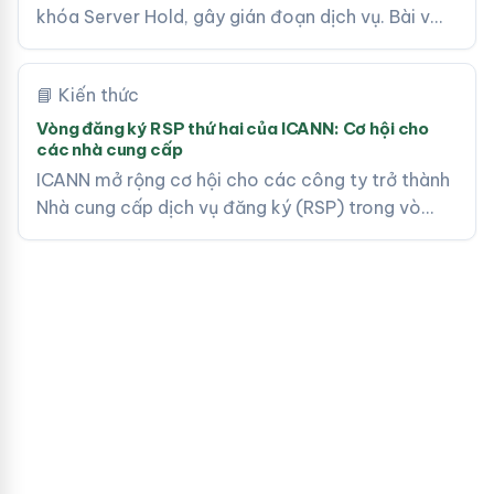
khóa Server Hold, gây gián đoạn dịch vụ. Bài v…
📘 Kiến thức
Vòng đăng ký RSP thứ hai của ICANN: Cơ hội cho
các nhà cung cấp
ICANN mở rộng cơ hội cho các công ty trở thành
Nhà cung cấp dịch vụ đăng ký (RSP) trong vò…