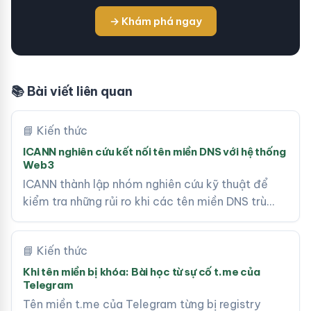
→ Khám phá ngay
📚 Bài viết liên quan
📘 Kiến thức
ICANN nghiên cứu kết nối tên miền DNS với hệ thống
Web3
ICANN thành lập nhóm nghiên cứu kỹ thuật để
kiểm tra những rủi ro khi các tên miền DNS trù…
📘 Kiến thức
Khi tên miền bị khóa: Bài học từ sự cố t.me của
Telegram
Tên miền t.me của Telegram từng bị registry