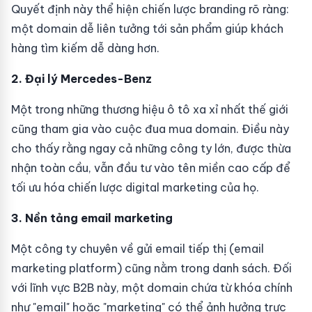
Quyết định này thể hiện chiến lược branding rõ ràng:
một domain dễ liên tưởng tới sản phẩm giúp khách
hàng tìm kiếm dễ dàng hơn.
2. Đại lý Mercedes-Benz
Một trong những thương hiệu ô tô xa xỉ nhất thế giới
cũng tham gia vào cuộc đua mua domain. Điều này
cho thấy rằng ngay cả những công ty lớn, được thừa
nhận toàn cầu, vẫn đầu tư vào tên miền cao cấp để
tối ưu hóa chiến lược digital marketing của họ.
3. Nền tảng email marketing
Một công ty chuyên về gửi email tiếp thị (email
marketing platform) cũng nằm trong danh sách. Đối
với lĩnh vực B2B này, một domain chứa từ khóa chính
như "email" hoặc "marketing" có thể ảnh hưởng trực