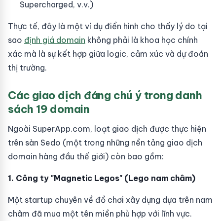
Supercharged, v.v.)
Thực tế, đây là một ví dụ điển hình cho thấy lý do tại
sao
định giá domain
không phải là khoa học chính
xác mà là sự kết hợp giữa logic, cảm xúc và dự đoán
thị trường.
Các giao dịch đáng chú ý trong danh
sách 19 domain
Ngoài SuperApp.com, loạt giao dịch được thực hiện
trên sàn Sedo (một trong những nền tảng giao dịch
domain hàng đầu thế giới) còn bao gồm:
1. Công ty "Magnetic Legos" (Lego nam châm)
Một startup chuyên về đồ chơi xây dựng dựa trên nam
châm đã mua một tên miền phù hợp với lĩnh vực.