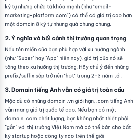
ký tự nhưng chứa từ khóa mạnh (như "email-
marketing-platform.com") có thể có giá trị cao hơn
một domain 8 ký tự nhưng quá chung chung.
2. Ý nghĩa và bối cảnh thị trường quan trọng
Nếu tên miền của bạn phù hợp với xu hướng ngành
(như "Super" hay "App" hiện nay), giá trị của nó sẽ
tăng theo xu hướng thị trường. Hãy chú ý đến những
prefix/suffix sắp trở nên "hot" trong 2-3 năm tới.
3. Domain tiếng Anh vẫn có giá trị toàn cầu
Mặc dù có những domain .vn giới hạn, .com tiếng Anh
vẫn mang giá trị quốc tế cao. Nếu bạn có một
domain .com chất lượng, bạn không nhất thiết phải
"gắn" với thị trường Việt Nam mà có thể bán cho bất
kỳ startup hoặc công ty nào trên thế giới.