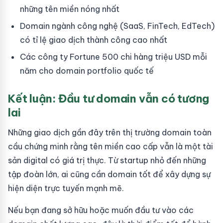
những tên miền nóng nhất
Domain ngành công nghệ (SaaS, FinTech, EdTech)
có tỉ lệ giao dịch thành công cao nhất
Các công ty Fortune 500 chi hàng triệu USD mỗi
năm cho domain portfolio quốc tế
Kết luận: Đầu tư domain vẫn có tương
lai
Những giao dịch gần đây trên thị trường domain toàn
cầu chứng minh rằng tên miền cao cấp vẫn là một tài
sản digital có giá trị thực. Từ startup nhỏ đến những
tập đoàn lớn, ai cũng cần domain tốt để xây dựng sự
hiện diện trực tuyến mạnh mẽ.
Nếu bạn đang sở hữu hoặc muốn đầu tư vào các