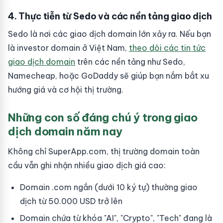
4. Thực tiễn từ Sedo và các nền tảng giao dịch
Sedo là nơi các giao dịch domain lớn xảy ra. Nếu bạn
là investor domain ở Việt Nam,
theo dõi các tin tức
giao dịch domain
trên các nền tảng như Sedo,
Namecheap, hoặc GoDaddy sẽ giúp bạn nắm bắt xu
hướng giá và cơ hội thị trường.
Những con số đáng chú ý trong giao
dịch domain năm nay
Không chỉ SuperApp.com, thị trường domain toàn
cầu vẫn ghi nhận nhiều giao dịch giá cao:
Domain .com ngắn (dưới 10 ký tự) thường giao
dịch từ 50.000 USD trở lên
Domain chứa từ khóa "AI", "Crypto", "Tech" đang là