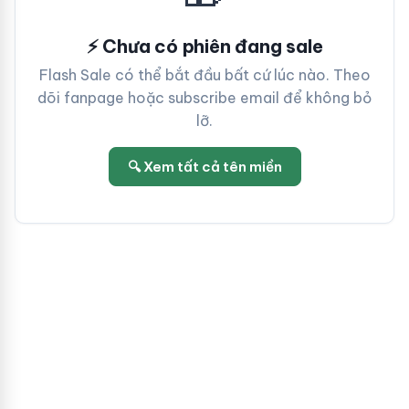
⚡ Chưa có phiên đang sale
Flash Sale có thể bắt đầu bất cứ lúc nào. Theo
dõi fanpage hoặc subscribe email để không bỏ
lỡ.
🔍 Xem tất cả tên miền