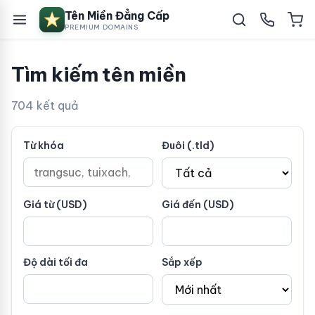
Tên Miền Đẳng Cấp
PREMIUM DOMAINS
Tìm kiếm tên miền
704 kết quả
Từ khóa
Đuôi (.tld)
Giá từ (USD)
Giá đến (USD)
Độ dài tối đa
Sắp xếp