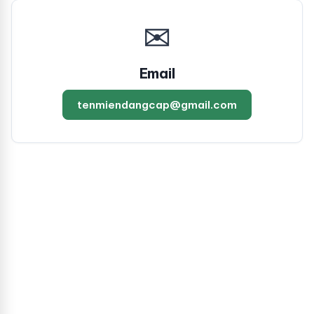
✉
Email
tenmiendangcap@gmail.com