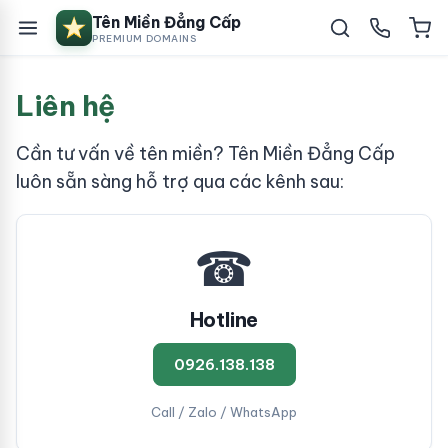
Tên Miền Đẳng Cấp
PREMIUM DOMAINS
Liên hệ
Cần tư vấn về tên miền? Tên Miền Đẳng Cấp
luôn sẵn sàng hỗ trợ qua các kênh sau:
☎
Hotline
0926.138.138
Call / Zalo / WhatsApp