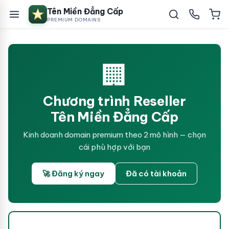
Tên Miền Đẳng Cấp
PREMIUM DOMAINS
🏢
Chương trình Reseller
Tên Miền Đẳng Cấp
Kinh doanh domain premium theo 2 mô hình — chọn
cái phù hợp với bạn
🚀 Đăng ký ngay
Đã có tài khoản