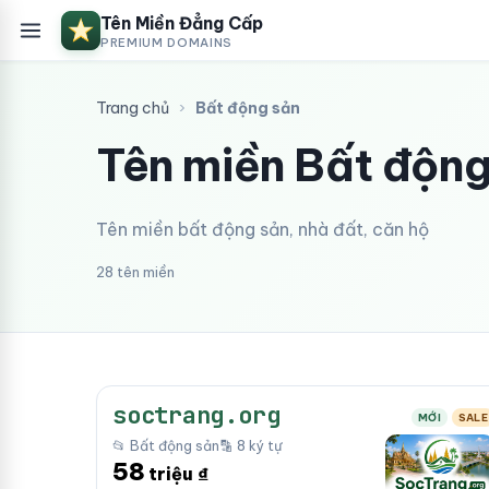
Tên Miền Đẳng Cấp
PREMIUM DOMAINS
Trang chủ
›
Bất động sản
Tên miền Bất động
Tên miền bất động sản, nhà đất, căn hộ
28 tên miền
soctrang.org
MỚI
SALE
📂 Bất động sản
🔡 8 ký tự
58
triệu ₫