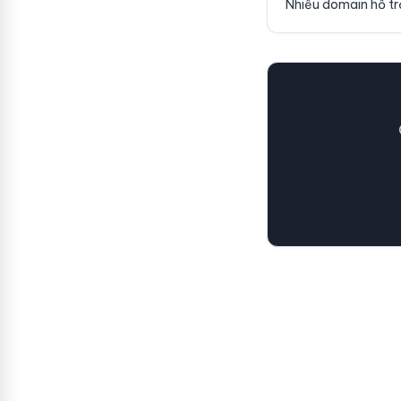
Nhiều domain hỗ trợ