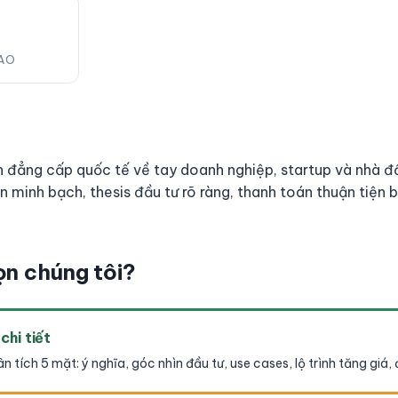
AO
 đẳng cấp quốc tế về tay doanh nghiệp, startup và nhà đầu
n minh bạch, thesis đầu tư rõ ràng, thanh toán thuận tiện
ọn chúng tôi?
chi tiết
 tích 5 mặt: ý nghĩa, góc nhìn đầu tư, use cases, lộ trình tăng giá, đ