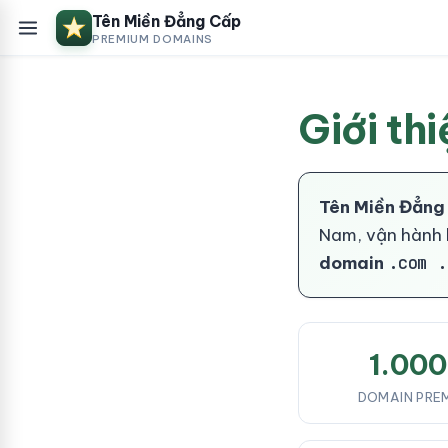
Tên Miền Đẳng Cấp
PREMIUM DOMAINS
Giới thi
Tên Miền Đẳng
Nam, vận hành
domain
.com .
1.00
DOMAIN PRE