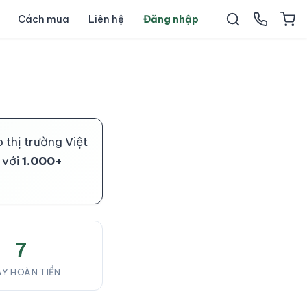
Cách mua
Liên hệ
Đăng nhập
thị trường Việt
 với
1.000+
7
Y HOÀN TIỀN