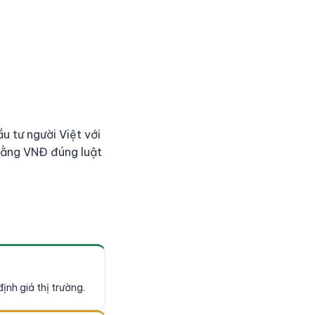
 tư người Việt với
 bằng VNĐ đúng luật
ịnh giá thị trường.