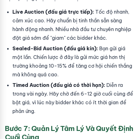
Live Auction (đấu giá trực tiếp):
Tốc độ nhanh,
cảm xúc cao. Hãy chuẩn bị tinh thần sẵn sàng
hành động nhanh. Nhiều nhà đầu tư chuyên nghiệp
đặt giá sớm để "giam" các bidder khác.
Sealed-Bid Auction (đấu giá kín):
Bạn gửi giá
một lần. Chiến lược ở đây là gửi mức giá hơn thị
trường khoảng 10-15% để tăng cơ hội chiến thắng
mà không quá cao.
Timed Auction (đấu giá có thời hạn):
Diễn ra
trong vài ngày. Hãy chờ đến 6-12 giờ cuối cùng để
bật giá, vì lúc này bidder khác có ít thời gian để
phản ứng.
Bước 7: Quản Lý Tâm Lý Và Quyết Định
Cuối Cùng