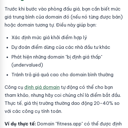
Trước khi bước vào phòng đấu giá, bạn cần biết mức
giá trung bình của domain đó (nếu nó từng được bán)
hoặc domain tương tự. Điều này giúp bạn:
Xác định mức giá khởi điểm hợp lý
Dự đoán điểm dừng của các nhà đầu tư khác
Phát hiện những domain "bị định giá thấp"
(undervalued)
Tránh trả giá quá cao cho domain bình thường
Công cụ
định giá domain
tự động có thể cho bạn
tham khảo, nhưng hãy coi chúng chỉ là điểm bắt đầu.
Thực tế, giá thị trường thường dao động 20-40% so
với các công cụ tính toán.
Ví dụ thực tế:
Domain "fitness.app" có thể được định