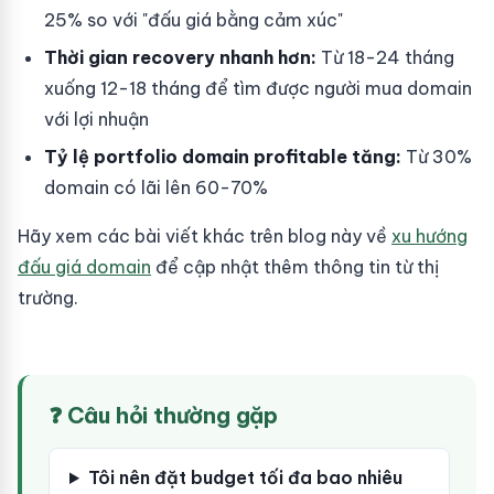
25% so với "đấu giá bằng cảm xúc"
Thời gian recovery nhanh hơn:
Từ 18-24 tháng
xuống 12-18 tháng để tìm được người mua domain
với lợi nhuận
Tỷ lệ portfolio domain profitable tăng:
Từ 30%
domain có lãi lên 60-70%
Hãy xem các bài viết khác trên blog này về
xu hướng
đấu giá domain
để cập nhật thêm thông tin từ thị
trường.
❓ Câu hỏi thường gặp
Tôi nên đặt budget tối đa bao nhiêu