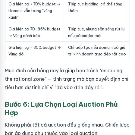
Giá hiện tại < 70% budget →
Tiếp tục bidding, có thể tăng
Domain vẫn trong "vùng
thêm
xanh"
Giá hiện tại 70-85% budget
Tiếp tục, nhưng sẵn sàng rút lui
→ Vùng cảnh báo
nếu có bidder mới
Giá hiện tại > 85% budget →
Chỉ tiếp tục nếu domain có giá
Vùng đỏ
trị kinh doanh trực tiếp rất cao
Mục đích của bảng này là giúp bạn tránh "escaping
the rational zone" — tình trạng mà bạn quyết định chi
tiêu hơn dự tính chỉ vì "đã vào đến đây rồi".
Bước 6: Lựa Chọn Loại Auction Phù
Hợp
Không phải tất cả auction đều giống nhau. Chiến lược
bạn áp dụng phụ thuộc vào loại auction: