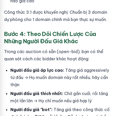
nào giá cao
Công thức 3:1 được khuyến nghị: Chuẩn bị 3 domain
dự phòng cho 1 domain chính mà bạn thực sự muốn.
Bước 4: Theo Dõi Chiến Lược Của
Những Người Đấu Giá Khác
Trong các auction có sẵn (open-bid), bạn có thể
quan sát cách các bidder khác hoạt động:
Người đấu giá áp lực cao:
Tăng giá aggressively
từ đầu → Họ muốn domain này rất nhiều, hãy cẩn
thận
Người đấu giá thích nhất:
Chờ gần cuối, rồi tăng
một lần lớn → Họ chỉ muốn nếu giá hợp lý
Người đấu giá "bot":
Tăng giá theo công thức cố