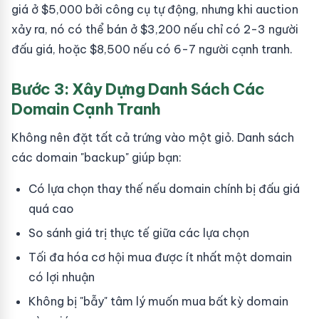
giá ở $5,000 bởi công cụ tự động, nhưng khi auction
xảy ra, nó có thể bán ở $3,200 nếu chỉ có 2-3 người
đấu giá, hoặc $8,500 nếu có 6-7 người cạnh tranh.
Bước 3: Xây Dựng Danh Sách Các
Domain Cạnh Tranh
Không nên đặt tất cả trứng vào một giỏ. Danh sách
các domain "backup" giúp bạn:
Có lựa chọn thay thế nếu domain chính bị đấu giá
quá cao
So sánh giá trị thực tế giữa các lựa chọn
Tối đa hóa cơ hội mua được ít nhất một domain
có lợi nhuận
Không bị "bẫy" tâm lý muốn mua bất kỳ domain