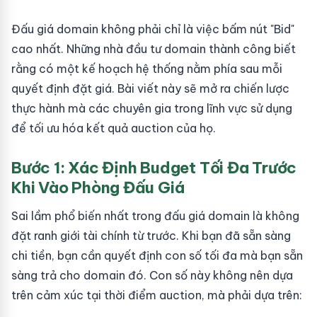
Đấu giá domain không phải chỉ là việc bấm nút "Bid"
cao nhất. Những nhà đầu tư domain thành công biết
rằng có một kế hoạch hệ thống nằm phía sau mỗi
quyết định đặt giá. Bài viết này sẽ mở ra chiến lược
thực hành mà các chuyên gia trong lĩnh vực sử dụng
để tối ưu hóa kết quả auction của họ.
Bước 1: Xác Định Budget Tối Đa Trước
Khi Vào Phòng Đấu Giá
Sai lầm phổ biến nhất trong đấu giá domain là không
đặt ranh giới tài chính từ trước. Khi bạn đã sẵn sàng
chi tiền, bạn cần quyết định con số tối đa mà bạn sẵn
sàng trả cho domain đó. Con số này không nên dựa
trên cảm xúc tại thời điểm auction, mà phải dựa trên: