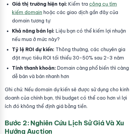
Giá thị trường hiện tại:
Kiểm tra
công cụ tìm
kiếm domain
hoặc các giao dịch gần đây của
domain tương tự
Khả năng bán lại:
Liệu bạn có thể kiếm lợi nhuận
nếu mua ở mức này?
Tỷ lệ ROI dự kiến:
Thông thường, các chuyên gia
đặt mục tiêu ROI tối thiểu 30-50% sau 2-3 năm
Tính thanh khoản:
Domain càng phổ biến thì càng
dễ bán và bán nhanh hơn
Ghi chú: Nếu domain dự kiến sẽ được sử dụng cho kinh
doanh của chính bạn, thì budget có thể cao hơn vì lợi
ích đó không thể định giá bằng tiền.
Bước 2: Nghiên Cứu Lịch Sử Giá Và Xu
Hướng Auction