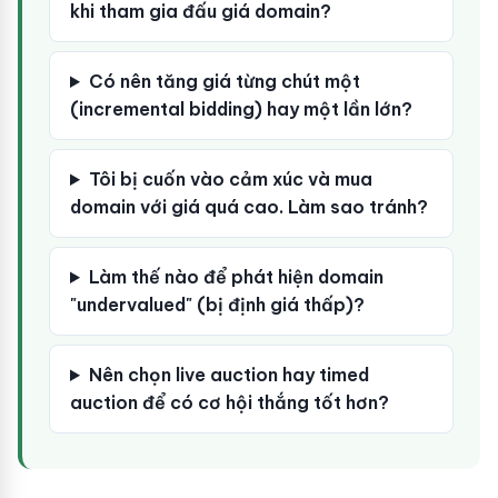
khi tham gia đấu giá domain?
Có nên tăng giá từng chút một
(incremental bidding) hay một lần lớn?
Tôi bị cuốn vào cảm xúc và mua
domain với giá quá cao. Làm sao tránh?
Làm thế nào để phát hiện domain
"undervalued" (bị định giá thấp)?
Nên chọn live auction hay timed
auction để có cơ hội thắng tốt hơn?