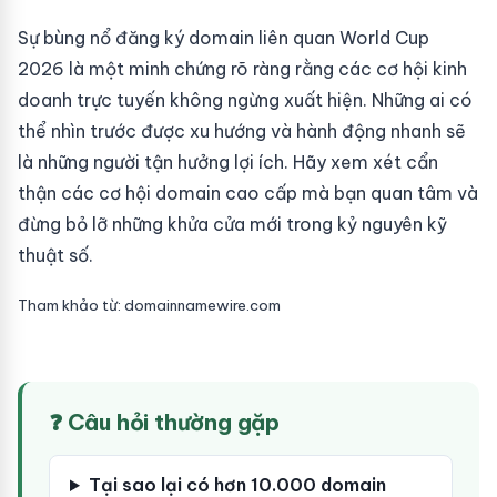
Sự bùng nổ đăng ký domain liên quan World Cup
2026 là một minh chứng rõ ràng rằng các cơ hội kinh
doanh trực tuyến không ngừng xuất hiện. Những ai có
thể nhìn trước được xu hướng và hành động nhanh sẽ
là những người tận hưởng lợi ích. Hãy xem xét cẩn
thận các cơ hội domain cao cấp mà bạn quan tâm và
đừng bỏ lỡ những khửa cửa mới trong kỷ nguyên kỹ
thuật số.
Tham khảo từ: domainnamewire.com
❓ Câu hỏi thường gặp
Tại sao lại có hơn 10.000 domain