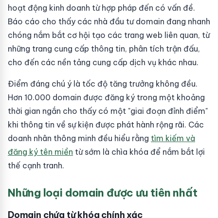
hoạt động kinh doanh từ hợp pháp đến có vấn đề.
Báo cáo cho thấy các nhà đầu tư domain đang nhanh
chóng nắm bắt cơ hội tạo các trang web liên quan, từ
những trang cung cấp thông tin, phân tích trận đấu,
cho đến các nền tảng cung cấp dịch vụ khác nhau.
Điểm đáng chú ý là tốc độ tăng trưởng không đều.
Hơn 10.000 domain được đăng ký trong một khoảng
thời gian ngắn cho thấy có một "giai đoạn đỉnh điểm"
khi thông tin về sự kiện được phát hành rộng rãi. Các
doanh nhân thông minh đều hiểu rằng
tìm kiếm và
đăng ký tên miền
từ sớm là chìa khóa để nắm bắt lợi
thế cạnh tranh.
Những loại domain được ưu tiên nhất
Domain chứa từ khóa chính xác