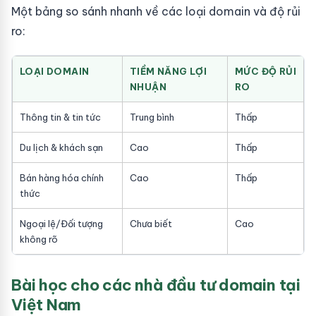
Một bảng so sánh nhanh về các loại domain và độ rủi
ro:
LOẠI DOMAIN
TIỀM NĂNG LỢI
MỨC ĐỘ RỦI
NHUẬN
RO
Thông tin & tin tức
Trung bình
Thấp
Du lịch & khách sạn
Cao
Thấp
Bán hàng hóa chính
Cao
Thấp
thức
Ngoại lệ/Đối tượng
Chưa biết
Cao
không rõ
Bài học cho các nhà đầu tư domain tại
Việt Nam