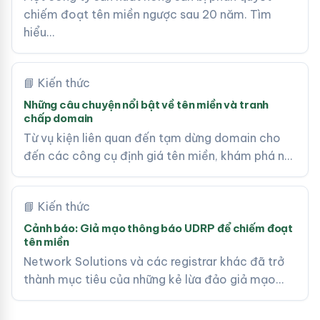
chiếm đoạt tên miền ngược sau 20 năm. Tìm
hiểu…
📘 Kiến thức
Những câu chuyện nổi bật về tên miền và tranh
chấp domain
Từ vụ kiện liên quan đến tạm dừng domain cho
đến các công cụ định giá tên miền, khám phá n…
📘 Kiến thức
Cảnh báo: Giả mạo thông báo UDRP để chiếm đoạt
tên miền
Network Solutions và các registrar khác đã trở
thành mục tiêu của những kẻ lừa đảo giả mạo…