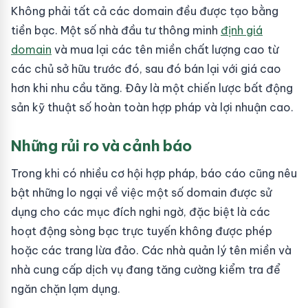
Không phải tất cả các domain đều được tạo bằng
tiền bạc. Một số nhà đầu tư thông minh
định giá
domain
và mua lại các tên miền chất lượng cao từ
các chủ sở hữu trước đó, sau đó bán lại với giá cao
hơn khi nhu cầu tăng. Đây là một chiến lược bất động
sản kỹ thuật số hoàn toàn hợp pháp và lợi nhuận cao.
Những rủi ro và cảnh báo
Trong khi có nhiều cơ hội hợp pháp, báo cáo cũng nêu
bật những lo ngại về việc một số domain được sử
dụng cho các mục đích nghi ngờ, đặc biệt là các
hoạt động sòng bạc trực tuyến không được phép
hoặc các trang lừa đảo. Các nhà quản lý tên miền và
nhà cung cấp dịch vụ đang tăng cường kiểm tra để
ngăn chặn lạm dụng.