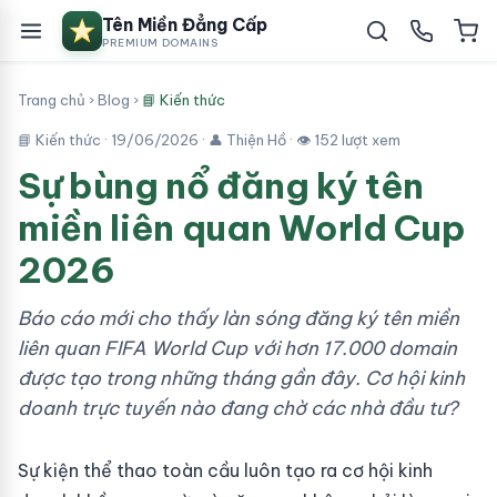
Tên Miền Đẳng Cấp
PREMIUM DOMAINS
Trang chủ
›
Blog
›
📘 Kiến thức
📘 Kiến thức ·
19/06/2026
· 👤 Thiện Hồ · 👁 152 lượt xem
Sự bùng nổ đăng ký tên
miền liên quan World Cup
2026
Báo cáo mới cho thấy làn sóng đăng ký tên miền
liên quan FIFA World Cup với hơn 17.000 domain
được tạo trong những tháng gần đây. Cơ hội kinh
doanh trực tuyến nào đang chờ các nhà đầu tư?
Sự kiện thể thao toàn cầu luôn tạo ra cơ hội kinh