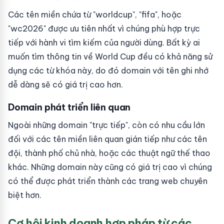
Các tên miền chứa từ "worldcup", "fifa", hoặc
"wc2026" được ưu tiên nhất vì chúng phù hợp trực
tiếp với hành vi tìm kiếm của người dùng. Bất kỳ ai
muốn tìm thông tin về World Cup đều có khả năng sử
dụng các từ khóa này, do đó domain với tên ghi nhớ
dễ dàng sẽ có giá trị cao hơn.
Domain phát triển liên quan
Ngoài những domain "trực tiếp", còn có nhu cầu lớn
đối với các tên miền liên quan gián tiếp như các tên
đội, thành phố chủ nhà, hoặc các thuật ngữ thế thao
khác. Những domain này cũng có giá trị cao vì chúng
có thể được phát triển thành các trang web chuyên
biệt hơn.
Cơ hội kinh doanh hợp pháp từ các