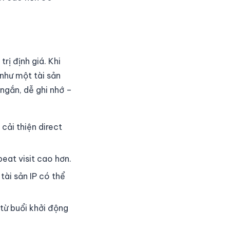
rị định giá. Khi
như một tài sản
ngắn, dễ ghi nhớ –
cải thiện direct
eat visit cao hơn.
ài sản IP có thể
từ buổi khởi động