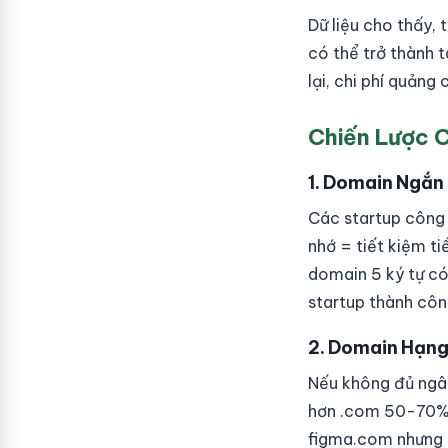
Dữ liệu cho thấy,
có thể trở thành 
lại, chi phí quảng 
Chiến Lược C
1. Domain Ngắn 
Các startup công 
nhớ = tiết kiệm t
domain 5 ký tự có
startup thành côn
2. Domain Hạng
Nếu không đủ ngân
hơn .com 50-70% 
figma.com nhưng n