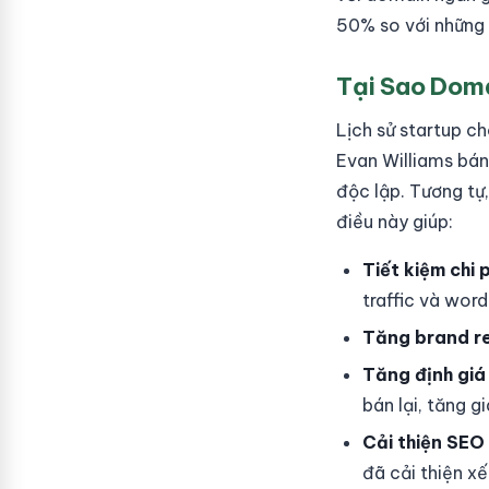
50% so với những 
Tại Sao Doma
Lịch sử startup ch
Evan Williams bá
độc lập. Tương tự
điều này giúp:
Tiết kiệm chi 
traffic và wo
Tăng brand re
Tăng định giá
bán lại, tăng gi
Cải thiện SEO
đã cải thiện x