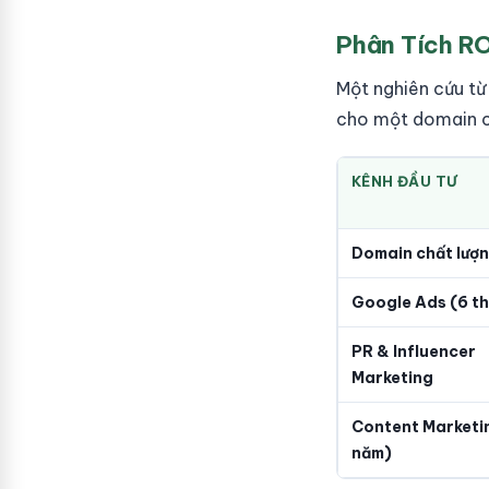
Phân Tích RO
Một nghiên cứu từ
cho một domain ch
KÊNH ĐẦU TƯ
Domain chất lượ
Google Ads (6 t
PR & Influencer
Marketing
Content Marketin
năm)