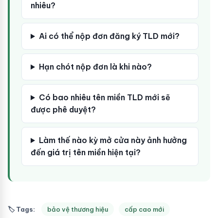
nhiêu?
Ai có thể nộp đơn đăng ký TLD mới?
Hạn chót nộp đơn là khi nào?
Có bao nhiêu tên miền TLD mới sẽ
được phê duyệt?
Làm thế nào kỳ mở cửa này ảnh hưởng
đến giá trị tên miền hiện tại?
🏷 Tags:
bảo vệ thương hiệu
cấp cao mới