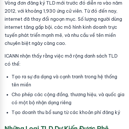
Vòng đơn đăng ký TLD mới trước đó diễn ra vào năm
2012, với khoảng 1,930 ứng cử viên. Từ đó đến nay,
internet đã thay đổi ngoạn mục. Số lượng người dùng
internet tăng gấp bội, các mô hình kinh doanh trực
tuyến phát triển mạnh mẽ, và nhu cầu về tên miền
chuyên biệt ngày càng cao.
ICANN nhận thấy rằng việc mở rộng danh sách TLD
có thể:
Tạo ra sự đa dạng và cạnh tranh trong hệ thống
tên miền
Cho phép các cộng đồng, thương hiệu, và quốc gia
có một bộ nhận dạng riêng
Tạo doanh thu bổ sung từ các khoản phí đăng ký
Những Loại TLD Dự Kiến Được Phê