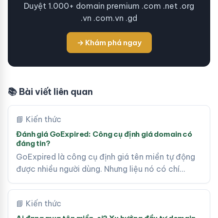
Duyệt 1.000+ domain premium .com .net .org
.vn .com.vn .gd
→ Khám phá ngay
📚 Bài viết liên quan
📘 Kiến thức
Đánh giá GoExpired: Công cụ định giá domain có
đáng tin?
GoExpired là công cụ định giá tên miền tự động
được nhiều người dùng. Nhưng liệu nó có chí…
📘 Kiến thức