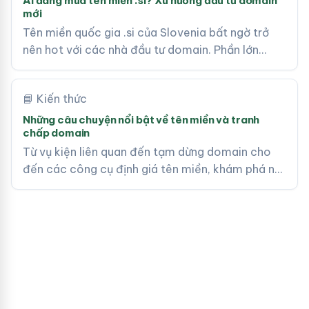
Ai đang mua tên miền .si? Xu hướng đầu tư domain
mới
Tên miền quốc gia .si của Slovenia bất ngờ trở
nên hot với các nhà đầu tư domain. Phần lớn…
📘 Kiến thức
Những câu chuyện nổi bật về tên miền và tranh
chấp domain
Từ vụ kiện liên quan đến tạm dừng domain cho
đến các công cụ định giá tên miền, khám phá n…