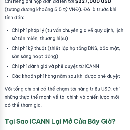
Chỉ riêng phí nộp đơn đã lên tới
$227,000 USD
(tương đương khoảng 5,5 tỷ VNĐ). Đó là trước khi
tính đến:
Chi phí pháp lý (tư vấn chuyên gia về quy định, lịch
sử tên miền, thương hiệu)
Chi phí kỹ thuật (thiết lập hạ tầng DNS, bảo mật,
sẵn sàng hoạt động)
Chi phí đánh giá và phê duyệt từ ICANN
Các khoản phí hàng năm sau khi được phê duyệt
Với tổng chi phí có thể chạm tới hàng triệu USD, chỉ
những thực thể mạnh về tài chính và chiến lược mới
có thể tham gia.
Tại Sao ICANN Lại Mở Cửa Bây Giờ?