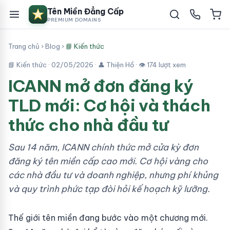
Tên Miền Đẳng Cấp
PREMIUM DOMAINS
Trang chủ
›
Blog
›
📘 Kiến thức
📘 Kiến thức ·
02/05/2026
· 👤 Thiện Hồ · 👁 174 lượt xem
ICANN mở đơn đăng ký
TLD mới: Cơ hội và thách
thức cho nhà đầu tư
Sau 14 năm, ICANN chính thức mở cửa kỳ đơn
đăng ký tên miền cấp cao mới. Cơ hội vàng cho
các nhà đầu tư và doanh nghiệp, nhưng phí khủng
và quy trình phức tạp đòi hỏi kế hoạch kỹ lưỡng.
Thế giới tên miền đang bước vào một chương mới.