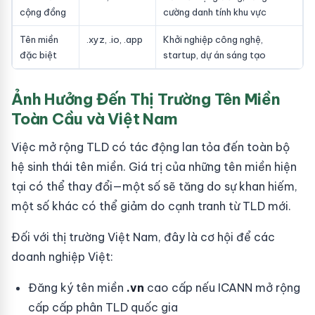
cộng đồng
cường danh tính khu vực
Tên miền
.xyz, .io, .app
Khởi nghiệp công nghệ,
đặc biệt
startup, dự án sáng tạo
Ảnh Hưởng Đến Thị Trường Tên Miền
Toàn Cầu và Việt Nam
Việc mở rộng TLD có tác động lan tỏa đến toàn bộ
hệ sinh thái tên miền. Giá trị của những tên miền hiện
tại có thể thay đổi—một số sẽ tăng do sự khan hiếm,
một số khác có thể giảm do cạnh tranh từ TLD mới.
Đối với thị trường Việt Nam, đây là cơ hội để các
doanh nghiệp Việt:
Đăng ký tên miền
.vn
cao cấp nếu ICANN mở rộng
cấp cấp phân TLD quốc gia