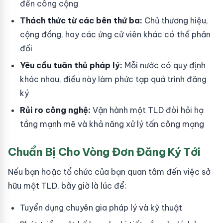
đến công cộng
Thách thức từ các bên thứ ba:
Chủ thương hiệu,
cộng đồng, hay các ứng cử viên khác có thể phản
đối
Yêu cầu tuân thủ pháp lý:
Mỗi nước có quy định
khác nhau, điều này làm phức tạp quá trình đăng
ký
Rủi ro công nghệ:
Vận hành một TLD đòi hỏi hạ
tầng mạnh mẽ và khả năng xử lý tấn công mạng
Chuẩn Bị Cho Vòng Đơn Đăng Ký Tới
Nếu bạn hoặc tổ chức của bạn quan tâm đến việc sở
hữu một TLD, bây giờ là lúc để:
Tuyển dụng chuyên gia pháp lý và kỹ thuật