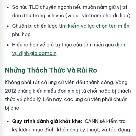
Sở hữu TLD chuyên ngành nếu muốn nắm giữ vị trí
dẫn đầu trong lĩnh vực (ví dụ: .vietnam cho du lịch)
Chuẩn bị chiến lược
tìm kiếm và lựa chọn tên miền
phù hợp
Hiểu rõ hơn về giá trị thực của tên miền qua
dịch
vụ định giá domain
Những Thách Thức Và Rủi Ro
Không phải tất cả ứng cử viên đều thành công. Vòng
2012 chứng kiến nhiều đơn xin bị từ chối hoặc bị thách
thức về pháp lý. Lần này, các ứng cử viên phải chuẩn
bị cho:
Quy trình đánh giá khắt khe:
ICANN sẽ kiểm tra
kỹ lưỡng mục đích, khả năng kỹ thuật, và tác động