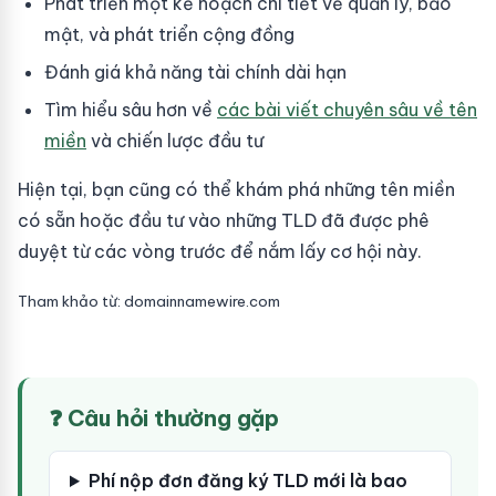
Phát triển một kế hoạch chi tiết về quản lý, bảo
mật, và phát triển cộng đồng
Đánh giá khả năng tài chính dài hạn
Tìm hiểu sâu hơn về
các bài viết chuyên sâu về tên
miền
và chiến lược đầu tư
Hiện tại, bạn cũng có thể khám phá những tên miền
có sẵn hoặc đầu tư vào những TLD đã được phê
duyệt từ các vòng trước để nắm lấy cơ hội này.
Tham khảo từ: domainnamewire.com
❓ Câu hỏi thường gặp
Phí nộp đơn đăng ký TLD mới là bao