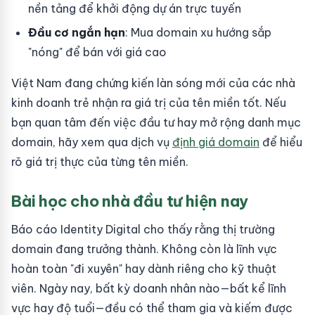
nền tảng để khởi động dự án trực tuyến
Đầu cơ ngắn hạn
: Mua domain xu hướng sắp
"nóng" để bán với giá cao
Việt Nam đang chứng kiến làn sóng mới của các nhà
kinh doanh trẻ nhận ra giá trị của tên miền tốt. Nếu
bạn quan tâm đến việc đầu tư hay mở rộng danh mục
domain, hãy xem qua dịch vụ
định giá domain
để hiểu
rõ giá trị thực của từng tên miền.
Bài học cho nhà đầu tư hiện nay
Báo cáo Identity Digital cho thấy rằng thị trường
domain đang trưởng thành. Không còn là lĩnh vực
hoàn toàn "đi xuyên" hay dành riêng cho kỹ thuật
viên. Ngày nay, bất kỳ doanh nhân nào—bất kể lĩnh
vực hay độ tuổi—đều có thể tham gia và kiếm được