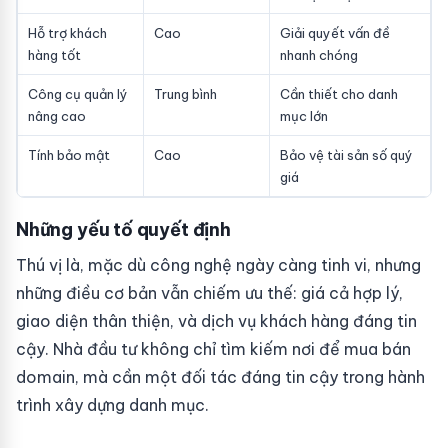
Hỗ trợ khách
Cao
Giải quyết vấn đề
hàng tốt
nhanh chóng
Công cụ quản lý
Trung bình
Cần thiết cho danh
nâng cao
mục lớn
Tính bảo mật
Cao
Bảo vệ tài sản số quý
giá
Những yếu tố quyết định
Thú vị là, mặc dù công nghệ ngày càng tinh vi, nhưng
những điều cơ bản vẫn chiếm ưu thế: giá cả hợp lý,
giao diện thân thiện, và dịch vụ khách hàng đáng tin
cậy. Nhà đầu tư không chỉ tìm kiếm nơi để mua bán
domain, mà cần một đối tác đáng tin cậy trong hành
trình xây dựng danh mục.