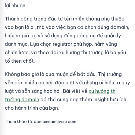
lợi nhuận.
Thành công trong đầu tư tên miền không phụ thuộc
vào bạn là ai, mà vào việc bạn có chọn đúng domain,
hiểu rõ giá trị, và sử dụng đúng công cụ để quản lý
danh mục. Lựa chọn registrar phù hợp, nắm vững
chiến lược, và theo dõi xu hướng thị trường là ba yếu
tố then chốt.
Không bao giờ là quá muộn để bắt đầu. Thị trường
vẫn còn nhiều cơ hội, đặc biệt với những ai hiểu rõ quy
luật và sẵn sàng học hỏi. Bài viết về
xu hướng thị
trường domain
có thể cung cấp thêm insight hữu ích
cho hành trình của bạn.
Tham khảo từ: domainnamewire.com