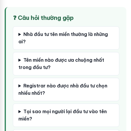
❓ Câu hỏi thường gặp
Nhà đầu tư tên miền thường là những
ai?
Tên miền nào được ưa chuộng nhất
trong đầu tư?
Registrar nào được nhà đầu tư chọn
nhiều nhất?
Tại sao mọi người lại đầu tư vào tên
miền?