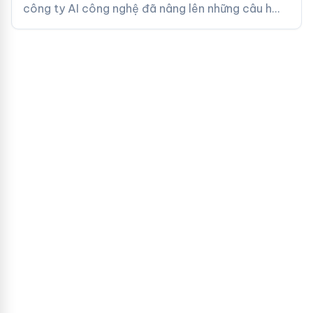
công ty AI công nghệ đã nâng lên những câu h…