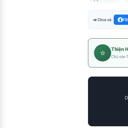
📣 Chia sẻ:
FB
Thiện 
⭐
Chủ sàn T
D