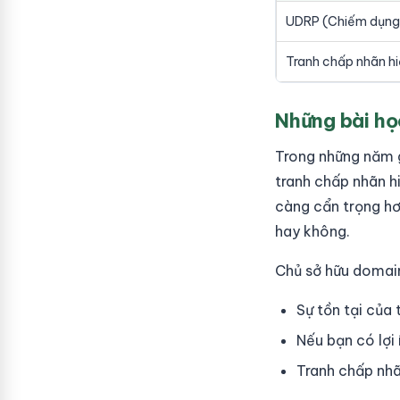
UDRP (Chiếm dụng
Tranh chấp nhãn hi
Những bài họ
Trong những năm g
tranh chấp nhãn h
càng cẩn trọng hơ
hay không.
Chủ sở hữu domain
Sự tồn tại của
Nếu bạn có lợi 
Tranh chấp nhã