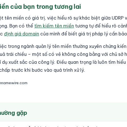
iền của bạn trong tương lai
 tên miền có giá trị, việc hiểu rõ sự khác biệt giữa UDRP 
rọng. Bạn có thể
tìm kiếm tên miền
tương tự để hiểu rõ cản
ặc
định giá domain
của mình để biết giá trị pháp lý cần bảo
iệc trong ngành quản lý tên miền thường xuyên chứng kiến
uả trái chiều – một số có vẻ không công bằng với chủ sở 
 ví dụ xuất sắc của công lý. Điều quan trọng là luôn tìm hiể
chấp trước khi bước vào quá trình xử lý.
innamewire.com
thường gặp