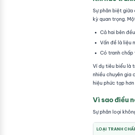
Sự phân biệt giữa
kỳ quan trọng. Một
Cả hai bên đều
Vấn đề là liệu
Có tranh chấp 
Ví dụ tiêu biểu l
nhiều chuyên gia 
hiệu phức tạp hơn
Vì sao điều n
Sự phân loại khôn
LOẠI TRANH CHẤ