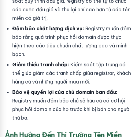
soát quy trình đấu giá, registry có thể tự tổ chức
các cuộc đấu giá và thu lại phí cao hơn từ các tên
miền có giá trị.
Đảm bảo chất lượng dịch vụ:
Registry muốn đảm
bảo rằng quá trình phục hồi domain được thực
hiện theo các tiêu chuẩn chất lượng cao và minh
bạch.
Giảm thiểu tranh chấp:
Kiểm soát tập trung có
thể giúp giảm các tranh chấp giữa registrar, khách
hàng cũ và những người mua mới.
Bảo vệ quyền lợi của chủ domain ban đầu:
Registry muốn đảm bảo chủ sở hữu cũ có cơ hội
phục hồi domain của họ trước khi bị bán cho người
thứ ba.
Ảnh Hưởng Đến Thị Trường Tên Miền