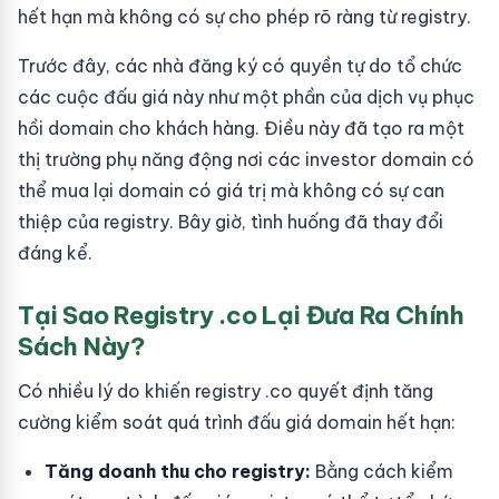
hết hạn mà không có sự cho phép rõ ràng từ registry.
Trước đây, các nhà đăng ký có quyền tự do tổ chức
các cuộc đấu giá này như một phần của dịch vụ phục
hồi domain cho khách hàng. Điều này đã tạo ra một
thị trường phụ năng động nơi các investor domain có
thể mua lại domain có giá trị mà không có sự can
thiệp của registry. Bây giờ, tình huống đã thay đổi
đáng kể.
Tại Sao Registry .co Lại Đưa Ra Chính
Sách Này?
Có nhiều lý do khiến registry .co quyết định tăng
cường kiểm soát quá trình đấu giá domain hết hạn:
Tăng doanh thu cho registry:
Bằng cách kiểm