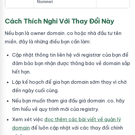
Nominet
Cách Thích Nghi Với Thay Đổi Này
Nếu bạn là owner domain .co hoặc nhà đầu tư tên
miền, đây là những điều bạn cần làm:
Cập nhật thông tin liên hệ với registrar của bạn để
đảm bảo bạn nhận được thông báo về domain sắp
hết hạn.
Lập kế hoạch để gia hạn domain sớm thay vì chờ
đến ngày cuối cùng.
Nếu bạn muốn tham gia đấu giá domain .co, hãy
tìm hiểu về quy trình mới của registry.
Xem xét việc
đọc thêm các bài viết về quản lý
domain
để luôn cập nhật với các thay đổi chính