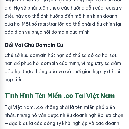
giá. Họ sẽ phải tuân theo các hướng dẫn của registry,
điều này có thể ảnh hưởng đến mô hình kinh doanh
của họ. Một số registrar lớn có thể phải điều chỉnh lại
các dịch vụ phục hồi domain của mình.
Đối Với Chủ Domain Cũ
Chủ sở hữu domain hết hạn có thể sẽ có cơ hội tốt
hơn để phục hồi domain của mình, vì registry sẽ đảm
bảo họ được thông báo và có thời gian hợp lý để tái
nạp tiền.
Tình Hình Tên Miền .co Tại Việt Nam
Tại Việt Nam, .co không phải là tên miền phổ biến
nhất, nhưng nó vẫn được nhiều doanh nghiệp lựa chọn
—đặc biệt là các công ty khởi nghiệp và các doanh