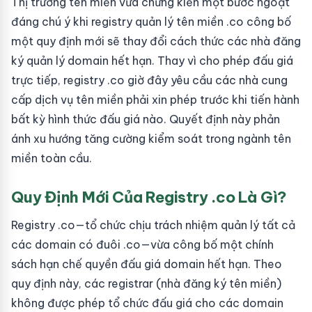
Thị trường tên miền vừa chứng kiến một bước ngoặt
đáng chú ý khi registry quản lý tên miền .co công bố
một quy định mới sẽ thay đổi cách thức các nhà đăng
ký quản lý domain hết hạn. Thay vì cho phép đấu giá
trực tiếp, registry .co giờ đây yêu cầu các nhà cung
cấp dịch vụ tên miền phải xin phép trước khi tiến hành
bất kỳ hình thức đấu giá nào. Quyết định này phản
ánh xu hướng tăng cường kiểm soát trong ngành tên
miền toàn cầu.
Quy Định Mới Của Registry .co Là Gì?
Registry .co—tổ chức chịu trách nhiệm quản lý tất cả
các domain có đuôi .co—vừa công bố một chính
sách hạn chế quyền đấu giá domain hết hạn. Theo
quy định này, các registrar (nhà đăng ký tên miền)
không được phép tổ chức đấu giá cho các domain