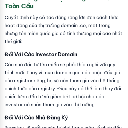
Toàn Cầu
Quyết định này có tác động rộng lớn đến cách thức
hoạt động của thị trường domain .co, một trong
những tên miền quốc gia có tính thương mại cao nhất
thế giới:
Đối Với Các Investor Domain
Các nhà đầu tư tên miền sẽ phải thích nghi với quy
trình mới. Thay vì mua domain qua các cuộc đấu giá
của registrar riêng, họ sẽ cần tham gia vào hệ thống
chính thức của registry. Điều này có thể làm thay đổi
chiến lược đầu tư và giảm bớt cơ hội cho các
investor cá nhân tham gia vào thị trường.
Đối Với Các Nhà Đăng Ký
Registrar sẽ mất quyền tự chủ trong việc tổ chức đấu