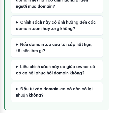
domain hết hạn có ảnh hưởng gì đến
người mua domain?
Chính sách này có ảnh hưởng đến các
domain .com hay .org không?
Nếu domain .co của tôi sắp hết hạn,
tôi nên làm gì?
Liệu chính sách này có giúp owner cũ
có cơ hội phục hồi domain không?
Đầu tư vào domain .co có còn có lợi
nhuận không?