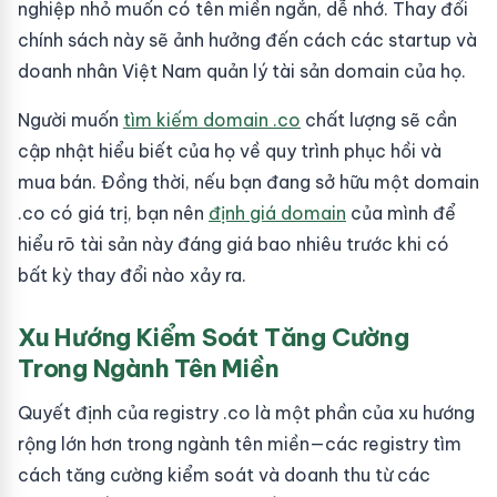
nghiệp nhỏ muốn có tên miền ngắn, dễ nhớ. Thay đổi
chính sách này sẽ ảnh hưởng đến cách các startup và
doanh nhân Việt Nam quản lý tài sản domain của họ.
Người muốn
tìm kiếm domain .co
chất lượng sẽ cần
cập nhật hiểu biết của họ về quy trình phục hồi và
mua bán. Đồng thời, nếu bạn đang sở hữu một domain
.co có giá trị, bạn nên
định giá domain
của mình để
hiểu rõ tài sản này đáng giá bao nhiêu trước khi có
bất kỳ thay đổi nào xảy ra.
Xu Hướng Kiểm Soát Tăng Cường
Trong Ngành Tên Miền
Quyết định của registry .co là một phần của xu hướng
rộng lớn hơn trong ngành tên miền—các registry tìm
cách tăng cường kiểm soát và doanh thu từ các