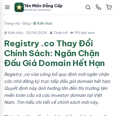
Tên Miền Đẳng Cấp
PREMIUM DOMAINS
Trang chủ
›
Blog
›
📘 Kiến thức
📘 Kiến thức ·
02/06/2026
· 👤 Thiện Hồ · 👁 195 lượt xem
Registry .co Thay Đổi
Chính Sách: Ngăn Chặn
Đấu Giá Domain Hết Hạn
Registry .co vừa công bố quy định mới ngăn chặn
các nhà đăng ký trực tiếp đấu giá domain hết hạn.
Quyết định này ảnh hưởng lớn đến thị trường tên
miền toàn cầu và các investor domain tại Việt
Nam. Tìm hiểu chi tiết về chính sách mới này.