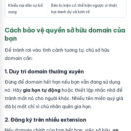
Khiếu nại dân sự bổ
Bên bị kiện có thể kiện ngược vì thiệt
sung
hại danh dự và kinh tế
Cách bảo vệ quyền sở hữu domain của
bạn
Để tránh rơi vào tình cảnh tương tự, chủ sở hữu
domain cần:
1. Duy trì domain thường xuyên
Đừng để domain hết hạn nếu bạn vẫn đang sử dụng
nó. Hãy
gia hạn tự động
hoặc thiết lập nhắc nhở để
tránh mất nó cho người khác. Nhiều tên miền quý giá
đã bị mất chỉ vì chủ nhân quên gia hạn.
2. Đăng ký trên nhiều extension
Nếu domain chính của bạn hết hạn, việc sở hữu
.vn,