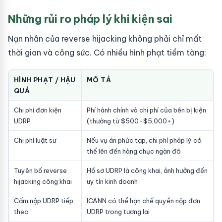
Những rủi ro pháp lý khi kiện sai
Nạn nhân của reverse hijacking không phải chỉ mất
thời gian và công sức. Có nhiều hình phạt tiềm tàng:
HÌNH PHẠT / HẬU
MÔ TẢ
QUẢ
Chi phí đơn kiện
Phí hành chính và chi phí của bên bị kiện
UDRP
(thường từ $500-$5,000+)
Chi phí luật sư
Nếu vụ án phức tạp, chi phí pháp lý có
thể lên đến hàng chục ngàn đô
Tuyên bố reverse
Hồ sơ UDRP là công khai, ảnh hưởng đến
hijacking công khai
uy tín kinh doanh
Cấm nộp UDRP tiếp
ICANN có thể hạn chế quyền nộp đơn
theo
UDRP trong tương lai