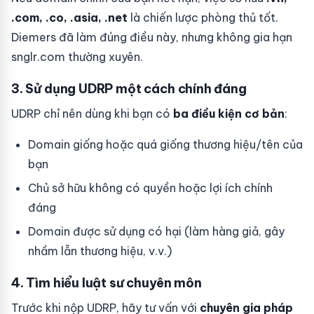
.com, .co, .asia, .net
là chiến lược phòng thủ tốt.
Diemers đã làm đúng điều này, nhưng không gia hạn
snglr.com thường xuyên.
3. Sử dụng UDRP một cách chính đáng
UDRP chỉ nên dùng khi bạn có
ba điều kiện cơ bản
:
Domain giống hoặc quá giống thương hiệu/tên của
bạn
Chủ sở hữu không có quyền hoặc lợi ích chính
đáng
Domain được sử dụng có hại (làm hàng giả, gây
nhầm lẫn thương hiệu, v.v.)
4. Tìm hiểu luật sư chuyên môn
Trước khi nộp UDRP, hãy tư vấn với
chuyên gia pháp