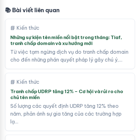
📚 Bài viết liên quan
📘 Kiến thức
Những sự kiện tên miền nổi bật trong tháng: Tiaf,
tranh chấp domain và xu hướng mới
Từ việc tạm ngừng dịch vụ do tranh chấp domain
cho đến những phán quyết pháp lý gây chú ý,…
📘 Kiến thức
Tranh chấp UDRP tăng 12% – Cơ hội và rủi ro cho
chủ tên miền
Số lượng các quyết định UDRP tăng 12% theo
năm, phản ánh sự gia tăng của các trường hợp
lạ…