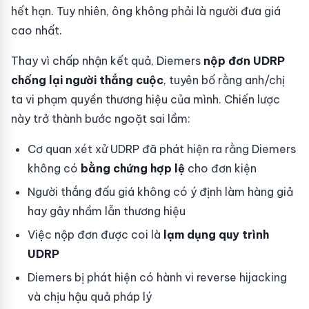
hết hạn. Tuy nhiên, ông không phải là người đưa giá
cao nhất.
Thay vì chấp nhận kết quả, Diemers
nộp đơn UDRP
chống lại người thắng cuộc
, tuyên bố rằng anh/chị
ta vi phạm quyền thương hiệu của mình. Chiến lược
này trở thành bước ngoặt sai lầm:
Cơ quan xét xử UDRP đã phát hiện ra rằng Diemers
không có
bằng chứng hợp lệ
cho đơn kiện
Người thắng đấu giá không có ý định làm hàng giả
hay gây nhầm lẫn thương hiệu
Việc nộp đơn được coi là
lạm dụng quy trình
UDRP
Diemers bị phát hiện có hành vi reverse hijacking
và chịu hậu quả pháp lý