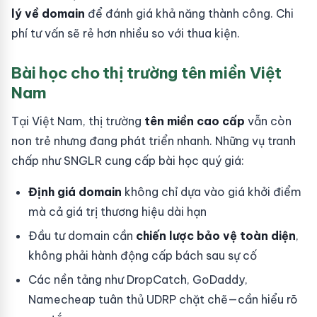
lý về domain
để đánh giá khả năng thành công. Chi
phí tư vấn sẽ rẻ hơn nhiều so với thua kiện.
Bài học cho thị trường tên miền Việt
Nam
Tại Việt Nam, thị trường
tên miền cao cấp
vẫn còn
non trẻ nhưng đang phát triển nhanh. Những vụ tranh
chấp như SNGLR cung cấp bài học quý giá:
Định giá domain
không chỉ dựa vào giá khởi điểm
mà cả giá trị thương hiệu dài hạn
Đầu tư domain cần
chiến lược bảo vệ toàn diện
,
không phải hành động cấp bách sau sự cố
Các nền tảng như DropCatch, GoDaddy,
Namecheap tuân thủ UDRP chặt chẽ—cần hiểu rõ