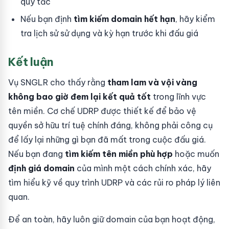
quy tắc
Nếu bạn định
tìm kiếm domain hết hạn
, hãy kiểm
tra lịch sử sử dụng và kỳ hạn trước khi đấu giá
Kết luận
Vụ SNGLR cho thấy rằng
tham lam và vội vàng
không bao giờ đem lại kết quả tốt
trong lĩnh vực
tên miền. Cơ chế UDRP được thiết kế để bảo vệ
quyền sở hữu trí tuệ chính đáng, không phải công cụ
để lấy lại những gì bạn đã mất trong cuộc đấu giá.
Nếu bạn đang
tìm kiếm tên miền phù hợp
hoặc muốn
định giá domain
của mình một cách chính xác, hãy
tìm hiểu kỹ về quy trình UDRP và các rủi ro pháp lý liên
quan.
Để an toàn, hãy luôn giữ domain của bạn hoạt động,