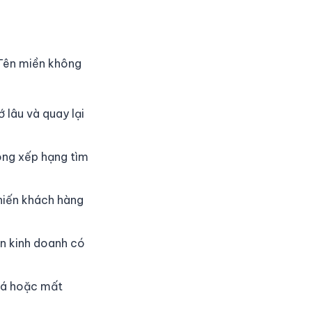
 Tên miền không
 lâu và quay lại
ong xếp hạng tìm
hiến khách hàng
ản kinh doanh có
xoá hoặc mất