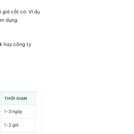
 giá cắt cơ. Ví dụ
ếm dụng.
k hay công ty
THỜI GIAN
1-3 ngày
1-2 giờ