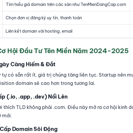
Tìm hiểu giá domain trên các sàn như TenMienDangCap.com
Chọn đơn vị đăng ký uy tín, thanh toán
Liên kết domain với hosting, email
Cơ Hội Đầu Tư Tên Miền Năm 2024-2025
gày Càng Hiếm & Đắt
ự có sẵn rất ít, giá trị chúng tăng liên tục. Startup nên
quisition domain sẽ cao hơn trong tương lai.
 (.io, .app, .dev) Nổi Lên
i thích TLD không phải .com. Điều này mở ra cơ hội kinh d
 mới.
 Cấp Domain Sôi Động