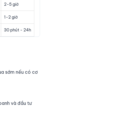
2-5 giờ
1-2 giờ
30 phút - 24h
 mua sớm nếu có cơ
oanh và đầu tư