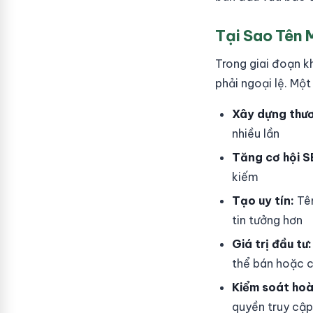
Tại Sao Tên 
Trong giai đoạn k
phải ngoại lệ. Mộ
Xây dựng thươ
nhiều lần
Tăng cơ hội S
kiếm
Tạo uy tín:
Tên
tin tưởng hơn
Giá trị đầu tư:
thể bán hoặc 
Kiểm soát hoà
quyền truy cập