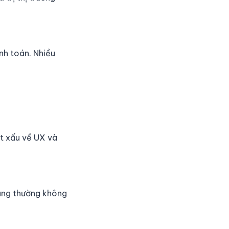
nh toán. Nhiều
t xấu về UX và
hàng thường không