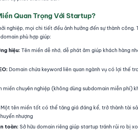
Miền Quan Trọng Với Startup?
hởi nghiệp, mọi chi tiết đều ảnh hưởng đến sự thành công.
t domain phù hợp giúp:
ng hiệu:
Tên miền dễ nhớ, dễ phát âm giúp khách hàng nhớ
EO:
Domain chứa keyword liên quan ngành vụ có lợi thế tr
 miền chuyên nghiệp (không dùng subdomain miễn phí) k
Một tên miền tốt có thể tăng giá đáng kể, trở thành tài s
chuyển nhượng
n toàn:
Sở hữu domain riêng giúp startup tránh rủi ro bị 