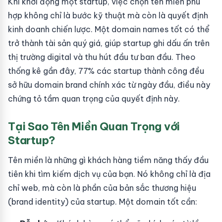
Khi khởi động một startup, việc chọn tên miền phù
hợp không chỉ là bước kỹ thuật mà còn là quyết định
kinh doanh chiến lược. Một domain names tốt có thể
trở thành tài sản quý giá, giúp startup ghi dấu ấn trên
thị trường digital và thu hút đầu tư ban đầu. Theo
thống kê gần đây, 77% các startup thành công đều
sở hữu domain brand chính xác từ ngày đầu, điều này
chứng tỏ tầm quan trọng của quyết định này.
Tại Sao Tên Miền Quan Trọng với
Startup?
Tên miền là những gì khách hàng tiềm năng thấy đầu
tiên khi tìm kiếm dịch vụ của bạn. Nó không chỉ là địa
chỉ web, mà còn là phần của bản sắc thương hiệu
(brand identity) của startup. Một domain tốt cần: