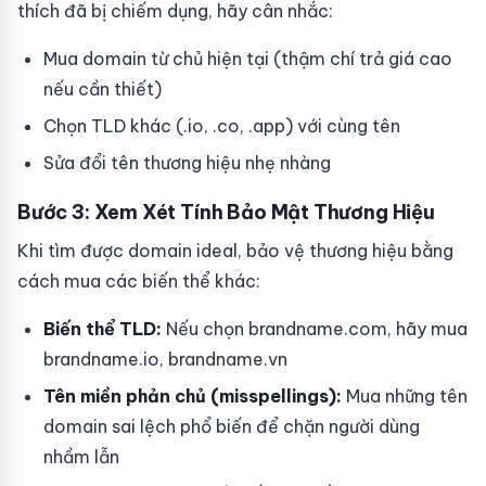
thích đã bị chiếm dụng, hãy cân nhắc:
Mua domain từ chủ hiện tại (thậm chí trả giá cao
nếu cần thiết)
Chọn TLD khác (.io, .co, .app) với cùng tên
Sửa đổi tên thương hiệu nhẹ nhàng
Bước 3: Xem Xét Tính Bảo Mật Thương Hiệu
Khi tìm được domain ideal, bảo vệ thương hiệu bằng
cách mua các biến thể khác:
Biến thể TLD:
Nếu chọn brandname.com, hãy mua
brandname.io, brandname.vn
Tên miền phản chủ (misspellings):
Mua những tên
domain sai lệch phổ biến để chặn người dùng
nhầm lẫn