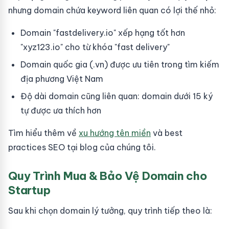
nhưng domain chứa keyword liên quan có lợi thế nhỏ:
Domain "fastdelivery.io" xếp hạng tốt hơn
"xyz123.io" cho từ khóa "fast delivery"
Domain quốc gia (.vn) được ưu tiên trong tìm kiếm
địa phương Việt Nam
Độ dài domain cũng liên quan: domain dưới 15 ký
tự được ưa thích hơn
Tìm hiểu thêm về
xu hướng tên miền
và best
practices SEO tại blog của chúng tôi.
Quy Trình Mua & Bảo Vệ Domain cho
Startup
Sau khi chọn domain lý tưởng, quy trình tiếp theo là: