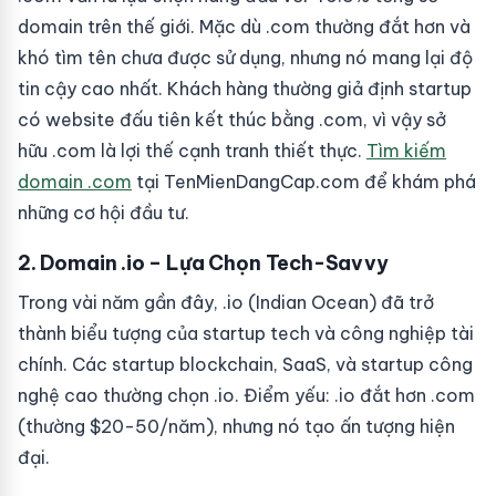
domain trên thế giới. Mặc dù .com thường đắt hơn và
khó tìm tên chưa được sử dụng, nhưng nó mang lại độ
tin cậy cao nhất. Khách hàng thường giả định startup
có website đấu tiên kết thúc bằng .com, vì vậy sở
hữu .com là lợi thế cạnh tranh thiết thực.
Tìm kiếm
domain .com
tại TenMienDangCap.com để khám phá
những cơ hội đầu tư.
2. Domain .io – Lựa Chọn Tech-Savvy
Trong vài năm gần đây, .io (Indian Ocean) đã trở
thành biểu tượng của startup tech và công nghiệp tài
chính. Các startup blockchain, SaaS, và startup công
nghệ cao thường chọn .io. Điểm yếu: .io đắt hơn .com
(thường $20-50/năm), nhưng nó tạo ấn tượng hiện
đại.