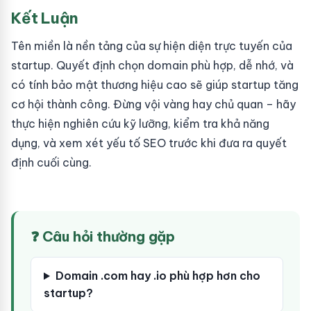
Kết Luận
Tên miền là nền tảng của sự hiện diện trực tuyến của
startup. Quyết định chọn domain phù hợp, dễ nhớ, và
có tính bảo mật thương hiệu cao sẽ giúp startup tăng
cơ hội thành công. Đừng vội vàng hay chủ quan – hãy
thực hiện nghiên cứu kỹ lưỡng, kiểm tra khả năng
dụng, và xem xét yếu tố SEO trước khi đưa ra quyết
định cuối cùng.
❓ Câu hỏi thường gặp
Domain .com hay .io phù hợp hơn cho
startup?