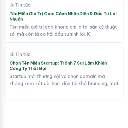
📰 Tin tức
Tên Miền Giá Trị Cao: Cách Nhận Diện & Đầu Tư Lợi
Nhuận
Tên miền giá trị cao không chỉ là tài sản kỹ thuật
số, mà còn là cơ hội đầu tư sinh lời. K…
📰 Tin tức
Chọn Tên Miền Startup: Tránh 7 Sai Lầm Khiến
Công Ty Thất Bại
Startup mới thường vội vã chọn domain mà
không xem xét dài hạn, dẫn tới khó branding, mất
…