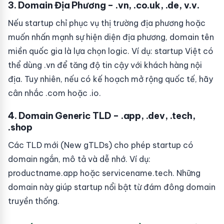
3. Domain Địa Phương – .vn, .co.uk, .de, v.v.
Nếu startup chỉ phục vụ thị trường địa phương hoặc
muốn nhấn mạnh sự hiện diện địa phương, domain tên
miền quốc gia là lựa chọn logic. Ví dụ: startup Việt có
thể dùng .vn để tăng độ tin cậy với khách hàng nội
địa. Tuy nhiên, nếu có kế hoạch mở rộng quốc tế, hãy
cân nhắc .com hoặc .io.
4. Domain Generic TLD – .app, .dev, .tech,
.shop
Các TLD mới (New gTLDs) cho phép startup có
domain ngắn, mô tả và dễ nhớ. Ví dụ:
productname.app hoặc servicename.tech. Những
domain này giúp startup nổi bật từ đám đông domain
truyền thống.