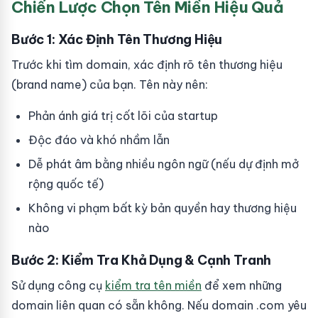
Chiến Lược Chọn Tên Miền Hiệu Quả
Bước 1: Xác Định Tên Thương Hiệu
Trước khi tìm domain, xác định rõ tên thương hiệu
(brand name) của bạn. Tên này nên:
Phản ánh giá trị cốt lõi của startup
Độc đáo và khó nhầm lẫn
Dễ phát âm bằng nhiều ngôn ngữ (nếu dự định mở
rộng quốc tế)
Không vi phạm bất kỳ bản quyền hay thương hiệu
nào
Bước 2: Kiểm Tra Khả Dụng & Cạnh Tranh
Sử dụng công cụ
kiểm tra tên miền
để xem những
domain liên quan có sẵn không. Nếu domain .com yêu