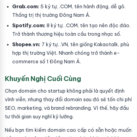
Grab.com:
5 ký tự, .COM, tên hành động, dễ gõ.
Thống trị thị trường Đông Nam Á.
Spotify.com:
8 ký tự, .COM, tên tạo nên độc đáo.
Trở thành thương hiệu toàn cầu trong nhạc số.
Shopee.vn:
7 ký tự, .VN, tên giống Kakaotalk, phù
hợp thị trường Việt. Nhanh chóng trở thành e-
commerce số 1 Đông Nam Á.
Khuyến Nghị Cuối Cùng
Chọn domain cho startup không phải là quyết định
vĩnh viễn, nhưng thay đổi domain sau đó sẽ tốn chi phí
SEO, marketing, và brand rebranding. Vì thế, hãy đầu
tư thời gian suy nghĩ kỹ lưỡng.
Nếu bạn tìm kiếm domain cao cấp có sẵn hoặc muốn