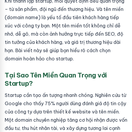
Khi thành lập startup, mỗi quyết định đều quan trọng
– từ sản phẩm, đội ngũ đến thương hiệu. Và tên miền
(domain name) là yếu tố đầu tiên khách hàng tiếp
xúc với công ty bạn. Một tên miền tốt không chỉ dễ
nhớ, dễ gõ, mà còn ảnh hưởng trực tiếp đến SEO, độ
tin tưởng của khách hàng, và giá trị thương hiệu dài
hạn. Bài viết này sẽ giúp bạn hiểu rõ cách chọn
domain hoàn hảo cho startup.
Tại Sao Tên Miền Quan Trọng với
Startup?
Startup cần tạo ấn tượng nhanh chóng. Nghiên cứu từ
Google cho thấy 75% người dùng đánh giá độ tin cậy
của công ty dựa trên thiết kế website và tên miền.
Một domain chuyên nghiệp tăng cơ hội nhận được vốn
đầu tư, thu hút nhân tài, và xây dựng tương lai cạnh