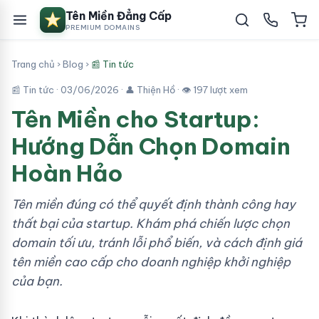
Tên Miền Đẳng Cấp
PREMIUM DOMAINS
Trang chủ
›
Blog
›
📰 Tin tức
📰 Tin tức ·
03/06/2026
· 👤 Thiện Hồ · 👁 197 lượt xem
Tên Miền cho Startup:
Hướng Dẫn Chọn Domain
Hoàn Hảo
Tên miền đúng có thể quyết định thành công hay
thất bại của startup. Khám phá chiến lược chọn
domain tối ưu, tránh lỗi phổ biến, và cách định giá
tên miền cao cấp cho doanh nghiệp khởi nghiệp
của bạn.