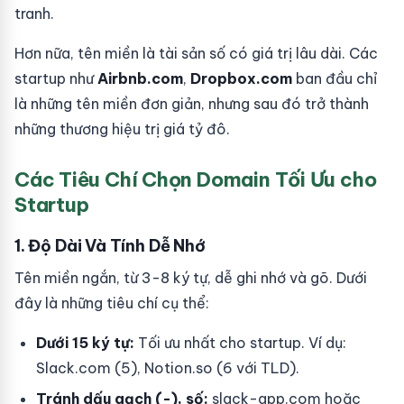
tranh.
Hơn nữa, tên miền là tài sản số có giá trị lâu dài. Các
startup như
Airbnb.com
,
Dropbox.com
ban đầu chỉ
là những tên miền đơn giản, nhưng sau đó trở thành
những thương hiệu trị giá tỷ đô.
Các Tiêu Chí Chọn Domain Tối Ưu cho
Startup
1. Độ Dài Và Tính Dễ Nhớ
Tên miền ngắn, từ 3-8 ký tự, dễ ghi nhớ và gõ. Dưới
đây là những tiêu chí cụ thể:
Dưới 15 ký tự:
Tối ưu nhất cho startup. Ví dụ:
Slack.com (5), Notion.so (6 với TLD).
Tránh dấu gạch (-), số:
slack-app.com hoặc