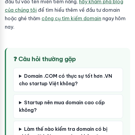
đầu tư vào tên miền tiềm năng,
hãy khám phá blog
của chúng tôi
để tìm hiểu thêm về đầu tư domain
hoặc ghé thăm
công cụ tìm kiếm domain
ngay hôm
nay.
❓ Câu hỏi thường gặp
Domain .COM có thực sự tốt hơn .VN
cho startup Việt không?
Startup nên mua domain cao cấp
không?
Làm thế nào kiểm tra domain có bị