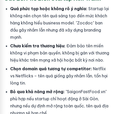
Quá phức tạp hoặc không rõ ý nghĩa:
Startup lại
không nên chọn tên quá sáng tạo đến mức khách
hàng không hiểu business model. "Zocdoc" ban
đầu gây nhầm lẫn nhưng đã xây dựng branding
mạnh.
Chưa kiểm tra thương hiệu:
Đảm bảo tên miền
không vi phạm bản quyền, không bị gán với thương
hiệu khác trên mạng xã hội hoặc bất kỳ nơi nào.
Chọn domain quá tương tự competitor:
Netflix
vs Netflicks – tên quá giống gây nhầm lẫn, tổn hại
lòng tin.
Bỏ qua khả năng mở rộng:
"SaigonFastFood.vn"
phù hợp nếu startup chỉ hoạt động ở Sài Gòn,
nhưng nếu dự định mở rộng toàn quốc, tên quá địa
phương sẽ hạn chế.