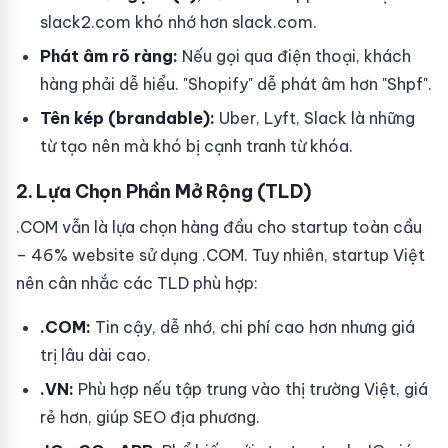
slack2.com khó nhớ hơn slack.com.
Phát âm rõ ràng:
Nếu gọi qua điện thoại, khách
hàng phải dễ hiểu. "Shopify" dễ phát âm hơn "Shpf".
Tên kép (brandable):
Uber, Lyft, Slack là những
từ tạo nên mà khó bị cạnh tranh từ khóa.
2. Lựa Chọn Phần Mở Rộng (TLD)
.COM vẫn là lựa chọn hàng đầu cho startup toàn cầu
– 46% website sử dụng .COM. Tuy nhiên, startup Việt
nên cân nhắc các TLD phù hợp:
.COM:
Tin cậy, dễ nhớ, chi phí cao hơn nhưng giá
trị lâu dài cao.
.VN:
Phù hợp nếu tập trung vào thị trường Việt, giá
rẻ hơn, giúp SEO địa phương.