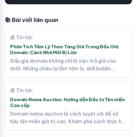
📚 Bài viết liên quan
📰 Tin tức
Phân Tích Tâm Lý Thao Túng Giá Trong Đấu Giá
Domain: Cách Nhà Mới Bị Lừa
Đấu giá domain không chỉ là việc trả giá cao
nhất. Những chiêu lạ lẫm tâm lý, shill biddin…
📰 Tin tức
Domain Name Auction: Hướng dẫn Đầu tư Tên miền
Cao cấp
Domain name auction là cách tuyệt vời để sở
hữu tên miền giá trị cao. Khám phá cách thức h…