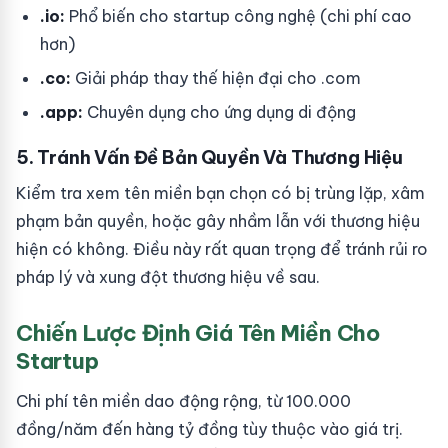
.io:
Phổ biến cho startup công nghệ (chi phí cao
hơn)
.co:
Giải pháp thay thế hiện đại cho .com
.app:
Chuyên dụng cho ứng dụng di động
5. Tránh Vấn Đề Bản Quyền Và Thương Hiệu
Kiểm tra xem tên miền bạn chọn có bị trùng lặp, xâm
phạm bản quyền, hoặc gây nhầm lẫn với thương hiệu
hiện có không. Điều này rất quan trọng để tránh rủi ro
pháp lý và xung đột thương hiệu về sau.
Chiến Lược Định Giá Tên Miền Cho
Startup
Chi phí tên miền dao động rộng, từ 100.000
đồng/năm đến hàng tỷ đồng tùy thuộc vào giá trị.