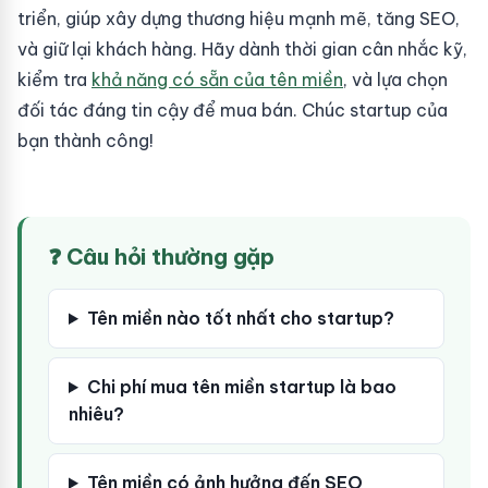
triển, giúp xây dựng thương hiệu mạnh mẽ, tăng SEO,
và giữ lại khách hàng. Hãy dành thời gian cân nhắc kỹ,
kiểm tra
khả năng có sẵn của tên miền
, và lựa chọn
đối tác đáng tin cậy để mua bán. Chúc startup của
bạn thành công!
❓ Câu hỏi thường gặp
Tên miền nào tốt nhất cho startup?
Chi phí mua tên miền startup là bao
nhiêu?
Tên miền có ảnh hưởng đến SEO