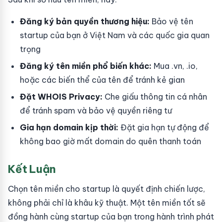
Đăng ký bản quyền thương hiệu:
Bảo vệ tên
startup của bạn ở Việt Nam và các quốc gia quan
trọng
Đăng ký tên miền phổ biến khác:
Mua .vn, .io,
hoặc các biến thể của tên để tránh kẻ gian
Đặt WHOIS Privacy:
Che giấu thông tin cá nhân
để tránh spam và bảo vệ quyền riêng tư
Gia hạn domain kịp thời:
Đặt gia hạn tự động để
không bao giờ mất domain do quên thanh toán
Kết Luận
Chọn tên miền cho startup là quyết định chiến lược,
không phải chỉ là khâu kỹ thuật. Một tên miền tốt sẽ
đồng hành cùng startup của bạn trong hành trình phát