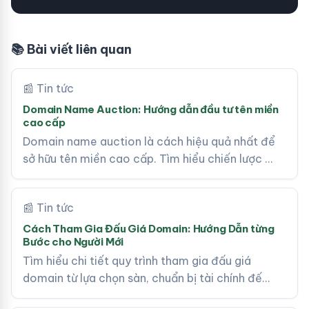
📚 Bài viết liên quan
📰 Tin tức
Domain Name Auction: Hướng dẫn đầu tư tên miền
cao cấp
Domain name auction là cách hiệu quả nhất để
sở hữu tên miền cao cấp. Tìm hiểu chiến lược …
📰 Tin tức
Cách Tham Gia Đấu Giá Domain: Hướng Dẫn từng
Bước cho Người Mới
Tìm hiểu chi tiết quy trình tham gia đấu giá
domain từ lựa chọn sàn, chuẩn bị tài chính đế…