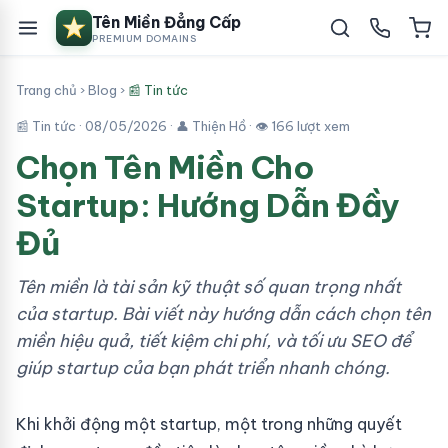
Tên Miền Đẳng Cấp
PREMIUM DOMAINS
Trang chủ
›
Blog
›
📰 Tin tức
📰 Tin tức ·
08/05/2026
· 👤 Thiện Hồ · 👁 166 lượt xem
Chọn Tên Miền Cho
Startup: Hướng Dẫn Đầy
Đủ
Tên miền là tài sản kỹ thuật số quan trọng nhất
của startup. Bài viết này hướng dẫn cách chọn tên
miền hiệu quả, tiết kiệm chi phí, và tối ưu SEO để
giúp startup của bạn phát triển nhanh chóng.
Khi khởi động một startup, một trong những quyết