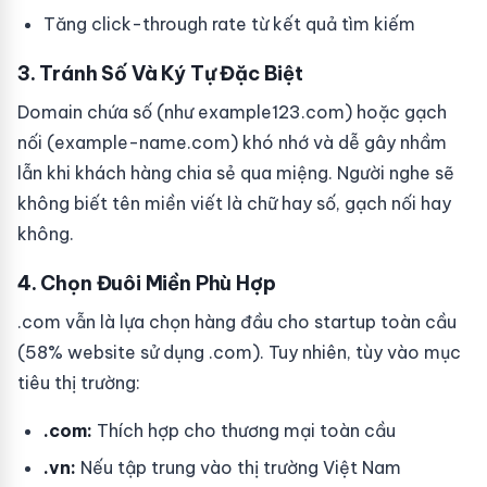
Tăng click-through rate từ kết quả tìm kiếm
3. Tránh Số Và Ký Tự Đặc Biệt
Domain chứa số (như example123.com) hoặc gạch
nối (example-name.com) khó nhớ và dễ gây nhầm
lẫn khi khách hàng chia sẻ qua miệng. Người nghe sẽ
không biết tên miền viết là chữ hay số, gạch nối hay
không.
4. Chọn Đuôi Miền Phù Hợp
.com vẫn là lựa chọn hàng đầu cho startup toàn cầu
(58% website sử dụng .com). Tuy nhiên, tùy vào mục
tiêu thị trường:
.com:
Thích hợp cho thương mại toàn cầu
.vn:
Nếu tập trung vào thị trường Việt Nam