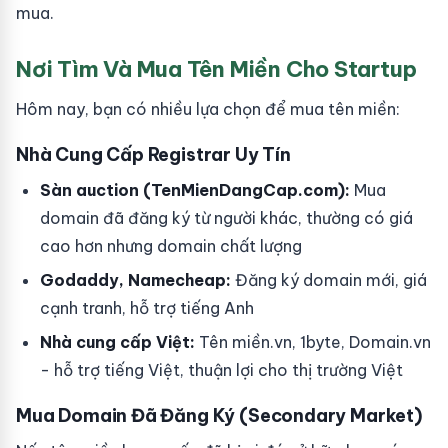
mua.
Nơi Tìm Và Mua Tên Miền Cho Startup
Hôm nay, bạn có nhiều lựa chọn để mua tên miền:
Nhà Cung Cấp Registrar Uy Tín
Sàn auction (TenMienDangCap.com):
Mua
domain đã đăng ký từ người khác, thường có giá
cao hơn nhưng domain chất lượng
Godaddy, Namecheap:
Đăng ký domain mới, giá
cạnh tranh, hỗ trợ tiếng Anh
Nhà cung cấp Việt:
Tên miền.vn, 1byte, Domain.vn
- hỗ trợ tiếng Việt, thuận lợi cho thị trường Việt
Mua Domain Đã Đăng Ký (Secondary Market)