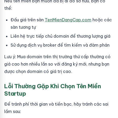
Nếu tên miền bạn muốn đã bị ai đó sở hữu, bạn có
thể:
Đấu giá trên sàn
TenMienDangCap.com
hoặc các
sàn tương tự
Liên hệ trực tiếp chủ domain để thương lượng giá
Sử dụng dịch vụ broker để tìm kiếm và đàm phán
Lưu ý: Mua domain trên thị trường thứ cấp thường có
giá cao hơn nhiều lần so với đăng ký mới, nhưng bạn
được chọn domain có giá trị cao.
Lỗi Thường Gặp Khi Chọn Tên Miền
Startup
Để tránh phí thời gian và tiền bạc, hãy tránh các sai
lầm sau: