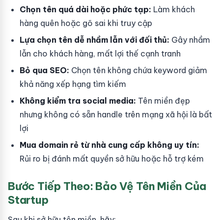
Chọn tên quá dài hoặc phức tạp:
Làm khách
hàng quên hoặc gõ sai khi truy cập
Lựa chọn tên dễ nhầm lẫn với đối thủ:
Gây nhầm
lẫn cho khách hàng, mất lợi thế cạnh tranh
Bỏ qua SEO:
Chọn tên không chứa keyword giảm
khả năng xếp hạng tìm kiếm
Không kiểm tra social media:
Tên miền đẹp
nhưng không có sẵn handle trên mạng xã hội là bất
lợi
Mua domain rẻ từ nhà cung cấp không uy tín:
Rủi ro bị đánh mất quyền sở hữu hoặc hỗ trợ kém
Bước Tiếp Theo: Bảo Vệ Tên Miền Của
Startup
Sau khi sở hữu tên miền, hãy: