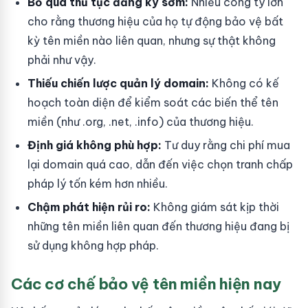
Bỏ qua thủ tục đăng ký sớm:
Nhiều công ty lớn
cho rằng thương hiệu của họ tự động bảo vệ bất
kỳ tên miền nào liên quan, nhưng sự thật không
phải như vậy.
Thiếu chiến lược quản lý domain:
Không có kế
hoạch toàn diện để kiểm soát các biến thể tên
miền (như .org, .net, .info) của thương hiệu.
Định giá không phù hợp:
Tư duy rằng chi phí mua
lại domain quá cao, dẫn đến việc chọn tranh chấp
pháp lý tốn kém hơn nhiều.
Chậm phát hiện rủi ro:
Không giám sát kịp thời
những tên miền liên quan đến thương hiệu đang bị
sử dụng không hợp pháp.
Các cơ chế bảo vệ tên miền hiện nay