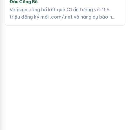
Đầu Công Bố
Verisign công bố kết quả Q1 ấn tượng với 11,5
triệu đăng ký mới .com/.net và nâng dự báo n…