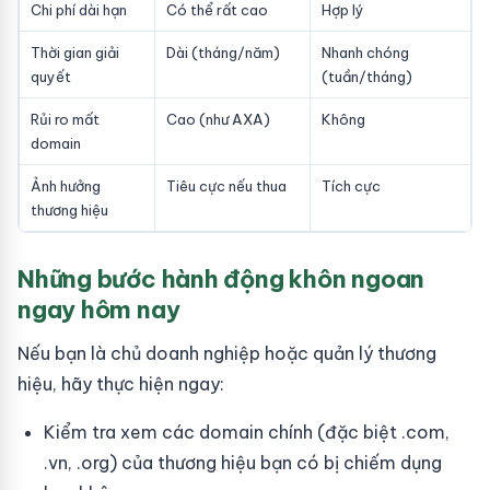
Chi phí dài hạn
Có thể rất cao
Hợp lý
Thời gian giải
Dài (tháng/năm)
Nhanh chóng
quyết
(tuần/tháng)
Rủi ro mất
Cao (như AXA)
Không
domain
Ảnh hưởng
Tiêu cực nếu thua
Tích cực
thương hiệu
Những bước hành động khôn ngoan
ngay hôm nay
Nếu bạn là chủ doanh nghiệp hoặc quản lý thương
hiệu, hãy thực hiện ngay:
Kiểm tra xem các domain chính (đặc biệt .com,
.vn, .org) của thương hiệu bạn có bị chiếm dụng