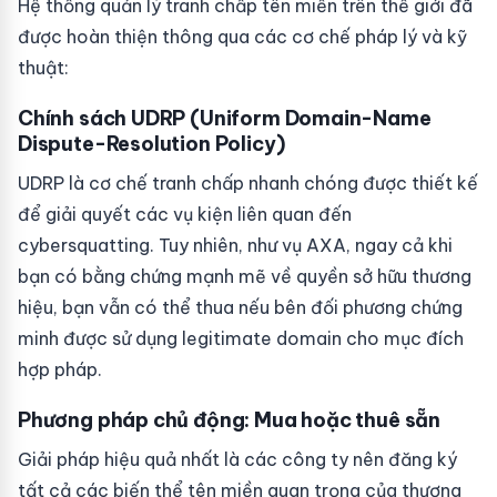
Hệ thống quản lý tranh chấp tên miền trên thế giới đã
được hoàn thiện thông qua các cơ chế pháp lý và kỹ
thuật:
Chính sách UDRP (Uniform Domain-Name
Dispute-Resolution Policy)
UDRP là cơ chế tranh chấp nhanh chóng được thiết kế
để giải quyết các vụ kiện liên quan đến
cybersquatting. Tuy nhiên, như vụ AXA, ngay cả khi
bạn có bằng chứng mạnh mẽ về quyền sở hữu thương
hiệu, bạn vẫn có thể thua nếu bên đối phương chứng
minh được sử dụng legitimate domain cho mục đích
hợp pháp.
Phương pháp chủ động: Mua hoặc thuê sẵn
Giải pháp hiệu quả nhất là các công ty nên đăng ký
tất cả các biến thể tên miền quan trọng của thương