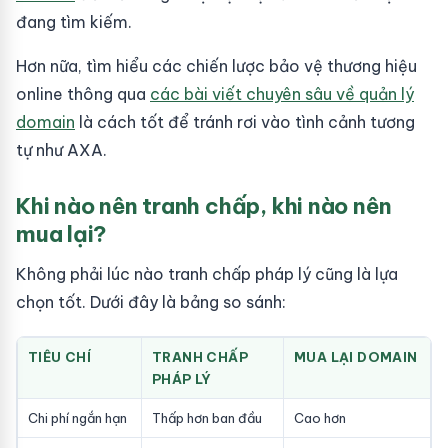
đang tìm kiếm.
Hơn nữa, tìm hiểu các chiến lược bảo vệ thương hiệu
online thông qua
các bài viết chuyên sâu về quản lý
domain
là cách tốt để tránh rơi vào tình cảnh tương
tự như AXA.
Khi nào nên tranh chấp, khi nào nên
mua lại?
Không phải lúc nào tranh chấp pháp lý cũng là lựa
chọn tốt. Dưới đây là bảng so sánh:
TIÊU CHÍ
TRANH CHẤP
MUA LẠI DOMAIN
PHÁP LÝ
Chi phí ngắn hạn
Thấp hơn ban đầu
Cao hơn