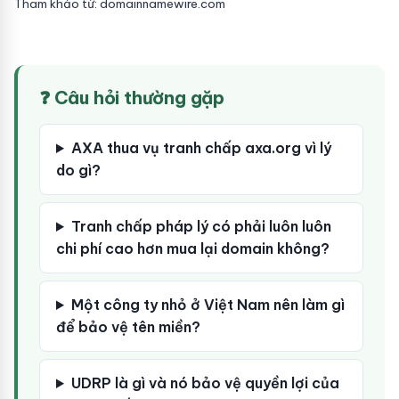
Tham khảo từ: domainnamewire.com
❓ Câu hỏi thường gặp
AXA thua vụ tranh chấp axa.org vì lý
do gì?
Tranh chấp pháp lý có phải luôn luôn
chi phí cao hơn mua lại domain không?
Một công ty nhỏ ở Việt Nam nên làm gì
để bảo vệ tên miền?
UDRP là gì và nó bảo vệ quyền lợi của