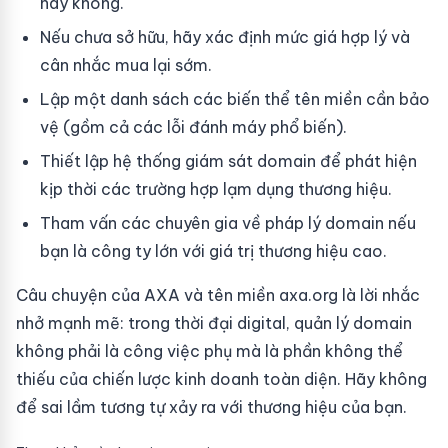
hay không.
Nếu chưa sở hữu, hãy xác định mức giá hợp lý và
cân nhắc mua lại sớm.
Lập một danh sách các biến thể tên miền cần bảo
vệ (gồm cả các lỗi đánh máy phổ biến).
Thiết lập hệ thống giám sát domain để phát hiện
kịp thời các trường hợp lạm dụng thương hiệu.
Tham vấn các chuyên gia về pháp lý domain nếu
bạn là công ty lớn với giá trị thương hiệu cao.
Câu chuyện của AXA và tên miền axa.org là lời nhắc
nhở mạnh mẽ: trong thời đại digital, quản lý domain
không phải là công việc phụ mà là phần không thể
thiếu của chiến lược kinh doanh toàn diện. Hãy không
để sai lầm tương tự xảy ra với thương hiệu của bạn.