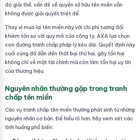
đó giải thể, vấn đề về quyền sở hữu tên miền vẫn
không được giải quyết triệt để.
Thay vì mua lại tên miền này với chi phí tương đối
khiêm tốn so với quy mô của công ty, AXA lựa chọn
con đường tranh chấp pháp lý kéo dài. Quyết định này
cuối cùng đã dẫn đến thất bại thứ hai, gây tổn hại
không chỉ về mặt tài chính mà còn làm tổn hại uy tín
của thương hiệu.
Nguyên nhân thường gặp trong tranh
chấp tên miền
Các vụ tranh chấp tên miền thường phát sinh từ những
nguyên nhân cơ bản. Để hiểu rõ hơn, hãy xem xét các
tình huống phổ biến: