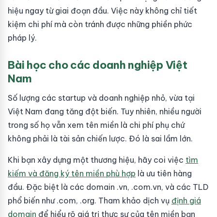
hiệu ngay từ giai đoạn đầu. Việc này không chỉ tiết
kiệm chi phí mà còn tránh được những phiền phức
pháp lý.
Bài học cho các doanh nghiệp Việt
Nam
Số lượng các startup và doanh nghiệp nhỏ, vừa tại
Việt Nam đang tăng đột biến. Tuy nhiên, nhiều người
trong số họ vẫn xem tên miền là chi phí phụ chứ
không phải là tài sản chiến lược. Đó là sai lầm lớn.
Khi bạn xây dựng một thương hiệu, hãy coi việc
tìm
kiếm và đăng ký tên miền phù hợp
là ưu tiên hàng
đầu. Đặc biệt là các domain .vn, .com.vn, và các TLD
phổ biến như .com, .org. Tham khảo dịch vụ
định giá
domain
để hiểu rõ giá trị thực sự của tên miền bạn