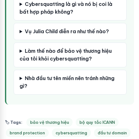
Cybersquatting là gì và nó bị coi là
bất hợp pháp không?
Vụ Julia Child diễn ra như thế nào?
Làm thế nào để bảo vệ thương hiệu
của tôi khỏi cybersquatting?
Nhà đầu tư tên miền nên tránh những
gì?
🏷 Tags:
bảo vệ thương hiệu
bộ quy tắc ICANN
brand protection
cybersquatting
đầu tư domain