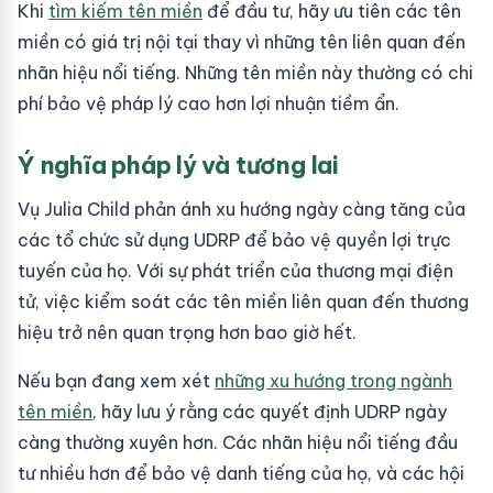
Khi
tìm kiếm tên miền
để đầu tư, hãy ưu tiên các tên
miền có giá trị nội tại thay vì những tên liên quan đến
nhãn hiệu nổi tiếng. Những tên miền này thường có chi
phí bảo vệ pháp lý cao hơn lợi nhuận tiềm ẩn.
Ý nghĩa pháp lý và tương lai
Vụ Julia Child phản ánh xu hướng ngày càng tăng của
các tổ chức sử dụng UDRP để bảo vệ quyền lợi trực
tuyến của họ. Với sự phát triển của thương mại điện
tử, việc kiểm soát các tên miền liên quan đến thương
hiệu trở nên quan trọng hơn bao giờ hết.
Nếu bạn đang xem xét
những xu hướng trong ngành
tên miền
, hãy lưu ý rằng các quyết định UDRP ngày
càng thường xuyên hơn. Các nhãn hiệu nổi tiếng đầu
tư nhiều hơn để bảo vệ danh tiếng của họ, và các hội