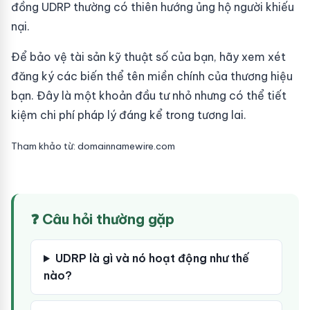
đồng UDRP thường có thiên hướng ủng hộ người khiếu
nại.
Để bảo vệ tài sản kỹ thuật số của bạn, hãy xem xét
đăng ký các biến thể tên miền chính của thương hiệu
bạn. Đây là một khoản đầu tư nhỏ nhưng có thể tiết
kiệm chi phí pháp lý đáng kể trong tương lai.
Tham khảo từ: domainnamewire.com
❓ Câu hỏi thường gặp
UDRP là gì và nó hoạt động như thế
nào?