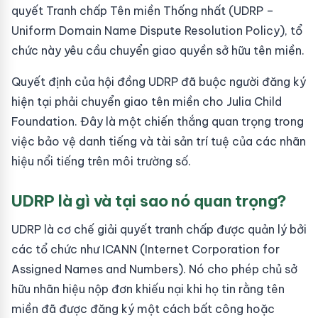
quyết Tranh chấp Tên miền Thống nhất (UDRP –
Uniform Domain Name Dispute Resolution Policy), tổ
chức này yêu cầu chuyển giao quyền sở hữu tên miền.
Quyết định của hội đồng UDRP đã buộc người đăng ký
hiện tại phải chuyển giao tên miền cho Julia Child
Foundation. Đây là một chiến thắng quan trọng trong
việc bảo vệ danh tiếng và tài sản trí tuệ của các nhãn
hiệu nổi tiếng trên môi trường số.
UDRP là gì và tại sao nó quan trọng?
UDRP là cơ chế giải quyết tranh chấp được quản lý bởi
các tổ chức như ICANN (Internet Corporation for
Assigned Names and Numbers). Nó cho phép chủ sở
hữu nhãn hiệu nộp đơn khiếu nại khi họ tin rằng tên
miền đã được đăng ký một cách bất công hoặc