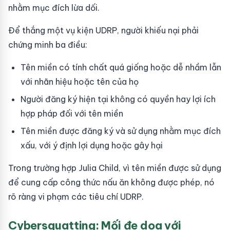
nhằm mục đích lừa dối.
Để thắng một vụ kiện UDRP, người khiếu nại phải
chứng minh ba điều:
Tên miền có tính chất quá giống hoặc dễ nhầm lẫn
với nhãn hiệu hoặc tên của họ
Người đăng ký hiện tại không có quyền hay lợi ích
hợp pháp đối với tên miền
Tên miền được đăng ký và sử dụng nhằm mục đích
xấu, với ý định lợi dụng hoặc gây hại
Trong trường hợp Julia Child, vì tên miền được sử dụng
để cung cấp công thức nấu ăn không được phép, nó
rõ ràng vi phạm các tiêu chí UDRP.
Cybersquatting: Mối đe dọa với