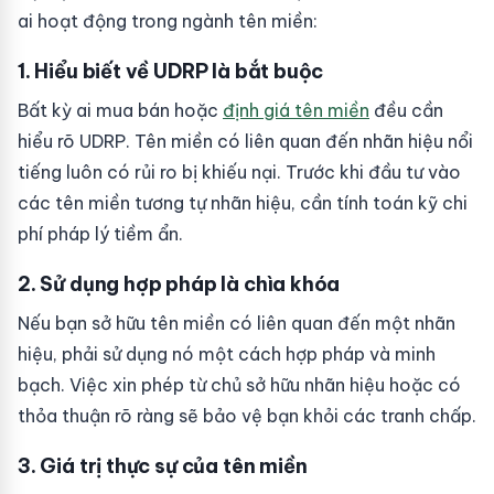
ai hoạt động trong ngành tên miền:
1. Hiểu biết về UDRP là bắt buộc
Bất kỳ ai mua bán hoặc
định giá tên miền
đều cần
hiểu rõ UDRP. Tên miền có liên quan đến nhãn hiệu nổi
tiếng luôn có rủi ro bị khiếu nại. Trước khi đầu tư vào
các tên miền tương tự nhãn hiệu, cần tính toán kỹ chi
phí pháp lý tiềm ẩn.
2. Sử dụng hợp pháp là chìa khóa
Nếu bạn sở hữu tên miền có liên quan đến một nhãn
hiệu, phải sử dụng nó một cách hợp pháp và minh
bạch. Việc xin phép từ chủ sở hữu nhãn hiệu hoặc có
thỏa thuận rõ ràng sẽ bảo vệ bạn khỏi các tranh chấp.
3. Giá trị thực sự của tên miền