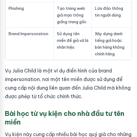
Phishing
Tạo trang web
Lừa đảo thông
giả mạo trông
tin người dùng
giống trang gốc
Brand Impersonation
Sử dụng tên
Xây dựng danh
miền để giả vờ là
tiếng giả hoặc
nhãn hiệu
bán hàng không
chính hãng
Vụ Julia Child là một ví dụ điển hình của brand
impersonation, nơi một tên miền được sử dụng để
cung cấp nội dung liên quan đến Julia Child mà không
được phép từ tổ chức chính thức.
Bài học từ vụ kiện cho nhà đầu tư tên
miền
Vụ kiện này cung cấp nhiều bài học quý giá cho những