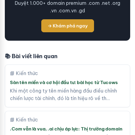
Duyệt 1.000+ domain premium .com .net .org
.vn .com.vn .gd
→ Khám phá ngay
📚 Bài viết liên quan
📘 Kiến thức
Sàn tên miền và cơ hội đầu tư: bài học từ Tucows
Khi một công ty tên miền hàng đầu điều chỉnh
chiến lược tài chính, đó là tín hiệu rõ về th…
📘 Kiến thức
.Com vẫn là vua, .ai chịu áp lực: Thị trường domain