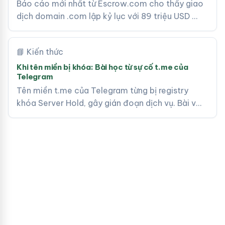
Báo cáo mới nhất từ Escrow.com cho thấy giao
dịch domain .com lập kỷ lục với 89 triệu USD …
📘 Kiến thức
Khi tên miền bị khóa: Bài học từ sự cố t.me của
Telegram
Tên miền t.me của Telegram từng bị registry
khóa Server Hold, gây gián đoạn dịch vụ. Bài v…