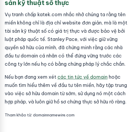
sản kỹ thuật số thực
Vụ tranh chấp katek.com nhắc nhở chúng ta rằng tên
miền không chỉ là địa chỉ website đơn giản, mà là một
tài sản kỹ thuật số có giá trị thực và được bảo vệ bởi
luật pháp quốc tế. Stanley Pace, với việc giữ vững
quyền sở hữu của mình, đã chứng minh rằng các nhà
đầu tư domain cá nhân có thể đứng vững trước các
công ty lớn nếu họ có bằng chứng pháp lý chắc chắn.
Nếu bạn đang xem xét
các tin tức về domain
hoặc
muốn tìm hiểu thêm về đầu tư tên miền, hãy tập trung
vào việc sở hữu domain từ sớm, sử dụng nó một cách
hợp pháp, và luôn giữ hồ sơ chứng thực sở hữu rõ ràng.
Tham khảo từ: domainnamewire.com