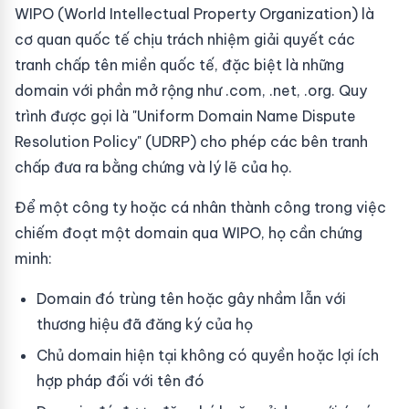
WIPO (World Intellectual Property Organization) là
cơ quan quốc tế chịu trách nhiệm giải quyết các
tranh chấp tên miền quốc tế, đặc biệt là những
domain với phần mở rộng như .com, .net, .org. Quy
trình được gọi là "Uniform Domain Name Dispute
Resolution Policy" (UDRP) cho phép các bên tranh
chấp đưa ra bằng chứng và lý lẽ của họ.
Để một công ty hoặc cá nhân thành công trong việc
chiếm đoạt một domain qua WIPO, họ cần chứng
minh:
Domain đó trùng tên hoặc gây nhầm lẫn với
thương hiệu đã đăng ký của họ
Chủ domain hiện tại không có quyền hoặc lợi ích
hợp pháp đối với tên đó