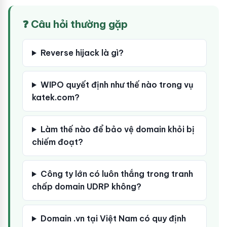
❓ Câu hỏi thường gặp
Reverse hijack là gì?
WIPO quyết định như thế nào trong vụ
katek.com?
Làm thế nào để bảo vệ domain khỏi bị
chiếm đoạt?
Công ty lớn có luôn thắng trong tranh
chấp domain UDRP không?
Domain .vn tại Việt Nam có quy định