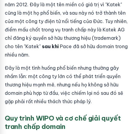
năm 2012. Đây là một tên miền có giá trị vì "Katek"
cũng là một họ phổ biến, và sau này nó trở thành tên
của một công ty điện tử nổi tiếng của Đức. Tuy nhiên,
điểm mấu chốt trong vụ tranh chấp này là Katek AG
chỉ đăng ký quyền sở hữu thương hiệu (trademark)
cho tên "Katek"
sau khi
Pace đã sở hữu domain trong
nhiều năm.
Đây là một tình huống phổ biến nhưng thường gây
nhầm lẫn: một công ty lớn có thể phát triển quyền
thương hiệu mạnh mẽ, nhưng nếu họ không sở hữu
domain phù hợp từ đầu, việc chiếm lại nó sau đó sẽ
gặp phải rất nhiều thách thức pháp lý.
Quy trình WIPO và cơ chế giải quyết
tranh chấp domain