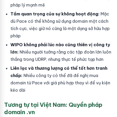
pháp lý mạnh mẽ
Tầm quan trọng của sự không hoạt động:
Mặc
dù Pace có thể không sử dụng domain một cách
tích cực, việc giữ nó cũng là một dạng sở hữu hợp
pháp
WIPO không phải lúc nào cũng thiên vị công ty
lớn:
Nhiều người tưởng rằng các tập đoàn lớn luôn
thắng trong UDRP, nhưng thực tế phức tạp hơn
Liên lạc và thương lượng có thể tốt hơn tranh
chấp:
Nhiều công ty có thể đã đề nghị mua
domain từ Pace với giá phù hợp thay vì để vụ kiện
kéo dài
Tương tự tại Việt Nam: Quyền pháp
domain .vn