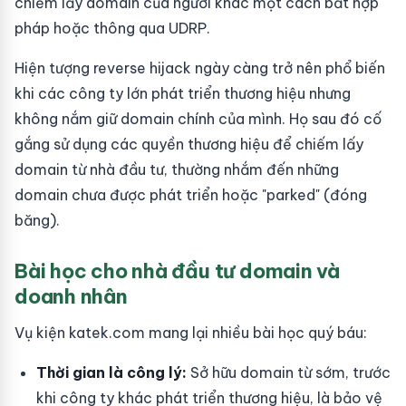
chiếm lấy domain của người khác một cách bất hợp
pháp hoặc thông qua UDRP.
Hiện tượng reverse hijack ngày càng trở nên phổ biến
khi các công ty lớn phát triển thương hiệu nhưng
không nắm giữ domain chính của mình. Họ sau đó cố
gắng sử dụng các quyền thương hiệu để chiếm lấy
domain từ nhà đầu tư, thường nhắm đến những
domain chưa được phát triển hoặc "parked" (đóng
băng).
Bài học cho nhà đầu tư domain và
doanh nhân
Vụ kiện katek.com mang lại nhiều bài học quý báu:
Thời gian là công lý:
Sở hữu domain từ sớm, trước
khi công ty khác phát triển thương hiệu, là bảo vệ