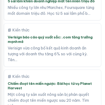
5 sai lầm khiến doanh nghiệp mất tên miền triệu đô
Nhiều công ty lớn như Marchex, Foursquare từng
mất domain triệu đô. Học từ 5 sai lầm phổ b…
📘 Kiến thức
Verisign báo cáo quý xuất sắc: .com tăng trưởng
mạnh mẽ
Verisign vừa công bố kết quả kinh doanh ấn
tượng với doanh thu tăng 6% so với cùng kỳ.
Tên…
📘 Kiến thức
Chiếm đoạt tên miền ngược: Bài học từ vụ Planet
Harvest
Một công ty sản xuất nông sản bị phán quyết
chiếm đoạt tên miền ngược sau 20 năm. Tìm