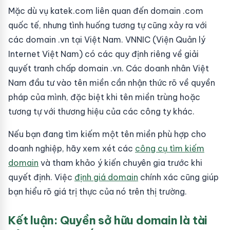
Mặc dù vụ katek.com liên quan đến domain .com
quốc tế, nhưng tình huống tương tự cũng xảy ra với
các domain .vn tại Việt Nam. VNNIC (Viện Quản lý
Internet Việt Nam) có các quy định riêng về giải
quyết tranh chấp domain .vn. Các doanh nhân Việt
Nam đầu tư vào tên miền cần nhận thức rõ về quyền
pháp của mình, đặc biệt khi tên miền trùng hoặc
tương tự với thương hiệu của các công ty khác.
Nếu bạn đang tìm kiếm một tên miền phù hợp cho
doanh nghiệp, hãy xem xét các
công cụ tìm kiếm
domain
và tham khảo ý kiến chuyên gia trước khi
quyết định. Việc
định giá domain
chính xác cũng giúp
bạn hiểu rõ giá trị thực của nó trên thị trường.
Kết luận: Quyền sở hữu domain là tài