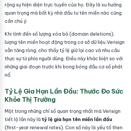
rộng sự hiện diện trực tuyến của họ. Đây là xu hướng
quan trọng mà bất kỳ nhà đầu tư tên miền nào cũng
cần chú ý.
Khi tính đến số lượng xóa bỏ (domain deletions),
lượng tên miền hoạt động trong cơ sở dữ liệu Verisign
vẫn tăng ròng, cho thấy tỷ lệ giữ lại cao và nhu cầu
thực sự từ phía người dùng. Điều này khác biệt so với
những giai đoạn trước khi bong bóng đầu cơ số phát
nổ.
Tỷ Lệ Gia Hạn Lần Đầu: Thước Đo Sức
Khỏe Thị Trường
Một trong những chỉ số quan trọng nhất mà Verisign
tiết lộ lần này là
tỷ lệ gia hạn tên miền lần đầu
(first-year renewal rates). Con số này là yếu tố then