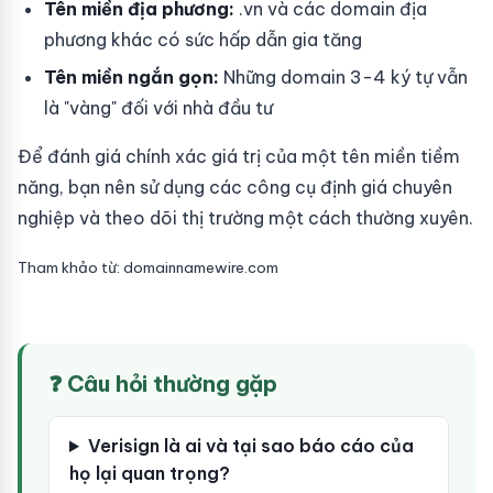
Tên miền địa phương:
.vn và các domain địa
phương khác có sức hấp dẫn gia tăng
Tên miền ngắn gọn:
Những domain 3-4 ký tự vẫn
là "vàng" đối với nhà đầu tư
Để đánh giá chính xác giá trị của một tên miền tiềm
năng, bạn nên sử dụng các công cụ định giá chuyên
nghiệp và theo dõi thị trường một cách thường xuyên.
Tham khảo từ: domainnamewire.com
❓ Câu hỏi thường gặp
Verisign là ai và tại sao báo cáo của
họ lại quan trọng?