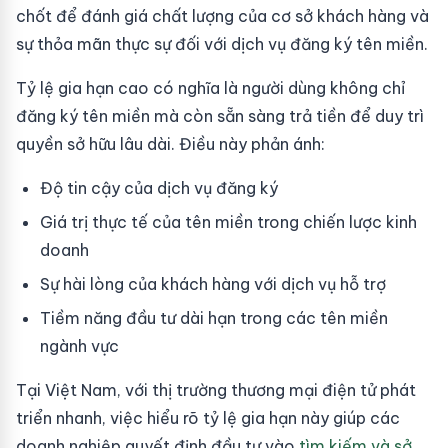
chốt để đánh giá chất lượng của cơ sở khách hàng và
sự thỏa mãn thực sự đối với dịch vụ đăng ký tên miền.
Tỷ lệ gia hạn cao có nghĩa là người dùng không chỉ
đăng ký tên miền mà còn sẵn sàng trả tiền để duy trì
quyền sở hữu lâu dài. Điều này phản ánh:
Độ tin cậy của dịch vụ đăng ký
Giá trị thực tế của tên miền trong chiến lược kinh
doanh
Sự hài lòng của khách hàng với dịch vụ hỗ trợ
Tiềm năng đầu tư dài hạn trong các tên miền
ngành vực
Tại Việt Nam, với thị trường thương mại điện tử phát
triển nhanh, việc hiểu rõ tỷ lệ gia hạn này giúp các
doanh nghiệp quyết định đầu tư vào
tìm kiếm và sở