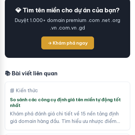
💎 Tìm tên miền cho dự án của bạn?
Duyệt 1.000+ domain premium .com .net .org
.vn .com.vn .gd
→ Khám phá ngay
📚 Bài viết liên quan
📘 Kiến thức
So sánh các công cụ định giá tên miền tự động tốt
nhất
Khám phá đánh giá chi tiết về 15 nền tảng định
giá domain hàng đầu. Tìm hiểu ưu nhược điểm…