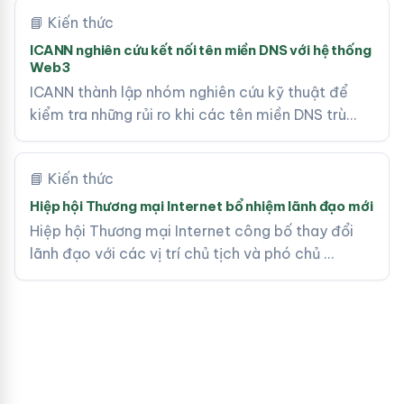
📘 Kiến thức
ICANN nghiên cứu kết nối tên miền DNS với hệ thống
Web3
ICANN thành lập nhóm nghiên cứu kỹ thuật để
kiểm tra những rủi ro khi các tên miền DNS trù…
📘 Kiến thức
Hiệp hội Thương mại Internet bổ nhiệm lãnh đạo mới
Hiệp hội Thương mại Internet công bố thay đổi
lãnh đạo với các vị trí chủ tịch và phó chủ …