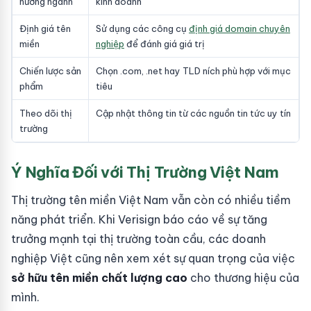
hướng ngành
kinh doanh
Định giá tên
Sử dụng các công cụ
định giá domain chuyên
miền
nghiệp
để đánh giá giá trị
Chiến lược sản
Chọn .com, .net hay TLD ních phù hợp với mục
phẩm
tiêu
Theo dõi thị
Cập nhật thông tin từ các nguồn tin tức uy tín
trường
Ý Nghĩa Đối với Thị Trường Việt Nam
Thị trường tên miền Việt Nam vẫn còn có nhiều tiềm
năng phát triển. Khi Verisign báo cáo về sự tăng
trưởng mạnh tại thị trường toàn cầu, các doanh
nghiệp Việt cũng nên xem xét sự quan trọng của việc
sở hữu tên miền chất lượng cao
cho thương hiệu của
mình.