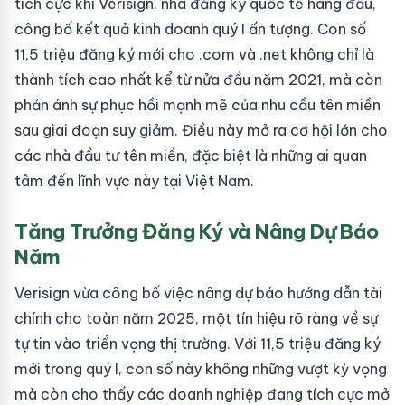
tích cực khi Verisign, nhà đăng ký quốc tế hàng đầu,
công bố kết quả kinh doanh quý I ấn tượng. Con số
11,5 triệu đăng ký mới cho .com và .net không chỉ là
thành tích cao nhất kể từ nửa đầu năm 2021, mà còn
phản ánh sự phục hồi mạnh mẽ của nhu cầu tên miền
sau giai đoạn suy giảm. Điều này mở ra cơ hội lớn cho
các nhà đầu tư tên miền, đặc biệt là những ai quan
tâm đến lĩnh vực này tại Việt Nam.
Tăng Trưởng Đăng Ký và Nâng Dự Báo
Năm
Verisign vừa công bố việc nâng dự báo hướng dẫn tài
chính cho toàn năm 2025, một tín hiệu rõ ràng về sự
tự tin vào triển vọng thị trường. Với 11,5 triệu đăng ký
mới trong quý I, con số này không những vượt kỳ vọng
mà còn cho thấy các doanh nghiệp đang tích cực mở