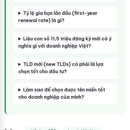
Tỷ lệ gia hạn lần đầu (first-year
renewal rate) là gì?
Liệu con số 11,5 triệu đăng ký mới có ý
nghĩa gì với doanh nghiệp Việt?
TLD mới (new TLDs) có phải là lựa
chọn tốt cho đầu tư?
Làm sao để chọn được tên miền tốt
cho doanh nghiệp của mình?