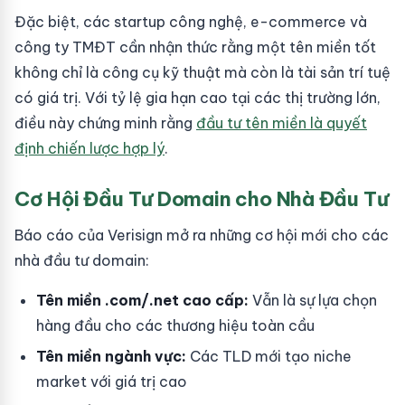
Đặc biệt, các startup công nghệ, e-commerce và
công ty TMĐT cần nhận thức rằng một tên miền tốt
không chỉ là công cụ kỹ thuật mà còn là tài sản trí tuệ
có giá trị. Với tỷ lệ gia hạn cao tại các thị trường lớn,
điều này chứng minh rằng
đầu tư tên miền là quyết
định chiến lược hợp lý
.
Cơ Hội Đầu Tư Domain cho Nhà Đầu Tư
Báo cáo của Verisign mở ra những cơ hội mới cho các
nhà đầu tư domain:
Tên miền .com/.net cao cấp:
Vẫn là sự lựa chọn
hàng đầu cho các thương hiệu toàn cầu
Tên miền ngành vực:
Các TLD mới tạo niche
market với giá trị cao