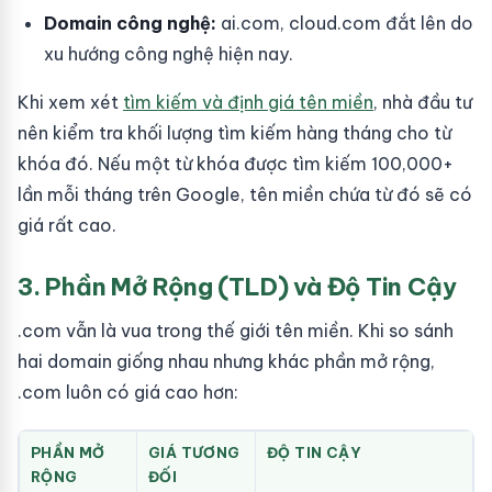
Domain công nghệ:
ai.com, cloud.com đắt lên do
xu hướng công nghệ hiện nay.
Khi xem xét
tìm kiếm và định giá tên miền
, nhà đầu tư
nên kiểm tra khối lượng tìm kiếm hàng tháng cho từ
khóa đó. Nếu một từ khóa được tìm kiếm 100,000+
lần mỗi tháng trên Google, tên miền chứa từ đó sẽ có
giá rất cao.
3. Phần Mở Rộng (TLD) và Độ Tin Cậy
.com vẫn là vua trong thế giới tên miền. Khi so sánh
hai domain giống nhau nhưng khác phần mở rộng,
.com luôn có giá cao hơn:
PHẦN MỞ
GIÁ TƯƠNG
ĐỘ TIN CẬY
RỘNG
ĐỐI