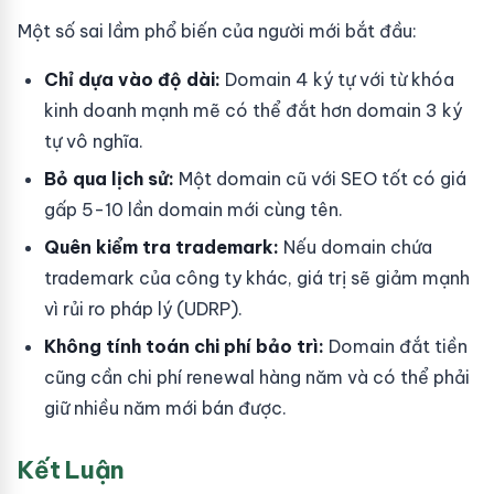
Một số sai lầm phổ biến của người mới bắt đầu:
Chỉ dựa vào độ dài:
Domain 4 ký tự với từ khóa
kinh doanh mạnh mẽ có thể đắt hơn domain 3 ký
tự vô nghĩa.
Bỏ qua lịch sử:
Một domain cũ với SEO tốt có giá
gấp 5-10 lần domain mới cùng tên.
Quên kiểm tra trademark:
Nếu domain chứa
trademark của công ty khác, giá trị sẽ giảm mạnh
vì rủi ro pháp lý (UDRP).
Không tính toán chi phí bảo trì:
Domain đắt tiền
cũng cần chi phí renewal hàng năm và có thể phải
giữ nhiều năm mới bán được.
Kết Luận