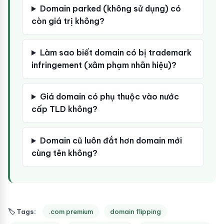
Domain parked (không sử dụng) có
còn giá trị không?
Làm sao biết domain có bị trademark
infringement (xâm phạm nhãn hiệu)?
Giá domain có phụ thuộc vào nước
cấp TLD không?
Domain cũ luôn đắt hơn domain mới
cùng tên không?
🏷 Tags:
.com premium
domain flipping