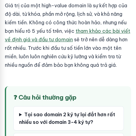
Giá trị của một high-value domain là sự kết hợp của
độ dài, từ khóa, phần mở rộng, lịch sử, và khả năng
kiếm tiền. Không có công thức hoàn hảo, nhưng nếu
bạn hiểu rõ 5 yếu tố trên, việc
tham khảo các bài viết
về định giá và đầu tư domain
sẽ trở nên dễ dàng hơn
rất nhiều. Trước khi đầu tư số tiền lớn vào một tên
miền, luôn luôn nghiên cứu kỹ lưỡng và kiểm tra từ
nhiều nguồn để đảm bảo bạn không quá trả giá.
❓ Câu hỏi thường gặp
Tại sao domain 2 ký tự lại đắt hơn rất
nhiều so với domain 3-4 ký tự?