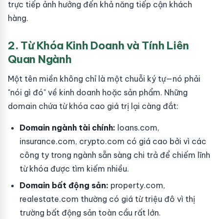
trực tiếp ảnh hưởng đến khả năng tiếp cận khách
hàng.
2. Từ Khóa Kinh Doanh và Tính Liên
Quan Ngành
Một tên miền không chỉ là một chuỗi ký tự—nó phải
"nói gì đó" về kinh doanh hoặc sản phẩm. Những
domain chứa từ khóa cao giá trị lại càng đắt:
Domain ngành tài chính:
loans.com,
insurance.com, crypto.com có giá cao bởi vì các
công ty trong ngành sẵn sàng chi trả để chiếm lĩnh
từ khóa được tìm kiếm nhiều.
Domain bất động sản:
property.com,
realestate.com thường có giá từ triệu đô vì thị
trường bất động sản toàn cầu rất lớn.