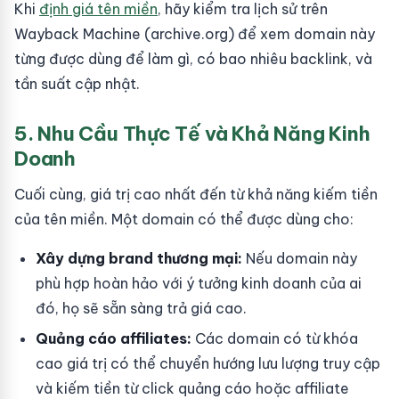
Khi
định giá tên miền
, hãy kiểm tra lịch sử trên
Wayback Machine (archive.org) để xem domain này
từng được dùng để làm gì, có bao nhiêu backlink, và
tần suất cập nhật.
5. Nhu Cầu Thực Tế và Khả Năng Kinh
Doanh
Cuối cùng, giá trị cao nhất đến từ khả năng kiếm tiền
của tên miền. Một domain có thể được dùng cho:
Xây dựng brand thương mại:
Nếu domain này
phù hợp hoàn hảo với ý tưởng kinh doanh của ai
đó, họ sẽ sẵn sàng trả giá cao.
Quảng cáo affiliates:
Các domain có từ khóa
cao giá trị có thể chuyển hướng lưu lượng truy cập
và kiếm tiền từ click quảng cáo hoặc affiliate