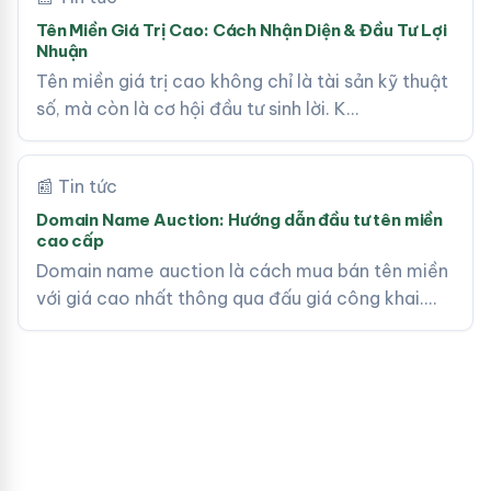
Tên Miền Giá Trị Cao: Cách Nhận Diện & Đầu Tư Lợi
Nhuận
Tên miền giá trị cao không chỉ là tài sản kỹ thuật
số, mà còn là cơ hội đầu tư sinh lời. K…
📰 Tin tức
Domain Name Auction: Hướng dẫn đầu tư tên miền
cao cấp
Domain name auction là cách mua bán tên miền
với giá cao nhất thông qua đấu giá công khai.…