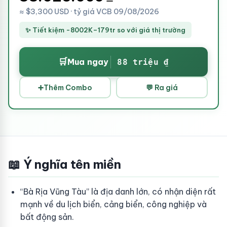
≈ $3,300 USD · tỷ giá VCB 09/08/2026
✨ Tiết kiệm -8002K–179tr so với giá thị trường
🛒
Mua ngay
88 triệu ₫
➕
Thêm Combo
💬 Ra giá
📖 Ý nghĩa tên miền
“Bà Rịa Vũng Tàu” là địa danh lớn, có nhận diện rất
mạnh về du lịch biển, cảng biển, công nghiệp và
bất động sản.