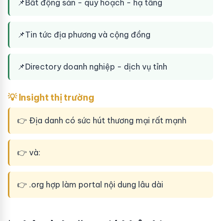
📌
Bất động sản - quy hoạch - hạ tầng
📌
Tin tức địa phương và cộng đồng
📌
Directory doanh nghiệp - dịch vụ tỉnh
💡 Insight thị trường
👉 Địa danh có sức hút thương mại rất mạnh
👉 và:
👉 .org hợp làm portal nội dung lâu dài