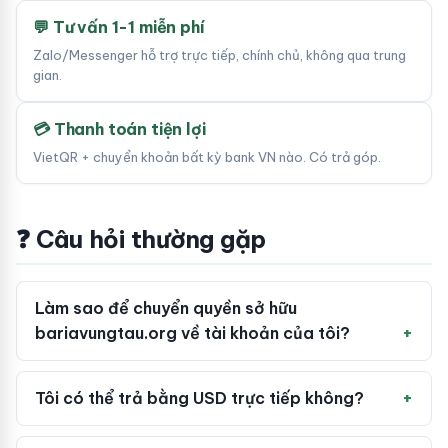
💬 Tư vấn 1-1 miễn phí
Zalo/Messenger hỗ trợ trực tiếp, chính chủ, không qua trung
gian.
💳 Thanh toán tiện lợi
VietQR + chuyển khoản bất kỳ bank VN nào. Có trả góp.
❓ Câu hỏi thường gặp
Làm sao để chuyển quyền sở hữu
bariavungtau.org về tài khoản của tôi?
Tôi có thể trả bằng USD trực tiếp không?