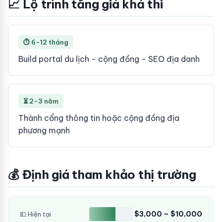
📈 Lộ trình tăng giá khả thi
⏱ 6-12 tháng
Build portal du lịch - cộng đồng - SEO địa danh
⏳ 2-3 năm
Thành cổng thông tin hoặc cộng đồng địa
phương mạnh
💰 Định giá tham khảo thị trường
$3,000 – $10,000
💵 Hiện tại