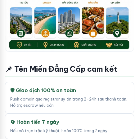
📌 Tên Miền Đẳng Cấp cam kết
🛡 Giao dịch 100% an toàn
Push domain qua registrar uy tín trong 2-24h sau thanh toán.
Hỗ trợ escrow nếu cần.
🔄 Hoàn tiền 7 ngày
Nếu có trục trặc kỹ thuật, hoàn 100% trong 7 ngày.