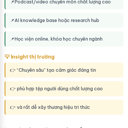
📌
Podcast/video chuyên môn chất lượng cao
📌
AI knowledge base hoặc research hub
📌
Học viện online, khóa học chuyên ngành
💡 Insight thị trường
👉 “Chuyên sâu” tạo cảm giác đáng tin
👉 phù hợp tệp người dùng chất lượng cao
👉 và rất dễ xây thương hiệu tri thức