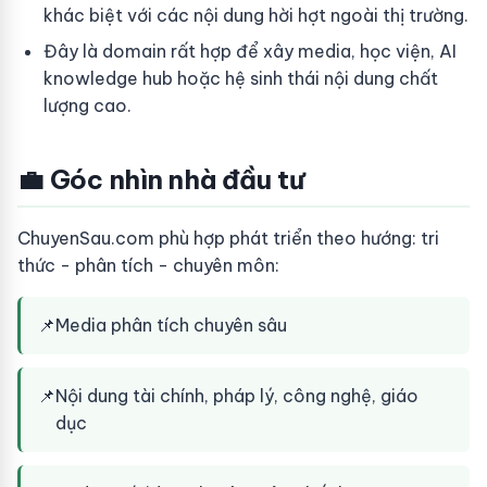
khác biệt với các nội dung hời hợt ngoài thị trường.
Đây là domain rất hợp để xây media, học viện, AI
knowledge hub hoặc hệ sinh thái nội dung chất
lượng cao.
💼 Góc nhìn nhà đầu tư
ChuyenSau.com phù hợp phát triển theo hướng: tri
thức - phân tích - chuyên môn:
📌
Media phân tích chuyên sâu
📌
Nội dung tài chính, pháp lý, công nghệ, giáo
dục