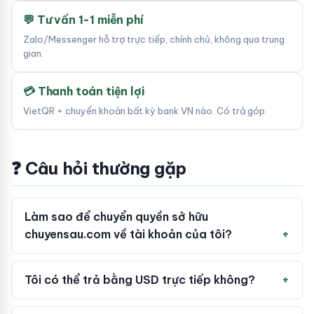
💬 Tư vấn 1-1 miễn phí
Zalo/Messenger hỗ trợ trực tiếp, chính chủ, không qua trung
gian.
💳 Thanh toán tiện lợi
VietQR + chuyển khoản bất kỳ bank VN nào. Có trả góp.
❓ Câu hỏi thường gặp
Làm sao để chuyển quyền sở hữu
chuyensau.com về tài khoản của tôi?
Tôi có thể trả bằng USD trực tiếp không?