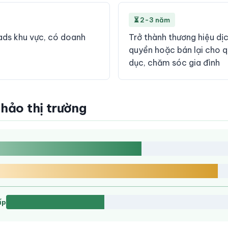
⏳ 2-3 năm
ads khu vực, có doanh
Trở thành thương hiệu dị
quyền hoặc bán lại cho q
dục, chăm sóc gia đình
khảo thị trường
ấp