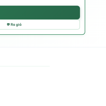
💬 Ra giá