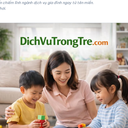
 chiếm lĩnh ngành dịch vụ gia đình ngay từ tên miền.
hơi.