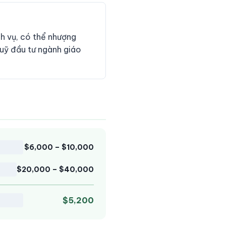
ch vụ, có thể nhượng
uỹ đầu tư ngành giáo
$6,000 – $10,000
$20,000 – $40,000
$5,200