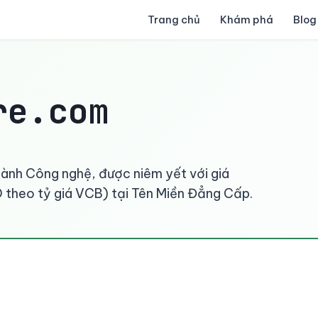
Trang chủ
Khám phá
Blog
re.com
gành Công nghệ, được niêm yết với giá
theo tỷ giá VCB) tại Tên Miền Đẳng Cấp.