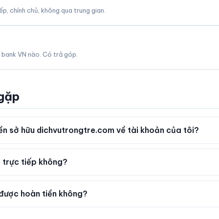
p, chính chủ, không qua trung gian.
 bank VN nào. Có trả góp.
 gặp
n sở hữu dichvutrongtre.com về tài khoản của tôi?
 trực tiếp không?
được hoàn tiền không?