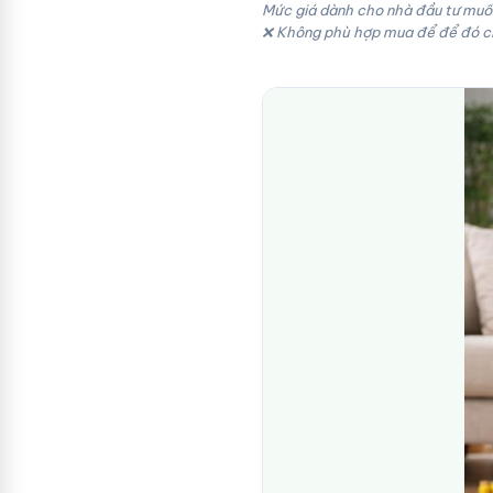
Mức giá dành cho nhà đầu tư muốn
❌ Không phù hợp mua để để đó c