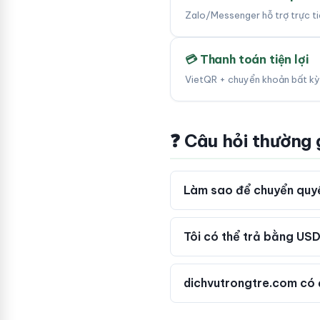
Zalo/Messenger hỗ trợ trực tiế
💳 Thanh toán tiện lợi
VietQR + chuyển khoản bất kỳ
❓ Câu hỏi thường
Làm sao để chuyển quyề
Tôi có thể trả bằng USD
dichvutrongtre.com có 