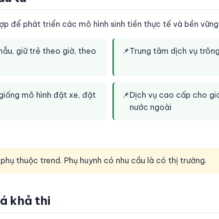
 để phát triển các mô hình sinh tiền thực tế và bền vững
ẫu, giữ trẻ theo giờ, theo
📌
Trung tâm dịch vụ trông
giống mô hình đặt xe, đặt
📌
Dịch vụ cao cấp cho gia
nước ngoài
 phụ thuộc trend. Phụ huynh có nhu cầu là có thị trường.
iá khả thi