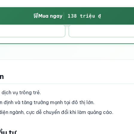
🛒
Mua ngay
138 triệu ₫
ền
dịch vụ trông trẻ.
n định và tăng trưởng mạnh tại đô thị lớn.
 diện ngành, cực dễ chuyển đổi khi làm quảng cáo.
ầu tư