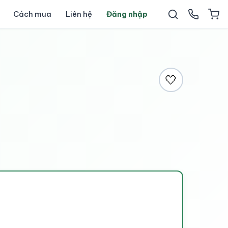
Cách mua
Liên hệ
Đăng nhập
🤍