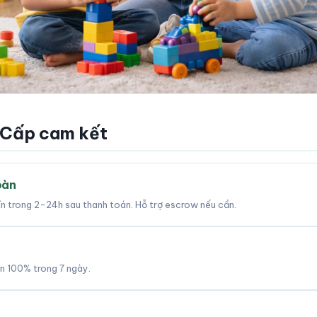
 Cấp cam kết
oàn
tín trong 2-24h sau thanh toán. Hỗ trợ escrow nếu cần.
àn 100% trong 7 ngày.