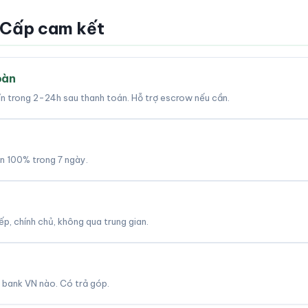
 Cấp cam kết
oàn
tín trong 2-24h sau thanh toán. Hỗ trợ escrow nếu cần.
àn 100% trong 7 ngày.
p, chính chủ, không qua trung gian.
 bank VN nào. Có trả góp.