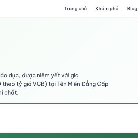
Trang chủ
Khám phá
Blog
áo dục, được niêm yết với giá
theo tỷ giá VCB) tại Tên Miền Đẳng Cấp.
í chất.