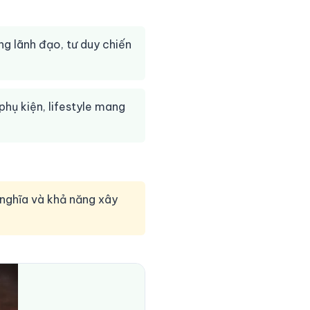
g lãnh đạo, tư duy chiến
phụ kiện, lifestyle mang
 nghĩa và khả năng xây