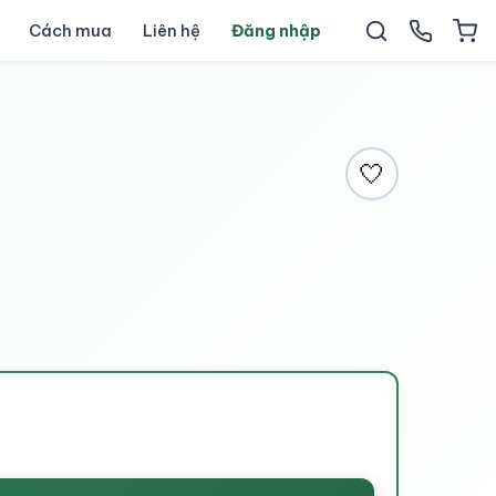
Cách mua
Liên hệ
Đăng nhập
🤍