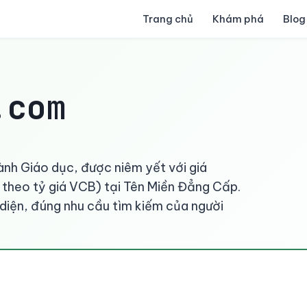
Trang chủ
Khám phá
Blog
.com
ành Giáo dục, được niêm yết với giá
heo tỷ giá VCB) tại Tên Miền Đẳng Cấp.
 diện, đúng nhu cầu tìm kiếm của người