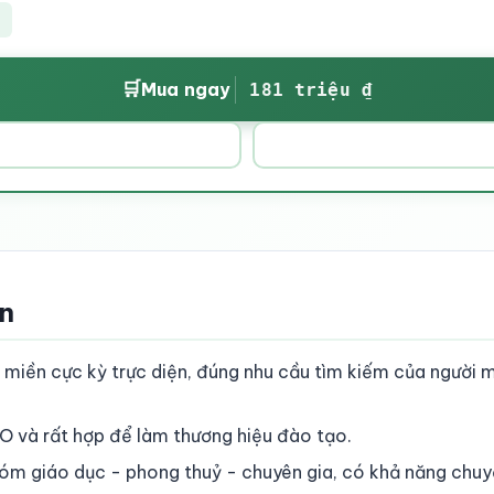
🛒
Mua ngay
181 triệu ₫
ền
 miền cực kỳ trực diện, đúng nhu cầu tìm kiếm của người
O và rất hợp để làm thương hiệu đào tạo.
óm giáo dục - phong thuỷ - chuyên gia, có khả năng chuyể