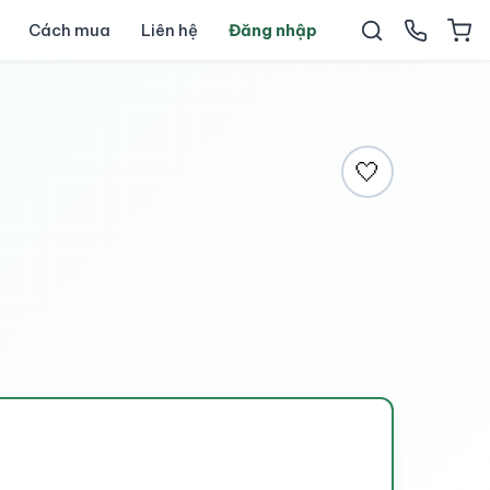
Cách mua
Liên hệ
Đăng nhập
🤍