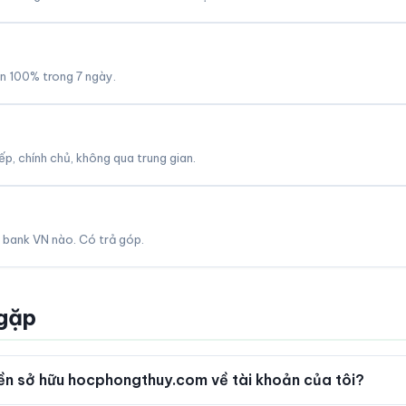
àn 100% trong 7 ngày.
p, chính chủ, không qua trung gian.
 bank VN nào. Có trả góp.
 gặp
n sở hữu hocphongthuy.com về tài khoản của tôi?