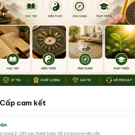
 Cấp cam kết
oàn
tín trong 2-24h sau thanh toán. Hỗ trợ escrow nếu cần.