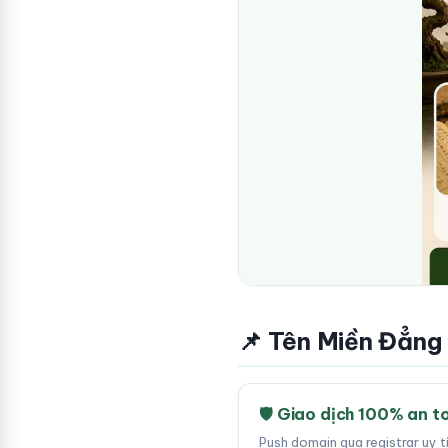
📌 Tên Miền Đẳng
🛡 Giao dịch 100% an t
Push domain qua registrar uy 