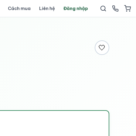
Cách mua
Liên hệ
Đăng nhập
🤍