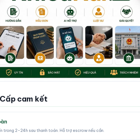
 Cấp cam kết
oàn
tín trong 2-24h sau thanh toán. Hỗ trợ escrow nếu cần.