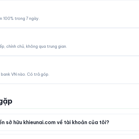
àn 100% trong 7 ngày.
p, chính chủ, không qua trung gian.
 bank VN nào. Có trả góp.
 gặp
n sở hữu khieunai.com về tài khoản của tôi?