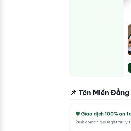
📌 Tên Miền Đẳng
🛡 Giao dịch 100% an t
Push domain qua registrar uy 