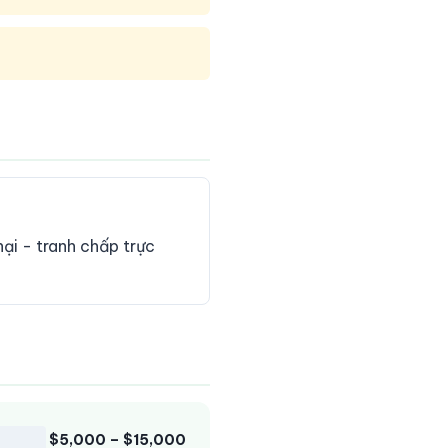
ại - tranh chấp trực
$5,000 – $15,000