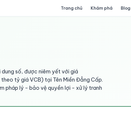
Trang chủ
Khám phá
Blog
 dung số, được niêm yết với giá
theo tỷ giá VCB) tại Tên Miền Đẳng Cấp.
 pháp lý - bảo vệ quyền lợi - xử lý tranh