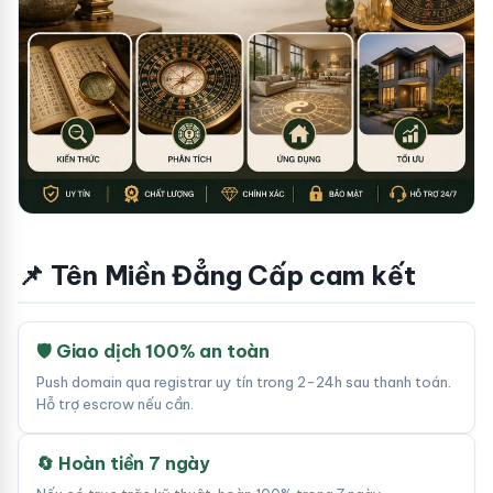
📌 Tên Miền Đẳng Cấp cam kết
🛡 Giao dịch 100% an toàn
Push domain qua registrar uy tín trong 2-24h sau thanh toán.
Hỗ trợ escrow nếu cần.
🔄 Hoàn tiền 7 ngày