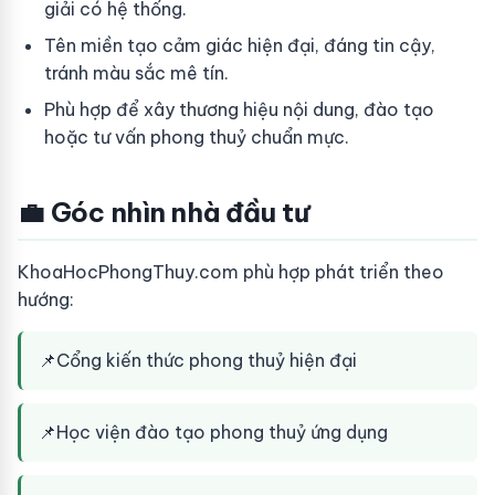
giải có hệ thống.
Tên miền tạo cảm giác hiện đại, đáng tin cậy,
tránh màu sắc mê tín.
Phù hợp để xây thương hiệu nội dung, đào tạo
hoặc tư vấn phong thuỷ chuẩn mực.
💼 Góc nhìn nhà đầu tư
KhoaHocPhongThuy.com phù hợp phát triển theo
hướng:
📌
Cổng kiến thức phong thuỷ hiện đại
📌
Học viện đào tạo phong thuỷ ứng dụng