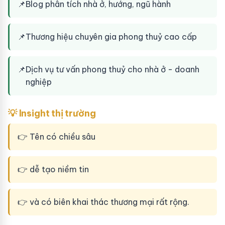
📌
Blog phân tích nhà ở, hướng, ngũ hành
📌
Thương hiệu chuyên gia phong thuỷ cao cấp
📌
Dịch vụ tư vấn phong thuỷ cho nhà ở - doanh
nghiệp
💡 Insight thị trường
👉 Tên có chiều sâu
👉 dễ tạo niềm tin
👉 và có biên khai thác thương mại rất rộng.