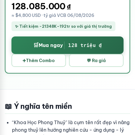
128.085.000
₫
≈ $4,800 USD · tỷ giá VCB 06/08/2026
✨ Tiết kiệm -21348K–192tr so với giá thị trường
🛒
Mua ngay
128 triệu ₫
➕
Thêm Combo
💬 Ra giá
📖 Ý nghĩa tên miền
“Khoa Học Phong Thuỷ” là cụm tên rất đẹp vì nâng
phong thuỷ lên hướng nghiên cứu - ứng dụng - lý