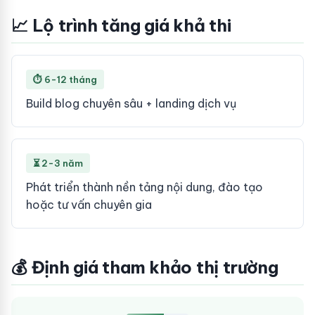
📈 Lộ trình tăng giá khả thi
⏱ 6-12 tháng
Build blog chuyên sâu + landing dịch vụ
⏳ 2-3 năm
Phát triển thành nền tảng nội dung, đào tạo
hoặc tư vấn chuyên gia
💰 Định giá tham khảo thị trường