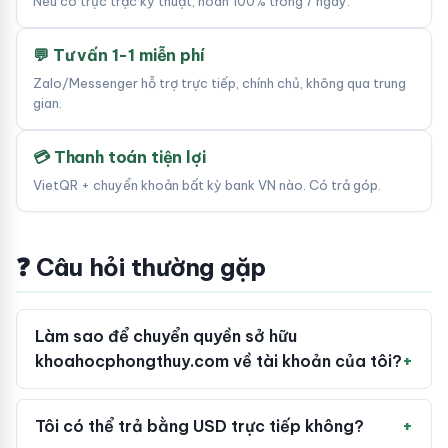
Nếu có trục trặc kỹ thuật, hoàn 100% trong 7 ngày.
💬 Tư vấn 1-1 miễn phí
Zalo/Messenger hỗ trợ trực tiếp, chính chủ, không qua trung
gian.
💳 Thanh toán tiện lợi
VietQR + chuyển khoản bất kỳ bank VN nào. Có trả góp.
❓ Câu hỏi thường gặp
Làm sao để chuyển quyền sở hữu
khoahocphongthuy.com về tài khoản của tôi?
Tôi có thể trả bằng USD trực tiếp không?