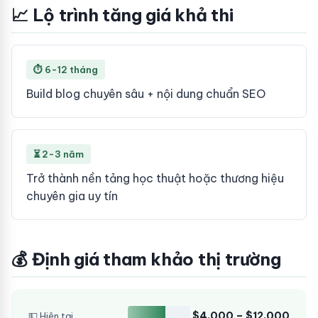
📈 Lộ trình tăng giá khả thi
⏱ 6-12 tháng
Build blog chuyên sâu + nội dung chuẩn SEO
⏳ 2-3 năm
Trở thành nền tảng học thuật hoặc thương hiệu
chuyên gia uy tín
💰 Định giá tham khảo thị trường
$4,000 – $12,000
💵 Hiện tại