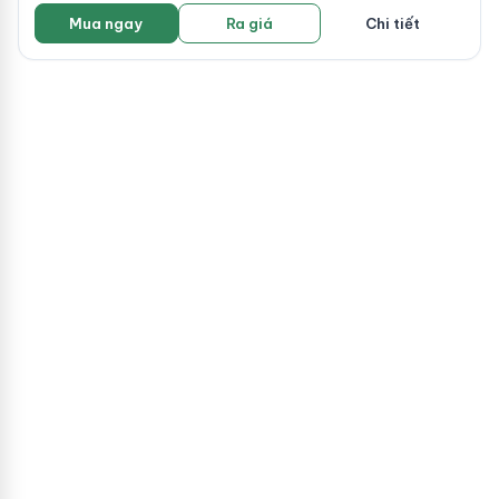
Mua ngay
Ra giá
Chi tiết