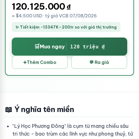
120.125.000
₫
≈ $4,500 USD · tỷ giá VCB 07/08/2026
✨ Tiết kiệm -13347K–200tr so với giá thị trường
🛒
Mua ngay
120 triệu ₫
➕
Thêm Combo
💬 Ra giá
📖 Ý nghĩa tên miền
“Lý Học Phương Đông” là cụm từ mang chiều sâu
tri thức - bao trùm các lĩnh vực như phong thuỷ, tử