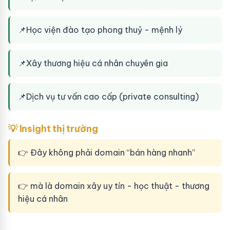
📌
Học viện đào tạo phong thuỷ - mệnh lý
📌
Xây thương hiệu cá nhân chuyên gia
📌
Dịch vụ tư vấn cao cấp (private consulting)
💡 Insight thị trường
👉 Đây không phải domain “bán hàng nhanh”
👉 mà là domain xây uy tín - học thuật - thương
hiệu cá nhân