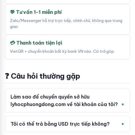
💬 Tư vấn 1-1 miễn phí
Zalo/Messenger hỗ trợ trực tiếp, chính chủ, không qua trung
gian.
💳 Thanh toán tiện lợi
VietQR + chuyển khoản bất kỳ bank VN nào. Có trả góp.
❓ Câu hỏi thường gặp
Làm sao để chuyển quyền sở hữu
lyhocphuongdong.com về tài khoản của tôi?
Tôi có thể trả bằng USD trực tiếp không?