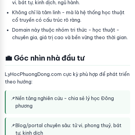
vi, bát tự, kinh dịch, ngũ hành.
Không chỉ là tâm linh - mà là hệ thống học thuật
cổ truyền có cấu trúc rõ ràng.
Domain này thuộc nhóm tri thức - học thuật -
chuyên gia, giá trị cao và bền vững theo thời gian.
💼 Góc nhìn nhà đầu tư
LyHocPhuongDong.com cực kỳ phù hợp để phát triển
theo hướng:
📌
Nền tảng nghiên cứu - chia sẻ lý học Đông
phương
📌
Blog/portal chuyên sâu: tử vi, phong thuỷ, bát
tự, kinh dịch