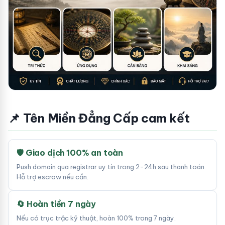
📌 Tên Miền Đẳng Cấp cam kết
🛡 Giao dịch 100% an toàn
Push domain qua registrar uy tín trong 2-24h sau thanh toán.
Hỗ trợ escrow nếu cần.
🔄 Hoàn tiền 7 ngày
Nếu có trục trặc kỹ thuật, hoàn 100% trong 7 ngày.