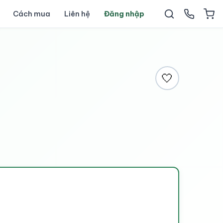
Cách mua
Liên hệ
Đăng nhập
🤍