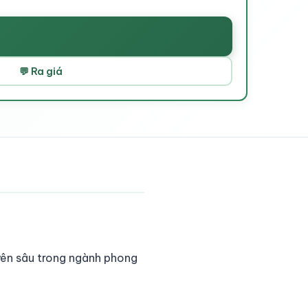
💬 Ra giá
yên sâu trong ngành phong