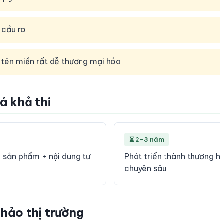
 cầu rõ
 tên miền rất dễ thương mại hóa
iá khả thi
⏳ 2-3 năm
c sản phẩm + nội dung tư
Phát triển thành thương 
chuyên sâu
khảo thị trường