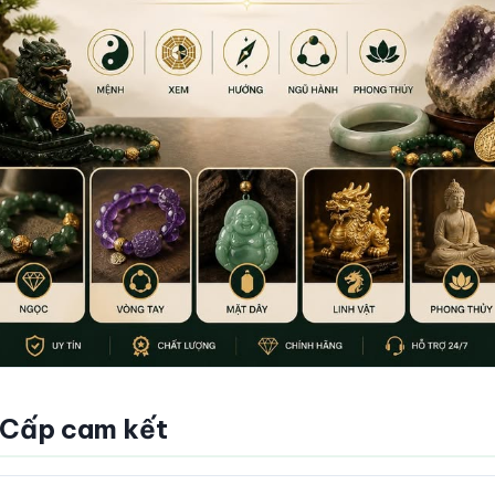
 Cấp cam kết