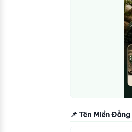
📌 Tên Miền Đẳng