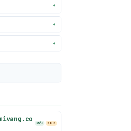
mivang.co
MỚI
SALE