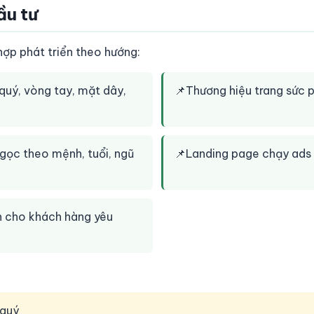
ầu tư
p phát triển theo hướng:
quý, vòng tay, mặt dây,
📌
Thương hiệu trang sức 
ngọc theo mệnh, tuổi, ngũ
📌
Landing page chạy ads 
n cho khách hàng yêu
 quý