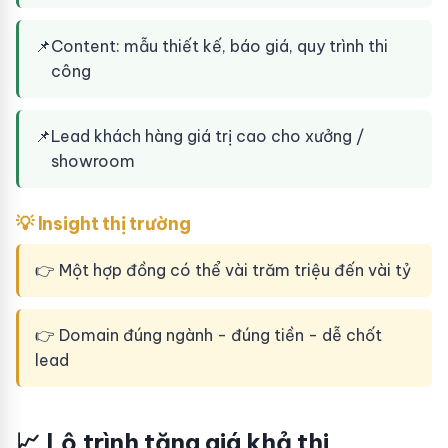
📌
Content: mẫu thiết kế, báo giá, quy trình thi
công
📌
Lead khách hàng giá trị cao cho xưởng /
showroom
💡 Insight thị trường
👉 Một hợp đồng có thể vài trăm triệu đến vài tỷ
👉 Domain đúng ngành - đúng tiền - dễ chốt
lead
📈 Lộ trình tăng giá khả thi