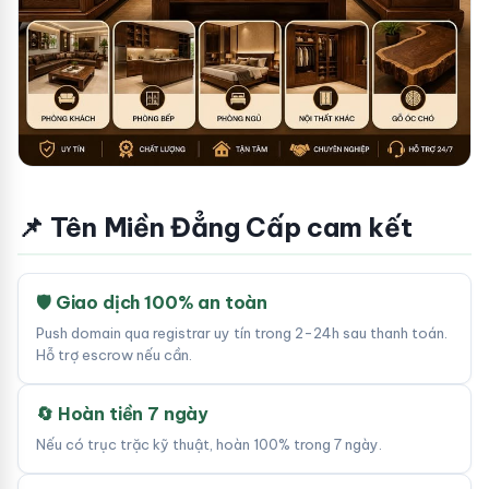
📌 Tên Miền Đẳng Cấp cam kết
🛡 Giao dịch 100% an toàn
Push domain qua registrar uy tín trong 2-24h sau thanh toán.
Hỗ trợ escrow nếu cần.
🔄 Hoàn tiền 7 ngày
Nếu có trục trặc kỹ thuật, hoàn 100% trong 7 ngày.