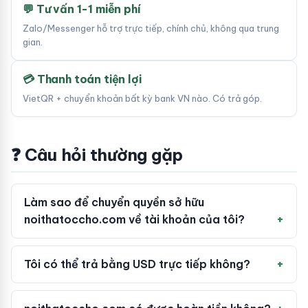
💬 Tư vấn 1-1 miễn phí
Zalo/Messenger hỗ trợ trực tiếp, chính chủ, không qua trung
gian.
💳 Thanh toán tiện lợi
VietQR + chuyển khoản bất kỳ bank VN nào. Có trả góp.
❓ Câu hỏi thường gặp
Làm sao để chuyển quyền sở hữu
noithatoccho.com về tài khoản của tôi?
Tôi có thể trả bằng USD trực tiếp không?