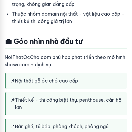
trọng, không gian đẳng cấp
Thuộc nhóm domain nội thất - vật liệu cao cấp -
thiết kế thi công giá trị lớn
💼 Góc nhìn nhà đầu tư
NoiThatOcCho.com phù hợp phát triển theo mô hình
showroom + dịch vụ:
📌
Nội thất gỗ óc chó cao cấp
📌
Thiết kế - thi công biệt thự, penthouse, căn hộ
lớn
📌
Bàn ghế, tủ bếp, phòng khách, phòng ngủ