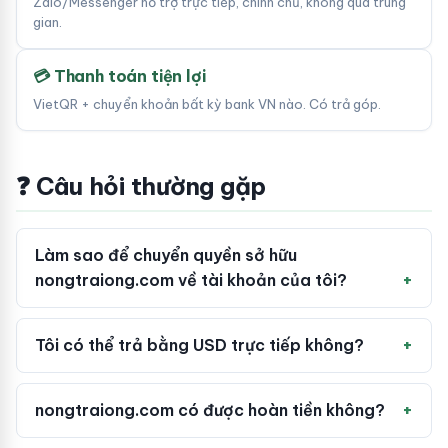
Zalo/Messenger hỗ trợ trực tiếp, chính chủ, không qua trung
gian.
💳 Thanh toán tiện lợi
VietQR + chuyển khoản bất kỳ bank VN nào. Có trả góp.
❓ Câu hỏi thường gặp
Làm sao để chuyển quyền sở hữu
nongtraiong.com về tài khoản của tôi?
Tôi có thể trả bằng USD trực tiếp không?
nongtraiong.com có được hoàn tiền không?