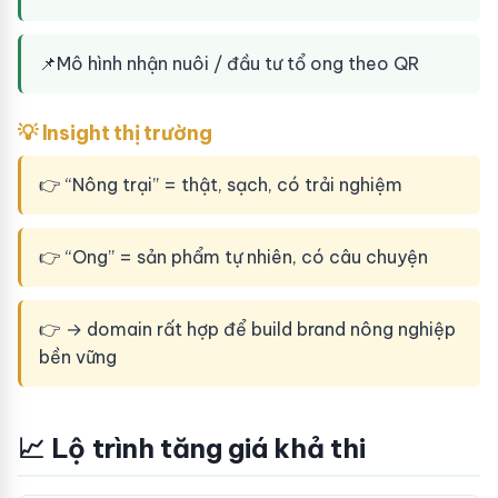
📌
Mô hình nhận nuôi / đầu tư tổ ong theo QR
💡 Insight thị trường
👉 “Nông trại” = thật, sạch, có trải nghiệm
👉 “Ong” = sản phẩm tự nhiên, có câu chuyện
👉 → domain rất hợp để build brand nông nghiệp
bền vững
📈 Lộ trình tăng giá khả thi