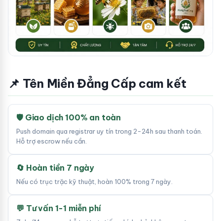
📌 Tên Miền Đẳng Cấp cam kết
🛡 Giao dịch 100% an toàn
Push domain qua registrar uy tín trong 2-24h sau thanh toán.
Hỗ trợ escrow nếu cần.
🔄 Hoàn tiền 7 ngày
Nếu có trục trặc kỹ thuật, hoàn 100% trong 7 ngày.
💬 Tư vấn 1-1 miễn phí