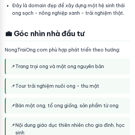
Đây là domain đẹp để xây dựng một hệ sinh thái
ong sạch - nông nghiệp xanh - trải nghiệm thật.
💼 Góc nhìn nhà đầu tư
NongTraiOng.com phù hợp phát triển theo hướng:
📌
Trang trại ong và mật ong nguyên bản
📌
Tour trải nghiệm nuôi ong - thu mật
📌
Bán mật ong, tổ ong giống, sản phẩm từ ong
📌
Nội dung giáo dục thiên nhiên cho gia đình, học
sinh