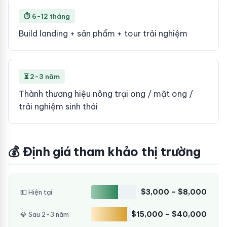
⏱ 6-12 tháng
Build landing + sản phẩm + tour trải nghiệm
⏳ 2-3 năm
Thành thương hiệu nông trại ong / mật ong /
trải nghiệm sinh thái
💰 Định giá tham khảo thị trường
$3,000 – $8,000
💵 Hiện tại
$15,000 – $40,000
💎 Sau 2-3 năm