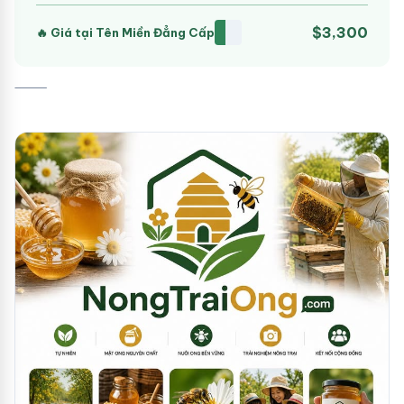
$3,300
🔥 Giá tại Tên Miền Đẳng Cấp
⸻