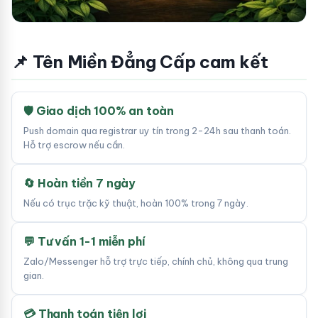
📌 Tên Miền Đẳng Cấp cam kết
🛡 Giao dịch 100% an toàn
Push domain qua registrar uy tín trong 2-24h sau thanh toán.
Hỗ trợ escrow nếu cần.
🔄 Hoàn tiền 7 ngày
Nếu có trục trặc kỹ thuật, hoàn 100% trong 7 ngày.
💬 Tư vấn 1-1 miễn phí
Zalo/Messenger hỗ trợ trực tiếp, chính chủ, không qua trung
gian.
💳 Thanh toán tiện lợi