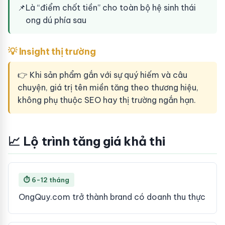
📌
Là “điểm chốt tiền” cho toàn bộ hệ sinh thái
ong dú phía sau
💡 Insight thị trường
👉 Khi sản phẩm gắn với sự quý hiếm và câu
chuyện, giá trị tên miền tăng theo thương hiệu,
không phụ thuộc SEO hay thị trường ngắn hạn.
📈 Lộ trình tăng giá khả thi
⏱ 6-12 tháng
OngQuy.com trở thành brand có doanh thu thực