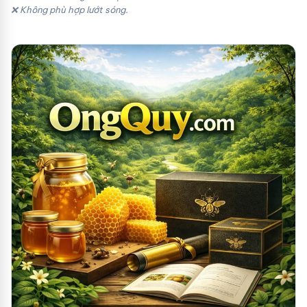
❌ Không phù hợp lướt sóng.