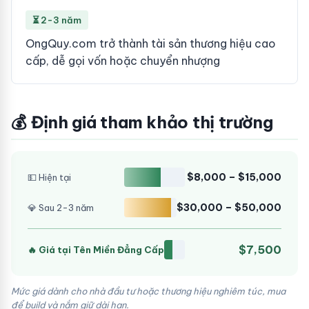
⏳ 2-3 năm
OngQuy.com trở thành tài sản thương hiệu cao
cấp, dễ gọi vốn hoặc chuyển nhượng
💰 Định giá tham khảo thị trường
$8,000 – $15,000
💵 Hiện tại
$30,000 – $50,000
💎 Sau 2-3 năm
$7,500
🔥 Giá tại Tên Miền Đẳng Cấp
Mức giá dành cho nhà đầu tư hoặc thương hiệu nghiêm túc, mua
để build và nắm giữ dài hạn.