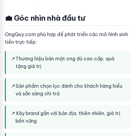
💼 Góc nhìn nhà đầu tư
OngQuy.com phù hợp để phát triển các mô hình sinh
tiền trực tiếp:
📌
Thương hiệu bán mật ong dú cao cấp, quà
tặng giá trị
📌
Sản phẩm chọn lọc dành cho khách hàng hiểu
và sẵn sàng chi trả
📌
Xây brand gắn với bản địa, thiên nhiên, giá trị
bền vững