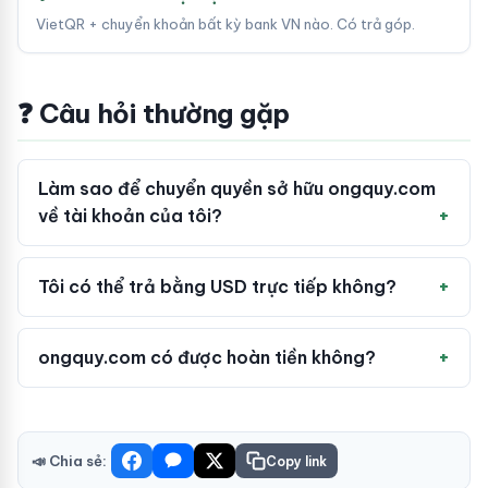
VietQR + chuyển khoản bất kỳ bank VN nào. Có trả góp.
❓ Câu hỏi thường gặp
Làm sao để chuyển quyền sở hữu ongquy.com
về tài khoản của tôi?
Tôi có thể trả bằng USD trực tiếp không?
ongquy.com có được hoàn tiền không?
📣 Chia sẻ:
Copy link