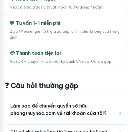
Nếu có trục trặc kỹ thuật, hoàn 100% trong 7 ngày.
💬 Tư vấn 1-1 miễn phí
Zalo/Messenger hỗ trợ trực tiếp, chính chủ, không qua trung
gian.
💳 Thanh toán tiện lợi
VietQR + chuyển khoản bất kỳ bank VN nào. Có trả góp.
❓ Câu hỏi thường gặp
Làm sao để chuyển quyền sở hữu
phongthuyhoc.com về tài khoản của tôi?