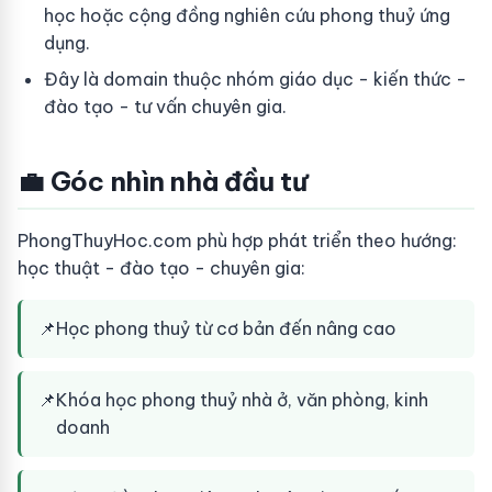
học hoặc cộng đồng nghiên cứu phong thuỷ ứng
dụng.
Đây là domain thuộc nhóm giáo dục - kiến thức -
đào tạo - tư vấn chuyên gia.
💼 Góc nhìn nhà đầu tư
PhongThuyHoc.com phù hợp phát triển theo hướng:
học thuật - đào tạo - chuyên gia:
📌
Học phong thuỷ từ cơ bản đến nâng cao
📌
Khóa học phong thuỷ nhà ở, văn phòng, kinh
doanh