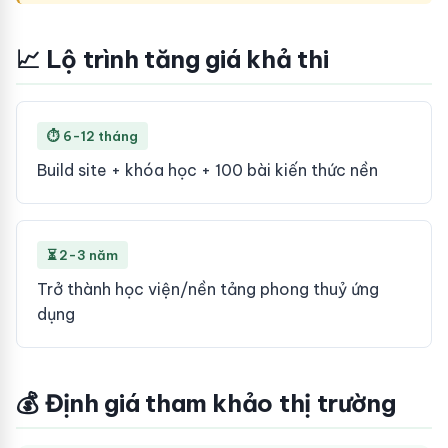
📈 Lộ trình tăng giá khả thi
⏱ 6-12 tháng
Build site + khóa học + 100 bài kiến thức nền
⏳ 2-3 năm
Trở thành học viện/nền tảng phong thuỷ ứng
dụng
💰 Định giá tham khảo thị trường