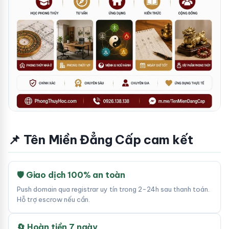
📌 Tên Miền Đẳng Cấp cam kết
🛡 Giao dịch 100% an toàn
Push domain qua registrar uy tín trong 2-24h sau thanh toán.
Hỗ trợ escrow nếu cần.
🔄 Hoàn tiền 7 ngày