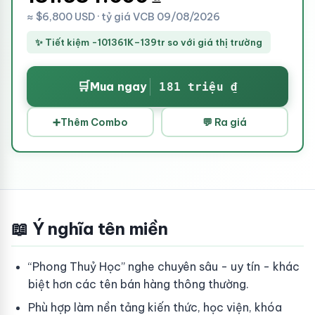
≈ $6,800 USD · tỷ giá VCB 09/08/2026
✨ Tiết kiệm -101361K–139tr so với giá thị trường
🛒
Mua ngay
181 triệu ₫
➕
Thêm Combo
💬 Ra giá
📖 Ý nghĩa tên miền
“Phong Thuỷ Học” nghe chuyên sâu - uy tín - khác
biệt hơn các tên bán hàng thông thường.
Phù hợp làm nền tảng kiến thức, học viện, khóa