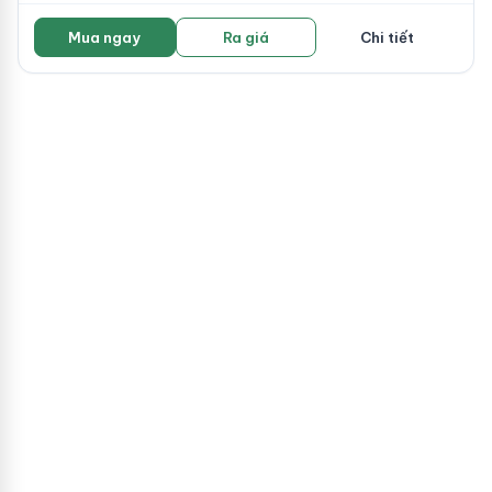
Mua ngay
Ra giá
Chi tiết