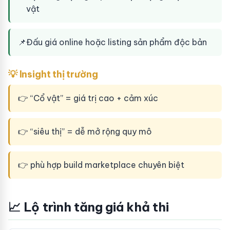
vật
📌
Đấu giá online hoặc listing sản phẩm độc bản
💡 Insight thị trường
👉 “Cổ vật” = giá trị cao + cảm xúc
👉 “siêu thị” = dễ mở rộng quy mô
👉 phù hợp build marketplace chuyên biệt
📈 Lộ trình tăng giá khả thi