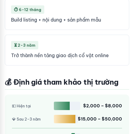
⏱ 6-12 tháng
Build listing + nội dung + sản phẩm mẫu
⏳ 2-3 năm
Trở thành nền tảng giao dịch cổ vật online
💰 Định giá tham khảo thị trường
$2,000 – $8,000
💵 Hiện tại
$15,000 – $50,000
💎 Sau 2-3 năm