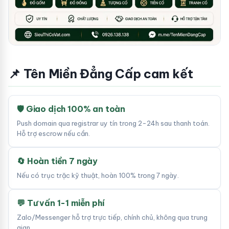
📌 Tên Miền Đẳng Cấp cam kết
🛡 Giao dịch 100% an toàn
Push domain qua registrar uy tín trong 2-24h sau thanh toán.
Hỗ trợ escrow nếu cần.
🔄 Hoàn tiền 7 ngày
Nếu có trục trặc kỹ thuật, hoàn 100% trong 7 ngày.
💬 Tư vấn 1-1 miễn phí
Zalo/Messenger hỗ trợ trực tiếp, chính chủ, không qua trung
gian.