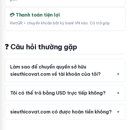
💳 Thanh toán tiện lợi
VietQR + chuyển khoản bất kỳ bank VN nào. Có trả góp.
❓ Câu hỏi thường gặp
Làm sao để chuyển quyền sở hữu
sieuthicovat.com về tài khoản của tôi?
Tôi có thể trả bằng USD trực tiếp không?
sieuthicovat.com có được hoàn tiền không?