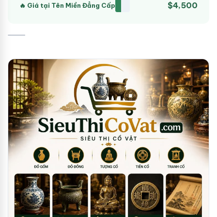
$4,500
🔥 Giá tại Tên Miền Đẳng Cấp
⸻