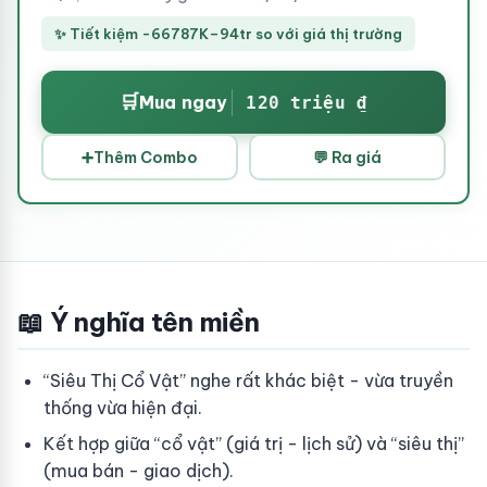
✨ Tiết kiệm -66787K–94tr so với giá thị trường
🛒
Mua ngay
120 triệu ₫
➕
Thêm Combo
💬 Ra giá
📖 Ý nghĩa tên miền
“Siêu Thị Cổ Vật” nghe rất khác biệt - vừa truyền
thống vừa hiện đại.
Kết hợp giữa “cổ vật” (giá trị - lịch sử) và “siêu thị”
(mua bán - giao dịch).