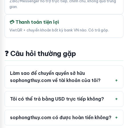
Zalo/Messenger hỗ trợ trực tiếp, chính chủ, không qua trung
gian.
💳 Thanh toán tiện lợi
VietQR + chuyển khoản bất kỳ bank VN nào. Có trả góp.
❓ Câu hỏi thường gặp
Làm sao để chuyển quyền sở hữu
sophongthuy.com về tài khoản của tôi?
Tôi có thể trả bằng USD trực tiếp không?
sophongthuy.com có được hoàn tiền không?