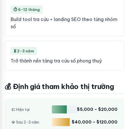
⏱ 6-12 tháng
Build tool tra cứu + landing SEO theo từng nhóm
số
⏳ 2-3 năm
Trở thành nền tảng tra cứu số phong thuỷ
💰 Định giá tham khảo thị trường
$5,000 – $20,000
💵 Hiện tại
$40,000 – $120,000
💎 Sau 2-3 năm