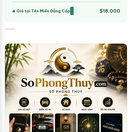
$18,000
🔥 Giá tại Tên Miền Đẳng Cấp
⸻