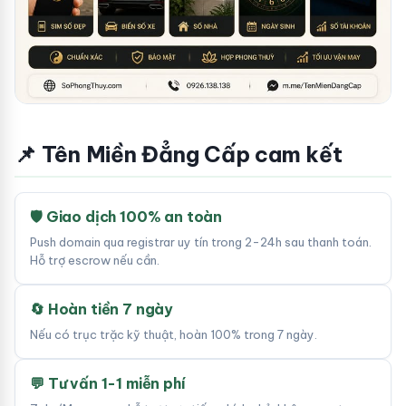
📌 Tên Miền Đẳng Cấp cam kết
🛡 Giao dịch 100% an toàn
Push domain qua registrar uy tín trong 2-24h sau thanh toán.
Hỗ trợ escrow nếu cần.
🔄 Hoàn tiền 7 ngày
Nếu có trục trặc kỹ thuật, hoàn 100% trong 7 ngày.
💬 Tư vấn 1-1 miễn phí