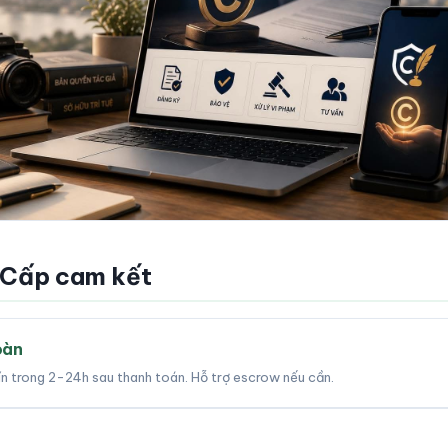
 Cấp cam kết
oàn
tín trong 2-24h sau thanh toán. Hỗ trợ escrow nếu cần.