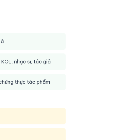
iả
KOL, nhạc sĩ, tác giả
- chứng thực tác phẩm