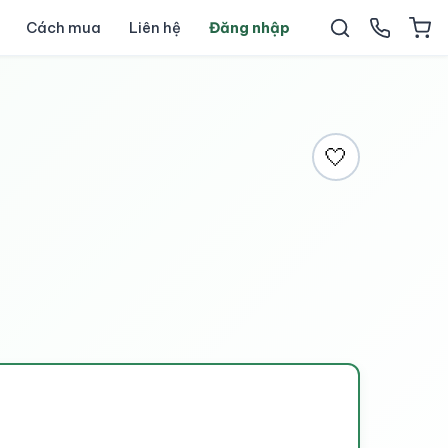
Cách mua
Liên hệ
Đăng nhập
🤍