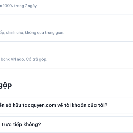
àn 100% trong 7 ngày.
p, chính chủ, không qua trung gian.
 bank VN nào. Có trả góp.
 gặp
n sở hữu tacquyen.com về tài khoản của tôi?
 trực tiếp không?