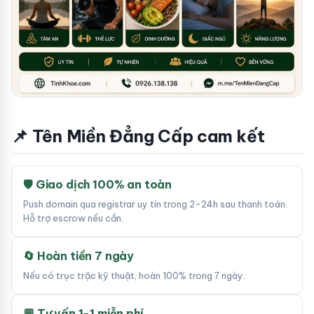
📌 Tên Miền Đẳng Cấp cam kết
🛡 Giao dịch 100% an toàn
Push domain qua registrar uy tín trong 2-24h sau thanh toán.
Hỗ trợ escrow nếu cần.
🔄 Hoàn tiền 7 ngày
Nếu có trục trặc kỹ thuật, hoàn 100% trong 7 ngày.
💬 Tư vấn 1-1 miễn phí