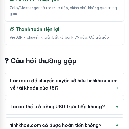
Zalo/Messenger hỗ trợ trực tiếp, chính chủ, không qua trung
gian.
💳 Thanh toán tiện lợi
VietQR + chuyển khoản bất kỳ bank VN nào. Có trả góp.
❓ Câu hỏi thường gặp
Làm sao để chuyển quyền sở hữu tinhkhoe.com
về tài khoản của tôi?
Tôi có thể trả bằng USD trực tiếp không?
tinhkhoe.com có được hoàn tiền không?