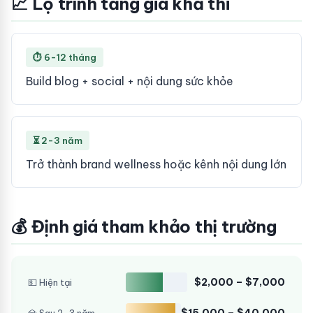
📈 Lộ trình tăng giá khả thi
⏱ 6-12 tháng
Build blog + social + nội dung sức khỏe
⏳ 2-3 năm
Trở thành brand wellness hoặc kênh nội dung lớn
💰 Định giá tham khảo thị trường
$2,000 – $7,000
💵 Hiện tại