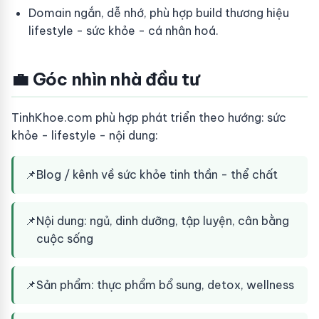
Domain ngắn, dễ nhớ, phù hợp build thương hiệu
lifestyle - sức khỏe - cá nhân hoá.
💼 Góc nhìn nhà đầu tư
TinhKhoe.com phù hợp phát triển theo hướng: sức
khỏe - lifestyle - nội dung:
📌
Blog / kênh về sức khỏe tinh thần - thể chất
📌
Nội dung: ngủ, dinh dưỡng, tập luyện, cân bằng
cuộc sống
📌
Sản phẩm: thực phẩm bổ sung, detox, wellness