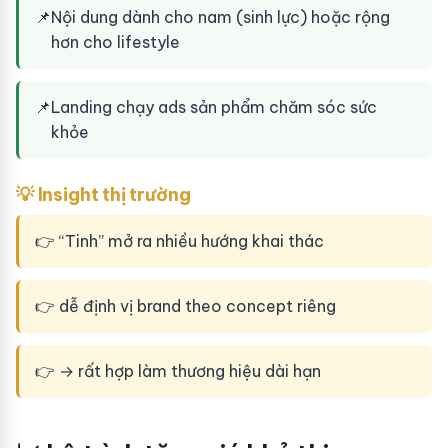
📌
Nội dung dành cho nam (sinh lực) hoặc rộng
hơn cho lifestyle
📌
Landing chạy ads sản phẩm chăm sóc sức
khỏe
💡 Insight thị trường
👉 “Tinh” mở ra nhiều hướng khai thác
👉 dễ định vị brand theo concept riêng
👉 → rất hợp làm thương hiệu dài hạn