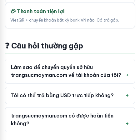
💳 Thanh toán tiện lợi
VietQR + chuyển khoản bất kỳ bank VN nào. Có trả góp.
❓ Câu hỏi thường gặp
Làm sao để chuyển quyền sở hữu
trangsucmayman.com về tài khoản của tôi?
Tôi có thể trả bằng USD trực tiếp không?
trangsucmayman.com có được hoàn tiền
không?