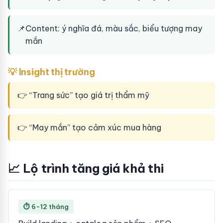
📌
Content: ý nghĩa đá, màu sắc, biểu tượng may
mắn
💡 Insight thị trường
👉 “Trang sức” tạo giá trị thẩm mỹ
👉 “May mắn” tạo cảm xúc mua hàng
📈 Lộ trình tăng giá khả thi
⏱ 6-12 tháng