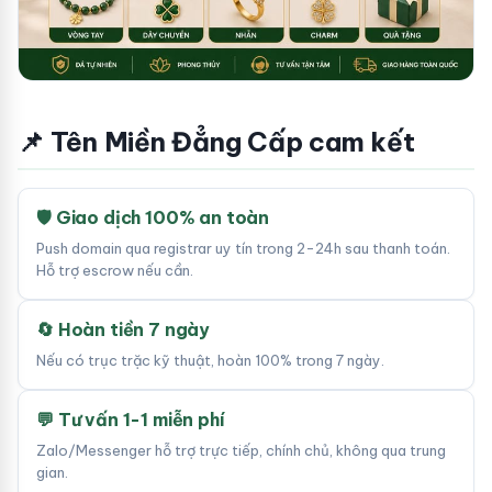
📌 Tên Miền Đẳng Cấp cam kết
🛡 Giao dịch 100% an toàn
Push domain qua registrar uy tín trong 2-24h sau thanh toán.
Hỗ trợ escrow nếu cần.
🔄 Hoàn tiền 7 ngày
Nếu có trục trặc kỹ thuật, hoàn 100% trong 7 ngày.
💬 Tư vấn 1-1 miễn phí
Zalo/Messenger hỗ trợ trực tiếp, chính chủ, không qua trung
gian.