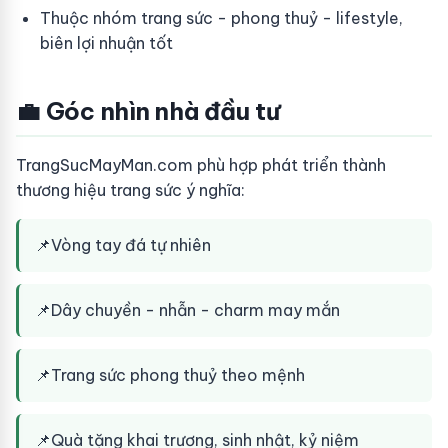
Thuộc nhóm trang sức - phong thuỷ - lifestyle,
biên lợi nhuận tốt
💼 Góc nhìn nhà đầu tư
TrangSucMayMan.com phù hợp phát triển thành
thương hiệu trang sức ý nghĩa:
📌
Vòng tay đá tự nhiên
📌
Dây chuyền - nhẫn - charm may mắn
📌
Trang sức phong thuỷ theo mệnh
📌
Quà tặng khai trương, sinh nhật, kỷ niệm