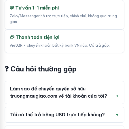
💬 Tư vấn 1-1 miễn phí
Zalo/Messenger hỗ trợ trực tiếp, chính chủ, không qua trung
gian.
💳 Thanh toán tiện lợi
VietQR + chuyển khoản bất kỳ bank VN nào. Có trả góp.
❓ Câu hỏi thường gặp
Làm sao để chuyển quyền sở hữu
truongmaugiao.com về tài khoản của tôi?
Tôi có thể trả bằng USD trực tiếp không?