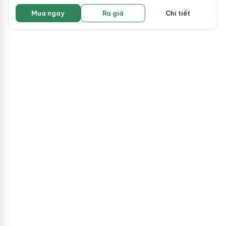
Mua ngay
Ra giá
Chi tiết