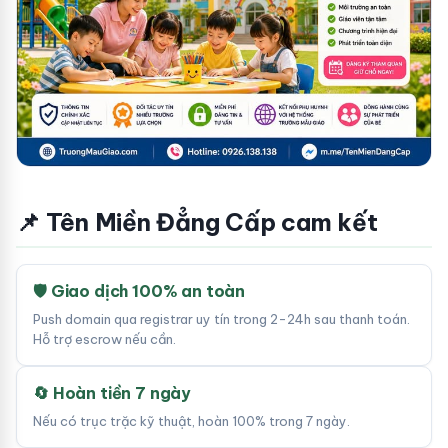
📌 Tên Miền Đẳng Cấp cam kết
🛡 Giao dịch 100% an toàn
Push domain qua registrar uy tín trong 2-24h sau thanh toán.
Hỗ trợ escrow nếu cần.
🔄 Hoàn tiền 7 ngày
Nếu có trục trặc kỹ thuật, hoàn 100% trong 7 ngày.