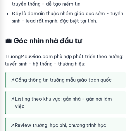
truyền thống - dễ tạo niềm tin.
Đây là domain thuộc nhóm giáo dục sớm - tuyển
sinh - lead rất mạnh, đặc biệt tại tỉnh.
💼 Góc nhìn nhà đầu tư
TruongMauGiao.com phù hợp phát triển theo hướng:
tuyển sinh - hệ thống - thương hiệu:
📌
Cổng thông tin trường mẫu giáo toàn quốc
📌
Listing theo khu vực: gần nhà - gần nơi làm
việc
📌
Review trường, học phí, chương trình học