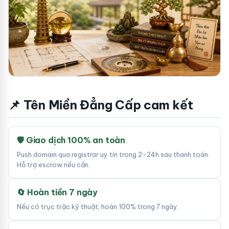
📌 Tên Miền Đẳng Cấp cam kết
🛡 Giao dịch 100% an toàn
Push domain qua registrar uy tín trong 2-24h sau thanh toán.
Hỗ trợ escrow nếu cần.
🔄 Hoàn tiền 7 ngày
Nếu có trục trặc kỹ thuật, hoàn 100% trong 7 ngày.