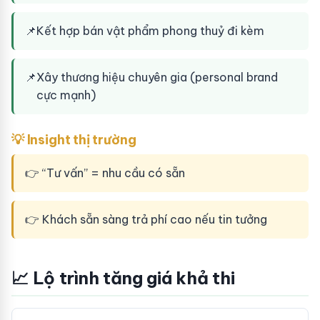
📌
Kết hợp bán vật phẩm phong thuỷ đi kèm
📌
Xây thương hiệu chuyên gia (personal brand
cực mạnh)
💡 Insight thị trường
👉 “Tư vấn” = nhu cầu có sẵn
👉 Khách sẵn sàng trả phí cao nếu tin tưởng
📈 Lộ trình tăng giá khả thi