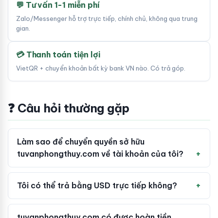
💬 Tư vấn 1-1 miễn phí
Zalo/Messenger hỗ trợ trực tiếp, chính chủ, không qua trung
gian.
💳 Thanh toán tiện lợi
VietQR + chuyển khoản bất kỳ bank VN nào. Có trả góp.
❓ Câu hỏi thường gặp
Làm sao để chuyển quyền sở hữu
tuvanphongthuy.com về tài khoản của tôi?
Tôi có thể trả bằng USD trực tiếp không?
tuvanphongthuy.com có được hoàn tiền