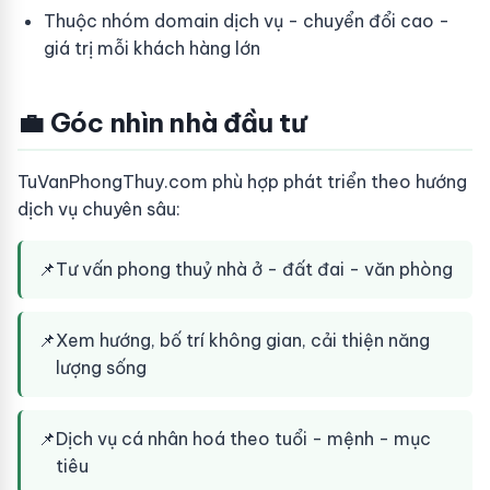
Thuộc nhóm domain dịch vụ - chuyển đổi cao -
giá trị mỗi khách hàng lớn
💼 Góc nhìn nhà đầu tư
TuVanPhongThuy.com phù hợp phát triển theo hướng
dịch vụ chuyên sâu:
📌
Tư vấn phong thuỷ nhà ở - đất đai - văn phòng
📌
Xem hướng, bố trí không gian, cải thiện năng
lượng sống
📌
Dịch vụ cá nhân hoá theo tuổi - mệnh - mục
tiêu