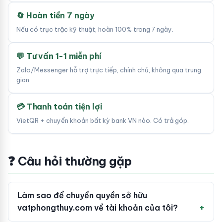
🔄 Hoàn tiền 7 ngày
Nếu có trục trặc kỹ thuật, hoàn 100% trong 7 ngày.
💬 Tư vấn 1-1 miễn phí
Zalo/Messenger hỗ trợ trực tiếp, chính chủ, không qua trung
gian.
💳 Thanh toán tiện lợi
VietQR + chuyển khoản bất kỳ bank VN nào. Có trả góp.
❓ Câu hỏi thường gặp
Làm sao để chuyển quyền sở hữu
vatphongthuy.com về tài khoản của tôi?