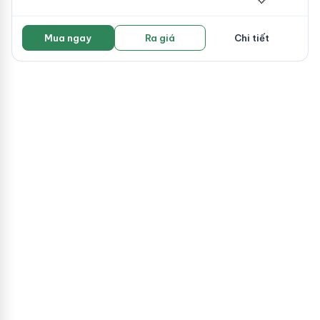
Mua ngay
Ra giá
Chi tiết