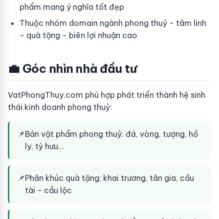
phẩm mang ý nghĩa tốt đẹp
Thuộc nhóm domain ngành phong thuỷ - tâm linh
- quà tặng - biên lợi nhuận cao
💼 Góc nhìn nhà đầu tư
VatPhongThuy.com phù hợp phát triển thành hệ sinh
thái kinh doanh phong thuỷ:
📌
Bán vật phẩm phong thuỷ: đá, vòng, tượng, hồ
ly, tỳ hưu…
📌
Phân khúc quà tặng: khai trương, tân gia, cầu
tài - cầu lộc