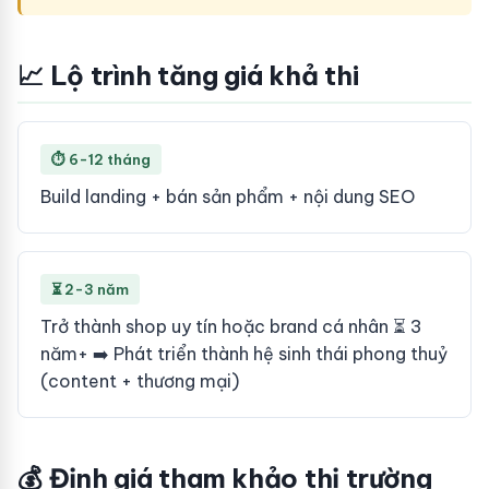
📈 Lộ trình tăng giá khả thi
⏱ 6-12 tháng
Build landing + bán sản phẩm + nội dung SEO
⏳ 2-3 năm
Trở thành shop uy tín hoặc brand cá nhân ⏳ 3
năm+ ➡️ Phát triển thành hệ sinh thái phong thuỷ
(content + thương mại)
💰 Định giá tham khảo thị trường