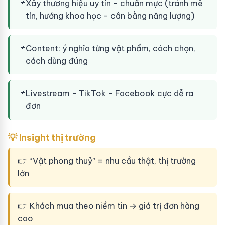
📌
Xây thương hiệu uy tín - chuẩn mực (tránh mê
tín, hướng khoa học - cân bằng năng lượng)
📌
Content: ý nghĩa từng vật phẩm, cách chọn,
cách dùng đúng
📌
Livestream - TikTok - Facebook cực dễ ra
đơn
💡 Insight thị trường
👉 “Vật phong thuỷ” = nhu cầu thật, thị trường
lớn
👉 Khách mua theo niềm tin → giá trị đơn hàng
cao