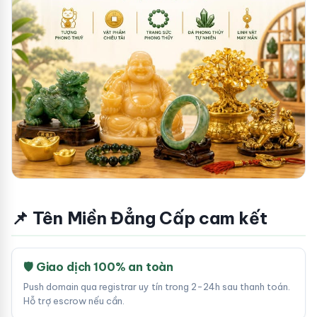
📌 Tên Miền Đẳng Cấp cam kết
🛡 Giao dịch 100% an toàn
Push domain qua registrar uy tín trong 2-24h sau thanh toán.
Hỗ trợ escrow nếu cần.