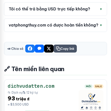
Tôi có thể trả bằng USD trực tiếp không?
vatphongthuy.com có được hoàn tiền không?
📣 Chia sẻ:
Copy link
🔗 Tên miền liên quan
dichvudatten.com
MỚI
SALE
📂 Dịch vụ
🔡 12 ký tự
93
triệu ₫
≈ $3,500 USD