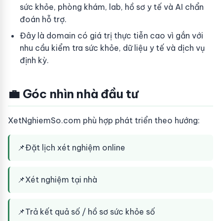
sức khỏe, phòng khám, lab, hồ sơ y tế và AI chẩn
đoán hỗ trợ.
Đây là domain có giá trị thực tiễn cao vì gắn với
nhu cầu kiểm tra sức khỏe, dữ liệu y tế và dịch vụ
định kỳ.
💼 Góc nhìn nhà đầu tư
XetNghiemSo.com phù hợp phát triển theo hướng:
📌
Đặt lịch xét nghiệm online
📌
Xét nghiệm tại nhà
📌
Trả kết quả số / hồ sơ sức khỏe số