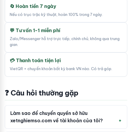
🔄 Hoàn tiền 7 ngày
Nếu có trục trặc kỹ thuật, hoàn 100% trong 7 ngày.
💬 Tư vấn 1-1 miễn phí
Zalo/Messenger hỗ trợ trực tiếp, chính chủ, không qua trung
gian.
💳 Thanh toán tiện lợi
VietQR + chuyển khoản bất kỳ bank VN nào. Có trả góp.
❓ Câu hỏi thường gặp
Làm sao để chuyển quyền sở hữu
xetnghiemso.com về tài khoản của tôi?