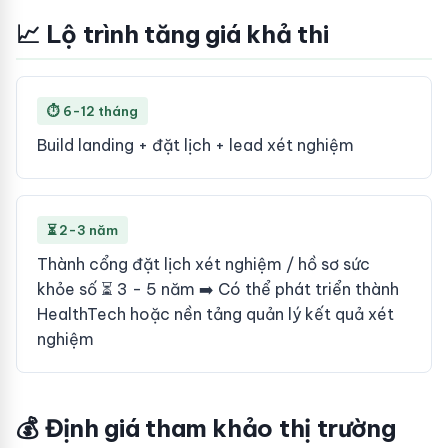
📈 Lộ trình tăng giá khả thi
⏱ 6-12 tháng
Build landing + đặt lịch + lead xét nghiệm
⏳ 2-3 năm
Thành cổng đặt lịch xét nghiệm / hồ sơ sức
khỏe số ⏳ 3 - 5 năm ➡️ Có thể phát triển thành
HealthTech hoặc nền tảng quản lý kết quả xét
nghiệm
💰 Định giá tham khảo thị trường