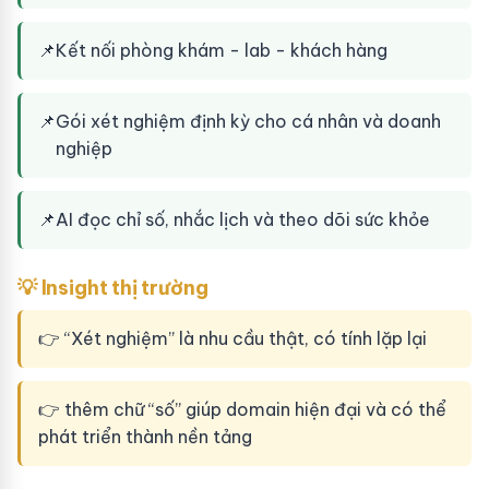
📌
Kết nối phòng khám - lab - khách hàng
📌
Gói xét nghiệm định kỳ cho cá nhân và doanh
nghiệp
📌
AI đọc chỉ số, nhắc lịch và theo dõi sức khỏe
💡 Insight thị trường
👉 “Xét nghiệm” là nhu cầu thật, có tính lặp lại
👉 thêm chữ “số” giúp domain hiện đại và có thể
phát triển thành nền tảng