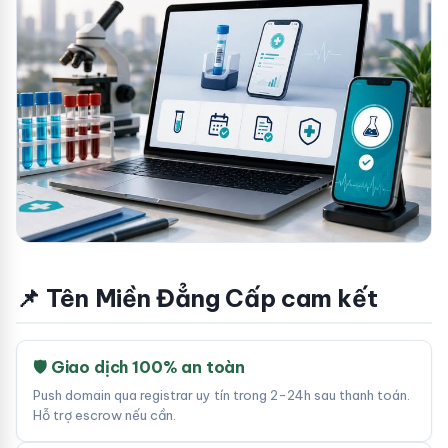
📌 Tên Miền Đẳng Cấp cam kết
🛡 Giao dịch 100% an toàn
Push domain qua registrar uy tín trong 2-24h sau thanh toán.
Hỗ trợ escrow nếu cần.