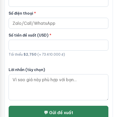
Số điện thoại
Số tiền đề xuất (USD)
Tối thiểu
$2,750
(≈ 73.410.000 ₫)
Lời nhắn (tùy chọn)
💬 Gửi đề xuất