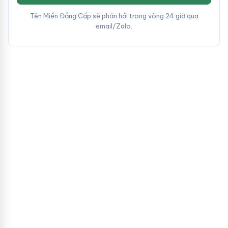
Tên Miền Đẳng Cấp sẽ phản hồi trong vòng 24 giờ qua
email/Zalo.