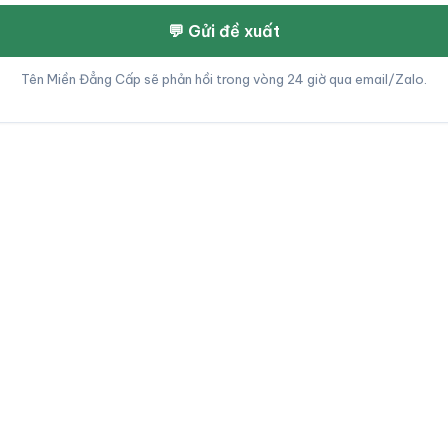
💬 Gửi đề xuất
Tên Miền Đẳng Cấp sẽ phản hồi trong vòng 24 giờ qua email/Zalo.