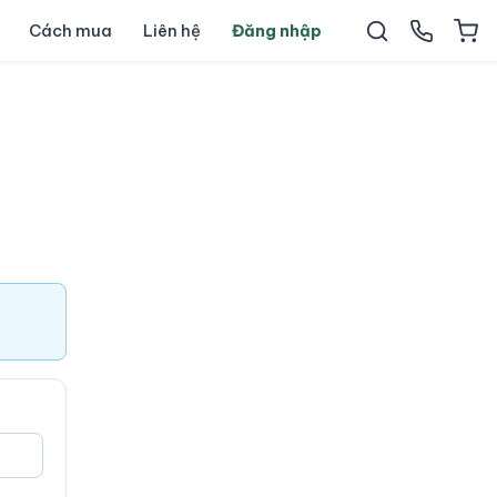
Cách mua
Liên hệ
Đăng nhập