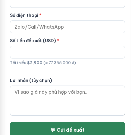
Số điện thoại
Số tiền đề xuất (USD)
Tối thiểu
$2,900
(≈ 77.355.000 ₫)
Lời nhắn (tùy chọn)
💬 Gửi đề xuất