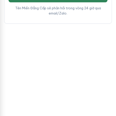
Tên Miền Đẳng Cấp sẽ phản hồi trong vòng 24 giờ qua
email/Zalo.