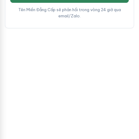
Tên Miền Đẳng Cấp sẽ phản hồi trong vòng 24 giờ qua
email/Zalo.