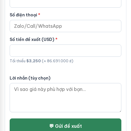
Số điện thoại
Số tiền đề xuất (USD)
Tối thiểu
$3,250
(≈ 86.691.000 ₫)
Lời nhắn (tùy chọn)
💬 Gửi đề xuất